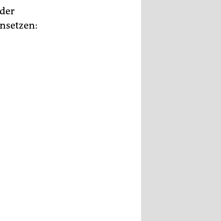
 der
ensetzen: