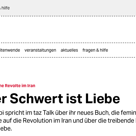
 hilfe
itenwende
veranstaltungen
aktuelles
fragen & hilfe
he Revolte im Iran
r Schwert ist Liebe
i spricht im taz Talk über ihr neues Buch, die femi
 auf die Revolution im Iran und über die treibende 
iebe.