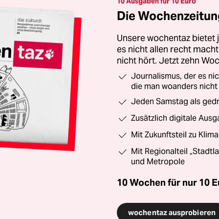
10 Ausgaben für 10 Euro
Die Wochenzeitung
Unsere wochentaz bietet
es nicht allen recht mac
nicht hört. Jetzt zehn Wo
Journalismus, der es ni
die man woanders nicht
Jeden Samstag als gedru
Zusätzlich digitale Ausg
Mit Zukunftsteil zu Klim
Mit Regionalteil „Stadtl
und Metropole
10 Wochen für nur
10 E
wochentaz ausprobieren