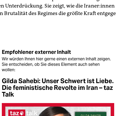
en Unterdrückung. Sie zeigt, wie die Iraner:innen
n Brutalität des Regimes die größte Kraft entgeg
Empfohlener externer Inhalt
Wir würden Ihnen hier gerne einen externen Inhalt zeigen.
Sie entscheiden, ob Sie dieses Element auch sehen
wollen:
Gilda Sahebi: Unser Schwert ist Liebe.
Die feministische Revolte im Iran – taz
Talk