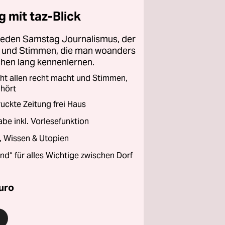
 mit taz-Blick
 jeden Samstag Journalismus, der
ht und Stimmen, die man woanders
chen lang kennenlernen.
cht allen recht macht und Stimmen,
 hört
ckte Zeitung frei Haus
abe inkl. Vorlesefunktion
a, Wissen & Utopien
and“ für alles Wichtige zwischen Dorf
uro