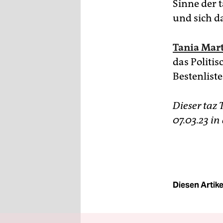
Sinne der
und sich 
Tania Mart
das Politi
Bestenlist
Dieser taz 
07.03.23 in 
Diesen Artikel