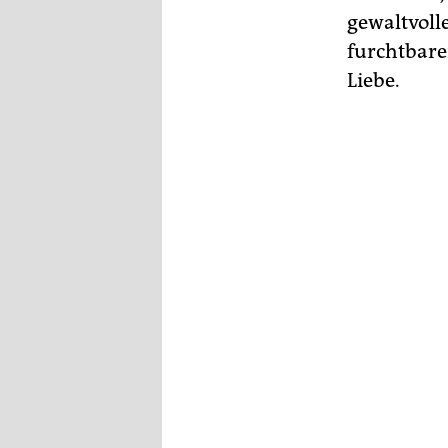
gewaltvoll
furchtbare
Liebe.