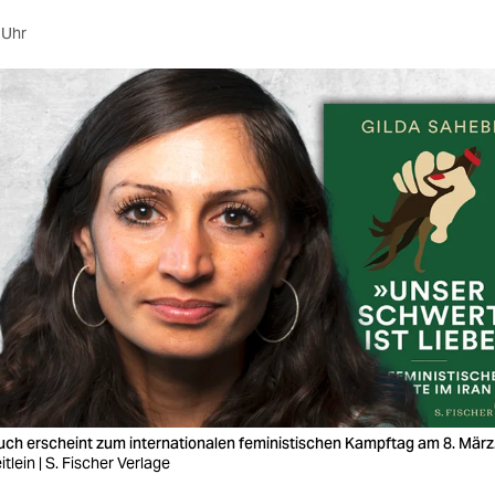
 Uhr
uch erscheint zum internationalen feministischen Kampftag am 8. März
tlein | S. Fischer Verlage