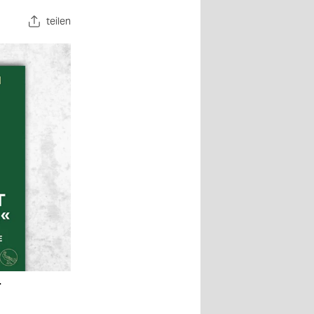
teilen
.