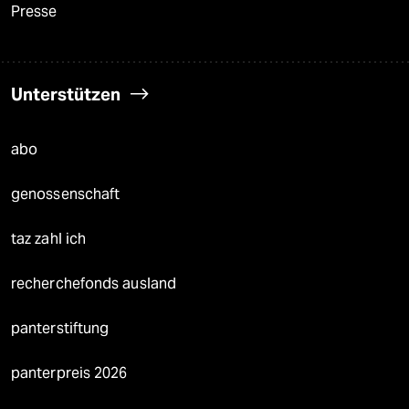
Presse
Unterstützen
abo
genossenschaft
taz zahl ich
recherchefonds ausland
panterstiftung
panterpreis 2026