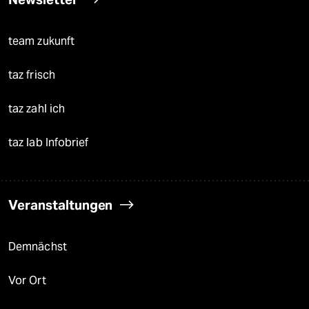
team zukunft
taz frisch
taz zahl ich
taz lab Infobrief
Veranstaltungen
Demnächst
Vor Ort