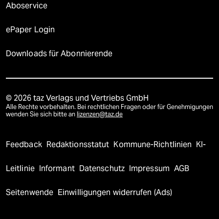
Aboservice
ePaper Login
Downloads für Abonnierende
© 2026 taz Verlags und Vertriebs GmbH
Alle Rechte vorbehalten. Bei rechtlichen Fragen oder für Genehmigungen
wenden Sie sich bitte an
lizenzen@taz.de
Feedback
Redaktionsstatut
Kommune-Richtlinien
KI-
Leitlinie
Informant
Datenschutz
Impressum
AGB
Seitenwende
Einwilligungen widerrufen (Ads)