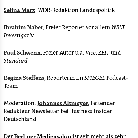
Selina Marx
, WDR-Redaktion Landespolitik
Ibrahim Naber
, Freier Reporter vor allem
WELT
Investigativ
Paul Schwenn
, Freier Autor u.a.
Vice
,
ZEIT
und
Standard
Regina Steffens
, Reporterin im
SPIEGEL
Podcast-
Team
Moderation:
Johannes Altmeyer
, Leitender
Redakteur Newsletter bei Business Insider
Deutschland
Der
Berliner Mediensalon
ist seit mehr als zehn