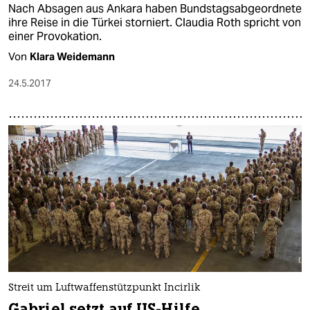
Nach Absagen aus Ankara haben Bundstagsabgeordnete
ihre Reise in die Türkei storniert. Claudia Roth spricht von
einer Provokation.
Von
Klara Weidemann
24.5.2017
Streit um Luftwaffenstützpunkt Incirlik
Gabriel setzt auf US-Hilfe