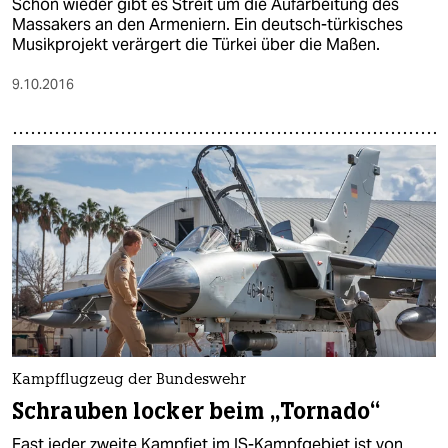
Schon wieder gibt es Streit um die Aufarbeitung des
Massakers an den Armeniern. Ein deutsch-türkisches
Musikprojekt verärgert die Türkei über die Maßen.
9.10.2016
Kampfflugzeug der Bundeswehr
Schrauben locker beim „Tornado“
Fast jeder zweite Kampfjet im IS-Kampfgebiet ist von