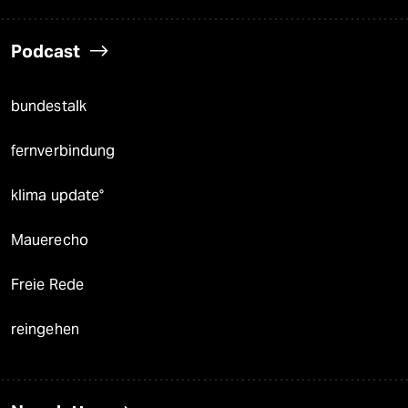
Podcast
bundestalk
fernverbindung
klima update°
Mauerecho
Freie Rede
reingehen