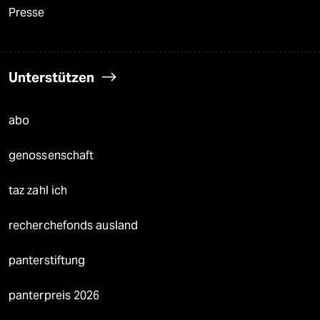
Presse
Unterstützen
abo
genossenschaft
taz zahl ich
recherchefonds ausland
panterstiftung
panterpreis 2026