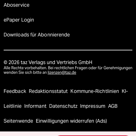
Aboservice
ePaper Login
Downloads für Abonnierende
© 2026 taz Verlags und Vertriebs GmbH
Alle Rechte vorbehalten. Bei rechtlichen Fragen oder für Genehmigungen
wenden Sie sich bitte an
lizenzen@taz.de
Feedback
Redaktionsstatut
Kommune-Richtlinien
KI-
Leitlinie
Informant
Datenschutz
Impressum
AGB
Seitenwende
Einwilligungen widerrufen (Ads)