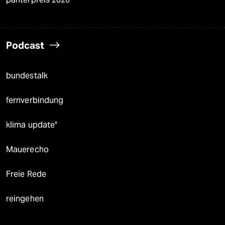
Podcast
bundestalk
fernverbindung
klima update°
Mauerecho
Freie Rede
reingehen