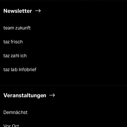
Newsletter
team zukunft
taz frisch
taz zahl ich
taz lab Infobrief
Veranstaltungen
Demnächst
Vor Ort