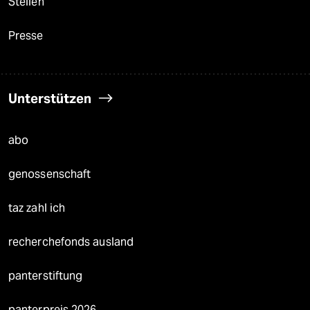
Stellen
Presse
Unterstützen
abo
genossenschaft
taz zahl ich
recherchefonds ausland
panterstiftung
panterpreis 2026