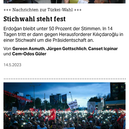
+++ Nachrichten zur Türkei-Wahl +++
Stichwahl steht fest
Erdoğan bleibt unter 50 Prozent der Stimmen. In 14
Tagen tritt er dann gegen Herausforderer Kılıçdaroğlu in
einer Stichwahl um die Präsidentschaft an.
Von
Gereon Asmuth
,
Jürgen Gottschlich
,
Canset Icpinar
und
Cem-Odos Güler
14.5.2023