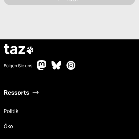
taz

Folgen Sie uns
Ressorts
Politik
Öko