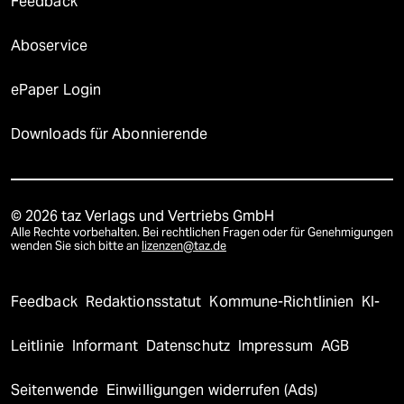
Feedback
Aboservice
ePaper Login
Downloads für Abonnierende
© 2026 taz Verlags und Vertriebs GmbH
Alle Rechte vorbehalten. Bei rechtlichen Fragen oder für Genehmigungen
wenden Sie sich bitte an
lizenzen@taz.de
Feedback
Redaktionsstatut
Kommune-Richtlinien
KI-
Leitlinie
Informant
Datenschutz
Impressum
AGB
Seitenwende
Einwilligungen widerrufen (Ads)