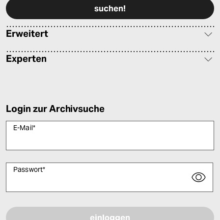
Erweitert
Experten
Login zur Archivsuche
E-Mail
*
Passwort
*
Bitte füllen Sie alle Pflichtfelder (*) aus, um fortfahren zu können.