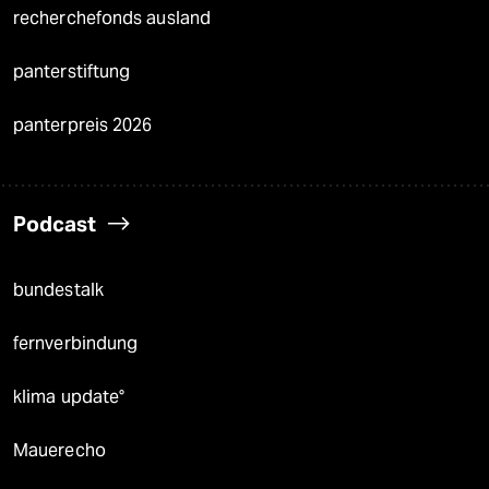
recherchefonds ausland
panterstiftung
panterpreis 2026
Podcast
bundestalk
fernverbindung
klima update°
Mauerecho