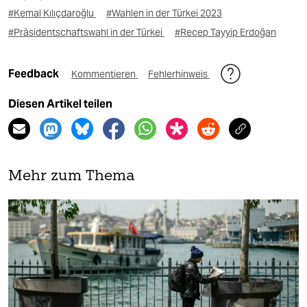
#Kemal Kılıçdaroğlu
#Wahlen in der Türkei 2023
#Präsidentschaftswahl in der Türkei
#Recep Tayyip Erdoğan
Feedback
Kommentieren
Fehlerhinweis
Diesen Artikel teilen
Mehr zum Thema