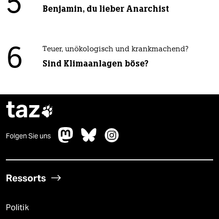
5
Benjamin, du lieber Anarchist
6
Teuer, unökologisch und krankmachend?
Sind Klimaanlagen böse?
taz

Folgen Sie uns
Ressorts
Politik