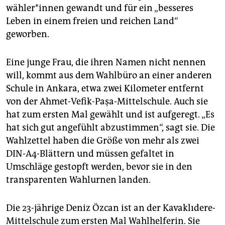
wäh­le­r*in­nen gewandt und für ein „besseres
Leben in einem freien und reichen Land“
geworben.
Eine junge Frau, die ihren Namen nicht nennen
will, kommt aus dem Wahlbüro an einer anderen
Schule in Ankara, etwa zwei Kilometer entfernt
von der Ahmet-Vefik-Paşa-Mittelschule. Auch sie
hat zum ersten Mal gewählt und ist aufgeregt. „Es
hat sich gut angefühlt abzustimmen“, sagt sie. Die
Wahlzettel haben die Größe von mehr als zwei
DIN-A4-Blättern und müssen gefaltet in
Umschläge gestopft werden, bevor sie in den
transparenten Wahlurnen landen.
Die 23-jährige Deniz Özcan ist an der Kavaklıdere-
Mittelschule zum ersten Mal Wahlhelferin. Sie