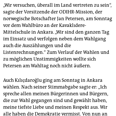
„Wir versuchen, überall im Land vertreten zu sein“,
sagte der Vorsitzende der ODIHR-Mission, der
norwegische Botschafter Jan Petersen, am Sonntag
vor dem Wahlbüro an der Kavaklıdere-
Mittelschule in Ankara. „Wir sind den ganzen Tag
im Einsatz und verfolgen neben dem Wahlgang
auch die Auszählungen und die
Listenrechnungen.“ Zum Verlauf der Wahlen und
zu möglichen Unstimmigkeiten wollte sich
Petersen am Wahltag noch nicht äußern.
Auch Kılıçdaroğlu ging am Sonntag in Ankara
wählen. Nach seiner Stimmabgabe sagte er: „Ich
spreche allen meinen Bürgerinnen und Bürgern,
die zur Wahl gegangen sind und gewählt haben,
meine tiefste Liebe und meinen Respekt aus. Wir
alle haben die Demokratie vermisst. Von nun an