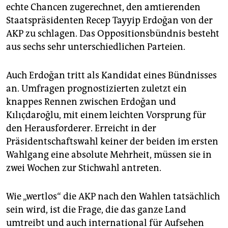
echte Chancen zugerechnet, den amtierenden
Staatspräsidenten Recep Tayyip Erdoğan von der
AKP zu schlagen. Das Oppositionsbündnis besteht
aus sechs sehr unterschiedlichen Parteien.
Auch Erdoğan tritt als Kandidat eines Bündnisses
an. Umfragen prognostizierten zuletzt ein
knappes Rennen zwischen Erdoğan und
Kılıçdaroğlu, mit einem leichten Vorsprung für
den Herausforderer. Erreicht in der
Präsidentschaftswahl keiner der beiden im ersten
Wahlgang eine absolute Mehrheit, müssen sie in
zwei Wochen zur Stichwahl antreten.
Wie „wertlos“ die AKP nach den Wahlen tatsächlich
sein wird, ist die Frage, die das ganze Land
umtreibt und auch international für Aufsehen