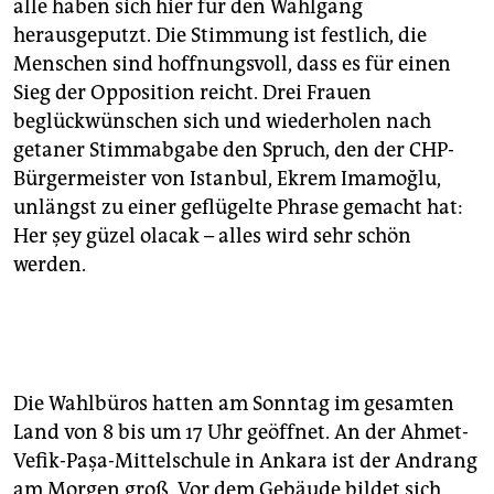
alle haben sich hier für den Wahlgang
herausgeputzt. Die Stimmung ist festlich, die
Menschen sind hoffnungsvoll, dass es für einen
Sieg der Opposition reicht. Drei Frauen
beglückwünschen sich und wiederholen nach
getaner Stimmabgabe den Spruch, den der CHP-
Bürgermeister von Istanbul, Ekrem Imamoğlu,
unlängst zu einer geflügelte Phrase gemacht hat:
Her şey güzel olacak – alles wird sehr schön
werden.
Die Wahlbüros hatten am Sonntag im gesamten
Land von 8 bis um 17 Uhr geöffnet. An der Ahmet-
Vefik-Paşa-Mittelschule in Ankara ist der Andrang
am Morgen groß. Vor dem Gebäude bildet sich