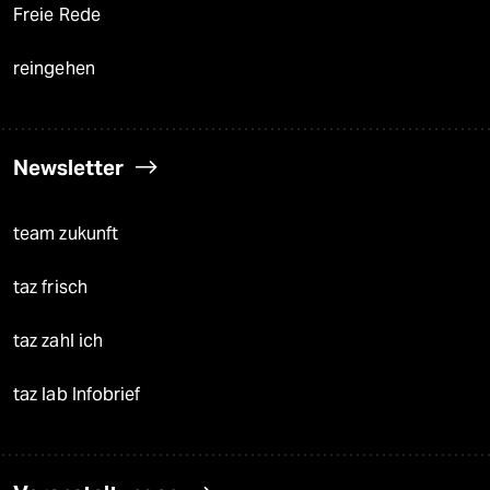
Freie Rede
reingehen
Newsletter
team zukunft
taz frisch
taz zahl ich
taz lab Infobrief