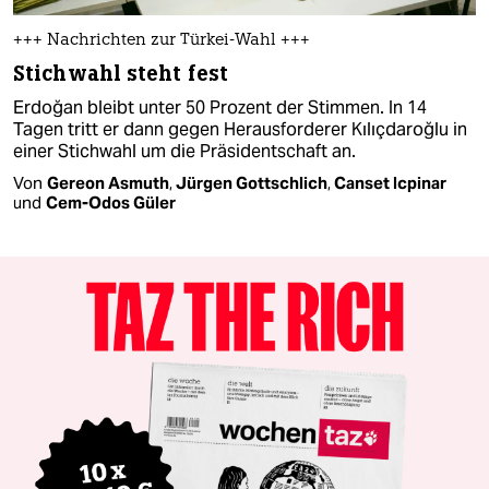
+++ Nachrichten zur Türkei-Wahl +++
Stichwahl steht fest
Erdoğan bleibt unter 50 Prozent der Stimmen. In 14
Tagen tritt er dann gegen Herausforderer Kılıçdaroğlu in
einer Stichwahl um die Präsidentschaft an.
Von
Gereon Asmuth
,
Jürgen Gottschlich
,
Canset Icpinar
und
Cem-Odos Güler