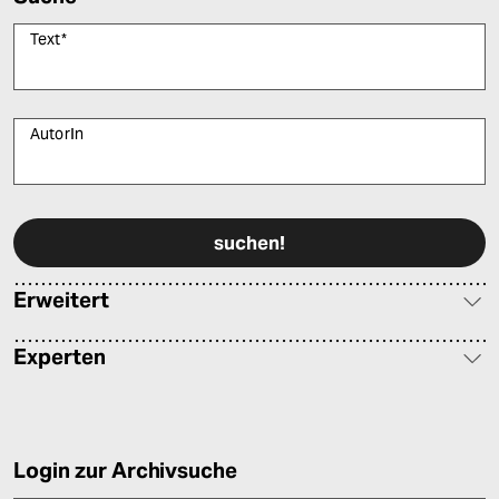
Text
*
AutorIn
Bitte füllen Sie alle Pflichtfelder (*) aus, um fortfahren zu können.
Erweitert
Experten
Login zur Archivsuche