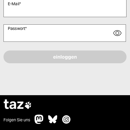
E-Mail
*
Passwort
*
Bitte füllen Sie alle Pflichtfelder (*) aus, um fortfahren zu können.
taz

Folgen Sie uns