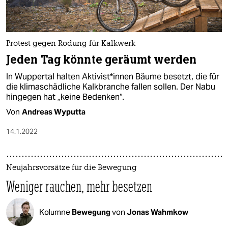
Protest gegen Rodung für Kalkwerk
Jeden Tag könnte geräumt werden
In Wuppertal halten Ak­ti­vis­t*innen Bäume besetzt, die für
die klimaschädliche Kalkbranche fallen sollen. Der Nabu
hingegen hat „keine Bedenken“.
Von
Andreas Wyputta
14.1.2022
Neujahrsvorsätze für die Bewegung
Weniger rauchen, mehr besetzen
Kolumne
Bewegung
von
Jonas Wahmkow