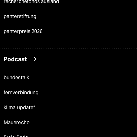
recherchefonds ausland
panterstiftung
panterpreis 2026
Podcast
bundestalk
fernverbindung
klima update°
Mauerecho