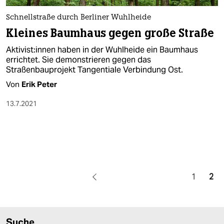
Schnellstraße durch Berliner Wuhlheide
Kleines Baumhaus gegen große Straße
Ak­ti­vis­t:in­nen haben in der Wuhlheide ein Baumhaus
errichtet. Sie demonstrieren gegen das
Straßenbauprojekt Tangentiale Verbindung Ost.
Von
Erik Peter
13.7.2021
1
2
Suche