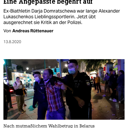
Eine Angepasste begehrt auf
Ex-Biathletin Darja Domratschewa war lange Alexander
Lukaschenkos Lieblingssportlerin. Jetzt übt
ausgerechnet sie Kritik an der Polizei.
Von
Andreas Rüttenauer
13.8.2020
Nach mutmaßlichem Wahlbetrug in Belarus