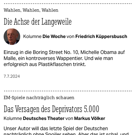
Wahlen, Wahlen, Wahlen
Die Achse der Langeweile
Kolumne
Die Woche
von
Friedrich Küppersbusch
Einzug in die Boring Street No. 10, Michelle Obama auf
Malle, ein kontroverses Wappentier. Und wie man
erfolgreich aus Plastikflaschen trinkt.
7.7.2024
EM-Spiele nachträglich schauen
Das Versagen des Deprivators 5.000
Kolumne
Deutsches Theater
von
Markus Völker
Unser Autor will das letzte Spiel der Deutschen
nachträglich ohne Spoiler sehen. Aber das ist schal, und