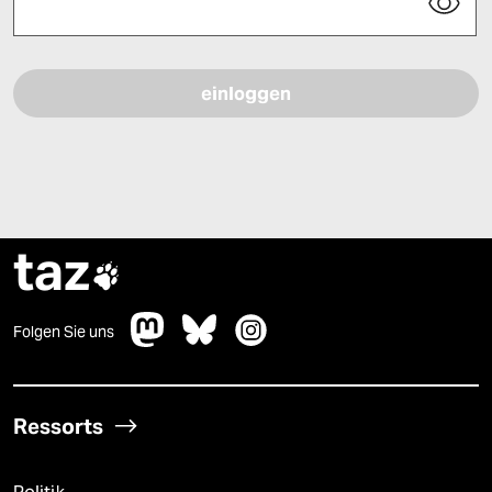
Bitte füllen Sie alle Pflichtfelder (*) aus, um fortfahren zu können.
taz

Folgen Sie uns
Ressorts