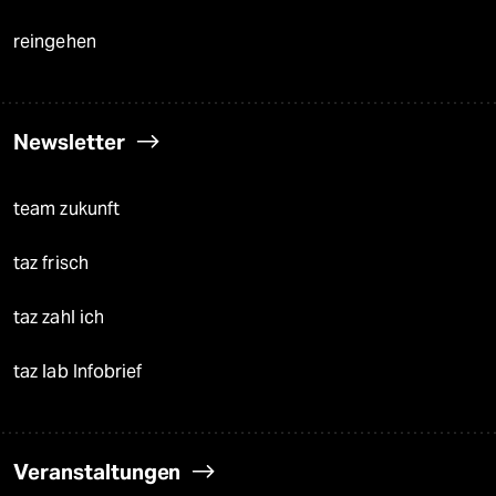
reingehen
Newsletter
team zukunft
taz frisch
taz zahl ich
taz lab Infobrief
Veranstaltungen