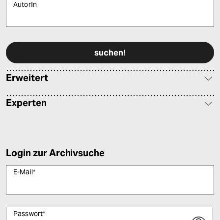
AutorIn
Bitte füllen Sie alle Pflichtfelder (*) aus, um fortfahren zu können.
Erweitert
Experten
Login zur Archivsuche
E-Mail
*
Passwort
*