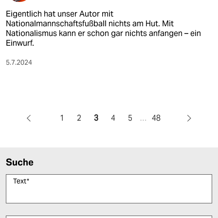
Eigentlich hat unser Autor mit
Nationalmannschaftsfußball nichts am Hut. Mit
Nationalismus kann er schon gar nichts anfangen – ein
Einwurf.
5.7.2024
1
2
3
4
5
…
48
Suche
Text
*