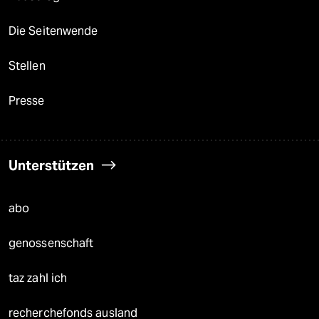
Die Seitenwende
Stellen
Presse
Unterstützen
abo
genossenschaft
taz zahl ich
recherchefonds ausland