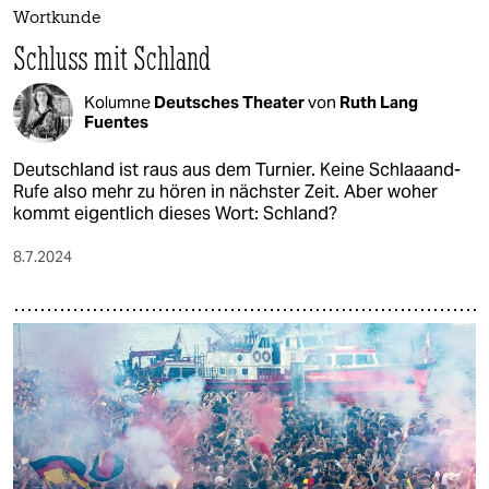
epaper login
Wortkunde
Schluss mit Schland
Kolumne
Deutsches Theater
von
Ruth Lang
Fuentes
Deutschland ist raus aus dem Turnier. Keine Schlaaand-
Rufe also mehr zu hören in nächster Zeit. Aber woher
kommt eigentlich dieses Wort: Schland?
8.7.2024