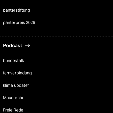
panterstiftung
panterpreis 2026
Podcast
bundestalk
fernverbindung
klima update°
Mauerecho
Freie Rede