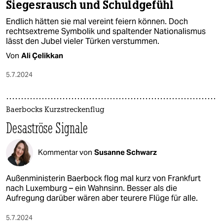
Siegesrausch und Schuldgefühl
Endlich hätten sie mal vereint feiern können. Doch
rechtsextreme Symbolik und spaltender Nationalismus
lässt den Jubel vieler Türken verstummen.
Von
Ali Çelikkan
5.7.2024
Baerbocks Kurzstreckenflug
Desas­tröse Signale
Kommentar von
Susanne Schwarz
Außenministerin Baerbock flog mal kurz von Frankfurt
nach Luxemburg – ein Wahnsinn. Besser als die
Aufregung darüber wären aber teurere Flüge für alle.
5.7.2024