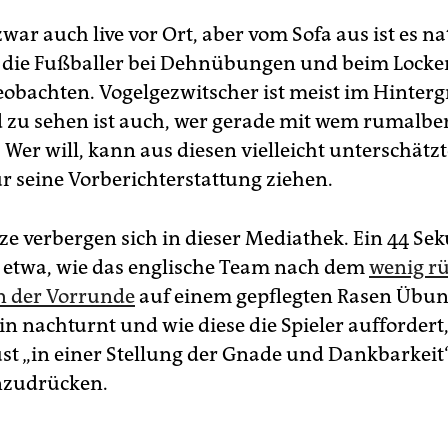
war auch live vor Ort, aber vom Sofa aus ist es nat
die Fußballer bei Dehnübungen und beim Locker
eobachten. Vogelgezwitscher ist meist im Hinter
 zu sehen ist auch, wer gerade mit wem rumalber
 Wer will, kann aus diesen vielleicht unterschätzt
ür seine Vorberichterstattung ziehen.
tze verbergen sich in dieser Mediathek. Ein 44 S
p etwa, wie das englische Team nach dem
wenig r
n der Vorrunde
auf einem gepflegten Rasen Übun
in nachturnt und wie diese die Spieler auffordert
ust „in einer Stellung der Gnade und Dankbarkeit
zudrücken.