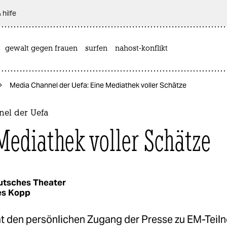
 hilfe
gewalt gegen frauen
surfen
nahost-konflikt
Media Channel der Uefa: Eine Mediathek voller Schätze
el der Uefa
Mediathek voller Schätze
utsches Theater
es Kopp
at den persönlichen Zugang der Presse zu EM-Teil