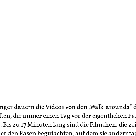
änger dauern die Videos von den „Walk-arounds“ 
en, die immer einen Tag vor der eigentlichen Pa
. Bis zu 17 Minuten lang sind die Filmchen, die ze
ler den Rasen begutachten, auf dem sie anderntag