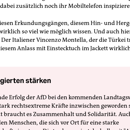
dabei zusätzlich noch ihr Mobiltelefon inspiziere
iesen Erkundungsgängen, diesem Hin- und Hergel
irklich so viel wie möglich wissen. Und auch hie
. Der Italiener Vincenzo Montella, der die Türkei t
iesem Anlass mit Einstecktuch im Jackett wirklic
gierten stärken
nde Erfolg der AfD bei den kommenden Landtags
 stark rechtsextreme Kräfte inzwischen geworden 
zt braucht es Zusammenhalt und Solidarität. Auc
en Menschen, die sich vor Ort für eine starke