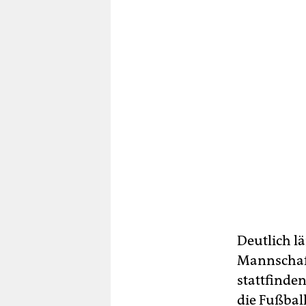
Deutlich l
Mannschaft
stattfinden
die Fußbal