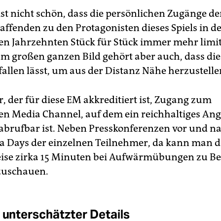
ist nicht schön, dass die persönlichen Zugänge de
ffenden zu den Protagonisten dieses Spiels in d
n Jahrzehnten Stück für Stück immer mehr limit
m großen ganzen Bild gehört aber auch, dass die
fallen lässt, um aus der Distanz Nähe herzustelle
r, der für diese EM akkreditiert ist, Zugang zum
n Media Channel, auf dem ein reichhaltiges Ang
 abrufbar ist. Neben Presskonferenzen vor und 
ia Days der einzelnen Teilnehmer, da kann man 
eise zirka 15 Minuten bei Aufwärmübungen zu B
zuschauen.
e unterschätzter Details