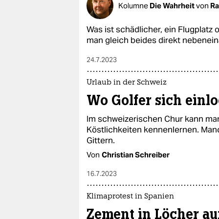
Kolumne
Die Wahrheit
von
Ra
Was ist schädlicher, ein Flugplatz 
man gleich beides direkt nebenein
24.7.2023
Urlaub in der Schweiz
Wo Golfer sich einl
Im schweizerischen Chur kann man
Köstlichkeiten kennenlernen. Manc
Gittern.
Von
Christian Schreiber
16.7.2023
Klimaprotest in Spanien
Zement in Löcher au