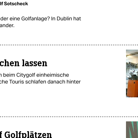
lf Sotscheck
oder eine Golfanlage? In Dublin hat
ander.
ochen lassen
 beim Citygolf einheimische
he Touris schlafen danach hinter
f Golfplätzen