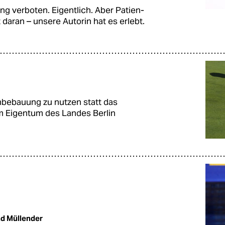
eng verboten. Eigentlich. Aber Pa­ti­en­
t daran – unsere Autorin hat es erlebt.
nbebauung zu nutzen statt das
im Eigentum des Landes Berlin
d Müllender