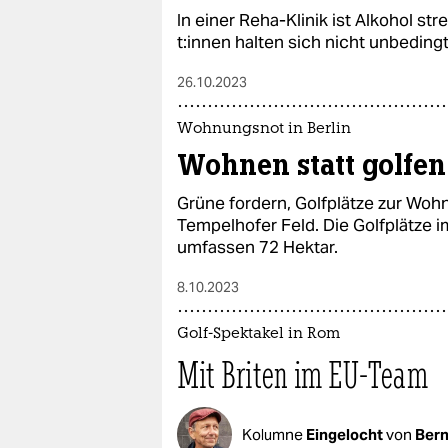
In einer Reha-Klinik ist Alkohol str
t:in­nen halten sich nicht unbeding
26.10.2023
Wohnungsnot in Berlin
Wohnen statt golfen
Grüne fordern, Golfplätze zur Woh
Tempelhofer Feld. Die Golfplätze 
umfassen 72 Hektar.
8.10.2023
Golf-Spektakel in Rom
Mit Briten im EU-Team
Kolumne
Eingelocht
von
Bern