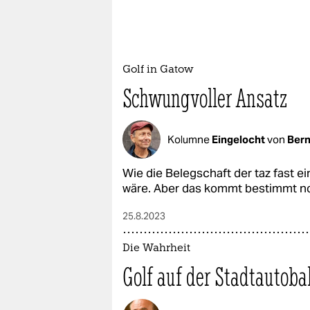
Golf in Gatow
Schwungvoller Ansatz
Kolumne
Eingelocht
von
Bern
Wie die Belegschaft der taz fast e
wäre. Aber das kommt bestimmt n
25.8.2023
Die Wahrheit
Golf auf der Stadtautob