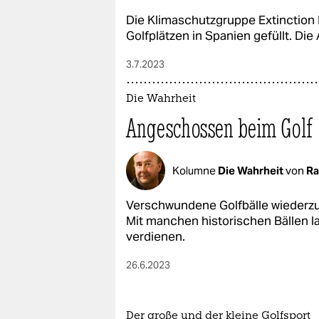
Die Klimaschutzgruppe Extinction 
Golfplätzen in Spanien gefüllt. Di
3.7.2023
Die Wahrheit
Angeschossen beim Golf
Kolumne
Die Wahrheit
von
Ra
Verschwundene Golfbälle wiederzufi
Mit manchen historischen Bällen 
verdienen.
26.6.2023
Der große und der kleine Golfsport