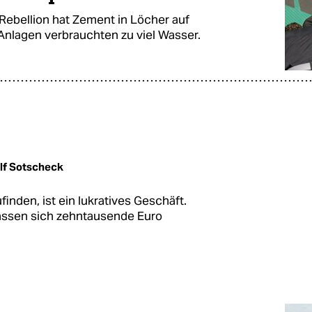
Rebellion hat Zement in Löcher auf
e Anlagen verbrauchten zu viel Wasser.
lf Sotscheck
nden, ist ein lukratives Geschäft.
lassen sich zehntausende Euro