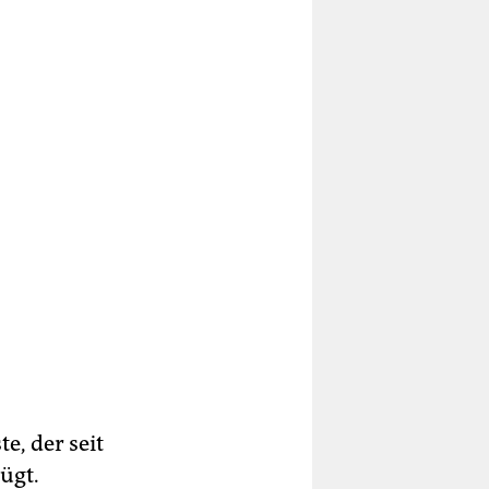
e, der seit
ügt.