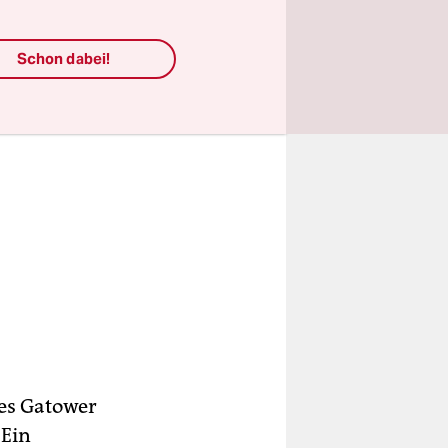
Schon dabei!
es Gatower
 Ein