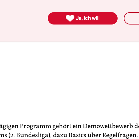

Ja, ich will
ägigen Programm gehört ein Demowettbewerb d
 (2. Bundesliga), dazu Basics über Regelfragen.