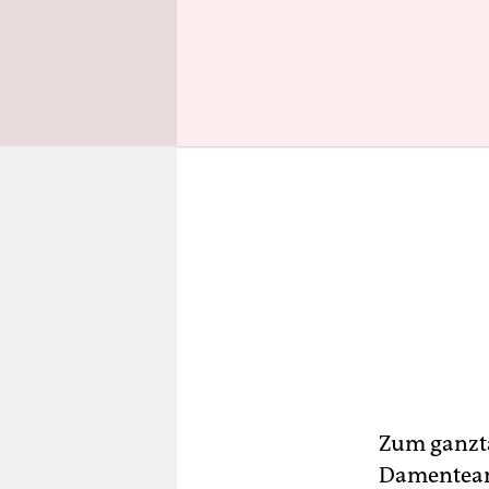
Zum ganzt
Damenteams