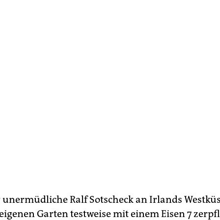
 unermüdliche Ralf Sotscheck an Irlands Westküst
eigenen Garten testweise mit einem Eisen 7 zerpfl