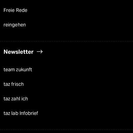
Freie Rede
reingehen
Newsletter
team zukunft
taz frisch
taz zahl ich
taz lab Infobrief