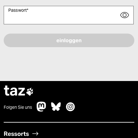
Passwort
*
Bitte füllen Sie alle Pflichtfelder (*) aus, um fortfahren zu können.
taz

Folgen Sie uns
Ressorts