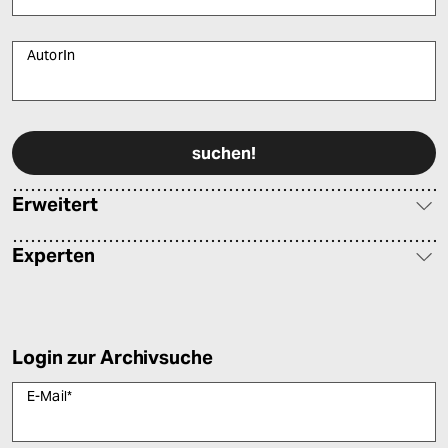
AutorIn
Bitte füllen Sie alle Pflichtfelder (*) aus, um fortfahren zu können.
Erweitert
Experten
Login zur Archivsuche
E-Mail
*