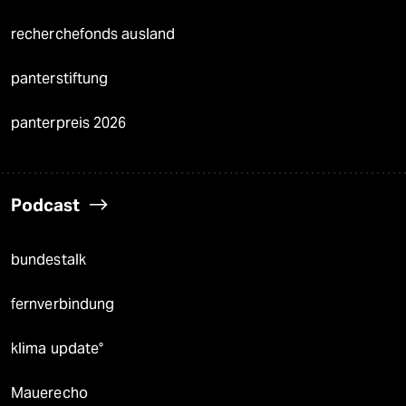
recherchefonds ausland
panterstiftung
panterpreis 2026
Podcast
bundestalk
fernverbindung
klima update°
Mauerecho