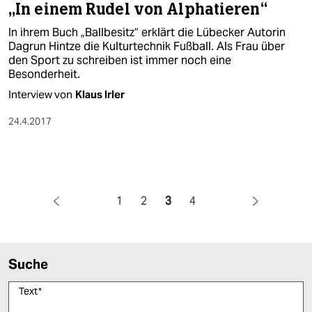
„In einem Rudel von Alphatieren“
In ihrem Buch „Ballbesitz“ erklärt die Lübecker Autorin
Dagrun Hintze die Kulturtechnik Fußball. Als Frau über
den Sport zu schreiben ist immer noch eine
Besonderheit.
Interview von
Klaus Irler
24.4.2017
1
2
3
4
Suche
Text
*