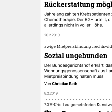
Rückerstattung mög
Jahrelang zahlten Krebspatienten 
Chemotherapie. Der BGH urteilt, d
allerdings nicht in voller Höhe.
20.2.2019
Ewige Mietpreisbindung „rechtswid
Sozial ungebunden
Der Bundesgerichtshof erklärt, das
Wohnungsgenossenschaft aus Lan
Mietpreisbindung halten muss.
Von
Christian Rath
8.2.2019
BGH-Urteil zu gemeinfreien Kunstw