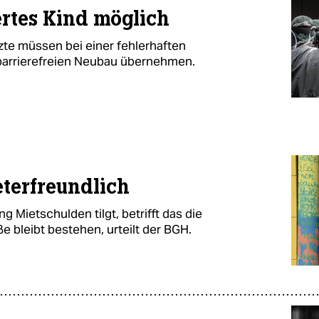
rtes Kind möglich
zte müssen bei einer fehlerhaften
barrierefreien Neubau übernehmen.
eterfreundlich
 Mietschulden tilgt, betrifft das die
e bleibt bestehen, urteilt der BGH.