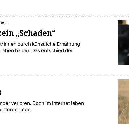
hmen
 kein „Schaden“
nt*innen durch künstliche Ernährung
 Leben halten. Das entschied der
s
nder verloren. Doch im Internet leben
s unternehmen.