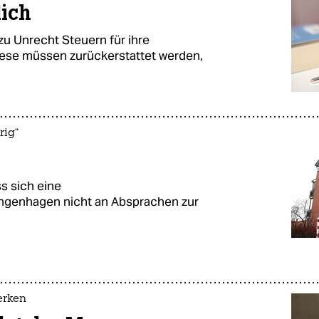
lich
zu Unrecht Steuern für ihre
iese müssen zurückerstattet werden,
rig“
s sich eine
genhagen nicht an Absprachen zur
erken