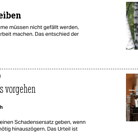
leiben
e müssen nicht gefällt werden,
Arbeit machen. Das entschied der
g
s vorgehen
th
 keinen Schadensersatz geben, wenn
tig hinauszögern. Das Urteil ist