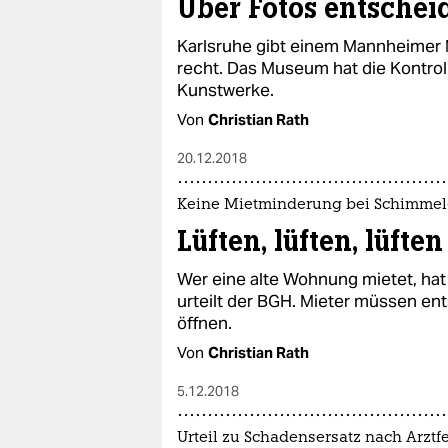
Über Fotos entsche
Karlsruhe gibt einem Mannheimer 
recht. Das Museum hat die Kontroll
Kunstwerke.
Von
Christian Rath
20.12.2018
Keine Mietminderung bei Schimmel
Lüften, lüften, lüften
Wer eine alte Wohnung mietet, ha
urteilt der BGH. Mieter müssen en
öffnen.
Von
Christian Rath
5.12.2018
Urteil zu Schadensersatz nach Arztf