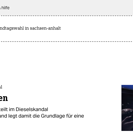
 hilfe
andtagswahl in sachsen-anhalt
al
en
ilt im Dieselskandal
d legt damit die Grundlage für eine