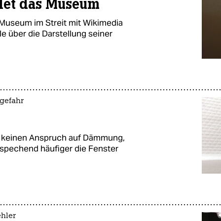
idet das Museum
Museum im Streit mit Wikimedia
e über die Darstellung seiner
gefahr
t keinen Anspruch auf Dämmung,
tspechend häufiger die Fenster
ehler