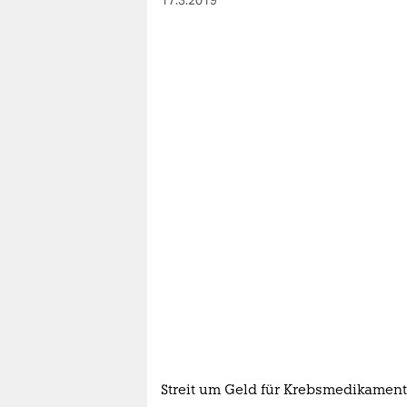
17.3.2019
Streit um Geld für Krebsmedikamen