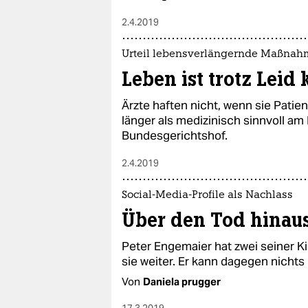
2.4.2019
Urteil lebensverlängernde Maßna
Leben ist trotz Leid
Ärzte haften nicht, wenn sie Patie
länger als medizinisch sinnvoll am
Bundesgerichtshof.
2.4.2019
Social-Media-Profile als Nachlass
Über den Tod hinau
Peter Engemaier hat zwei seiner Ki
sie weiter. Er kann dagegen nicht
Von
Daniela prugger