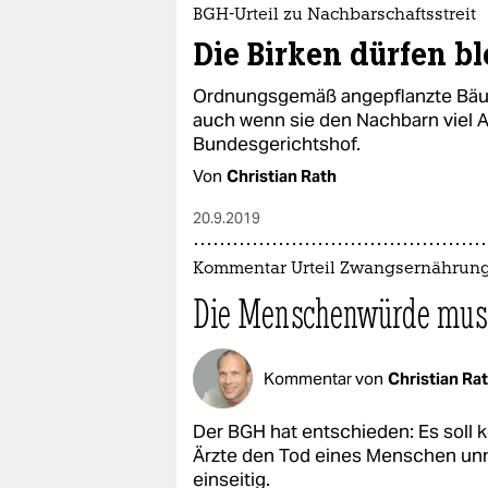
epaper login
BGH-Urteil zu Nachbarschaftsstreit
Die Birken dürfen b
Ordnungsgemäß angepflanzte Bäum
auch wenn sie den Nachbarn viel 
Bundesgerichtshof.
Von
Christian Rath
20.9.2019
Kommentar Urteil Zwangsernährun
Die Menschenwürde mus
Kommentar von
Christian Ra
Der BGH hat entschieden: Es soll
Ärzte den Tod eines Menschen unnö
einseitig.