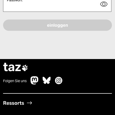
Bitte füllen Sie alle Pflichtfelder (*) aus, um fortfahren zu können.
taz

Folgen Sie uns
Ressorts