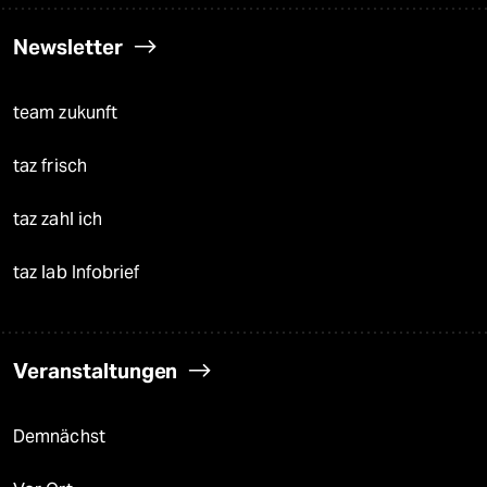
Newsletter
team zukunft
taz frisch
taz zahl ich
taz lab Infobrief
Veranstaltungen
Demnächst