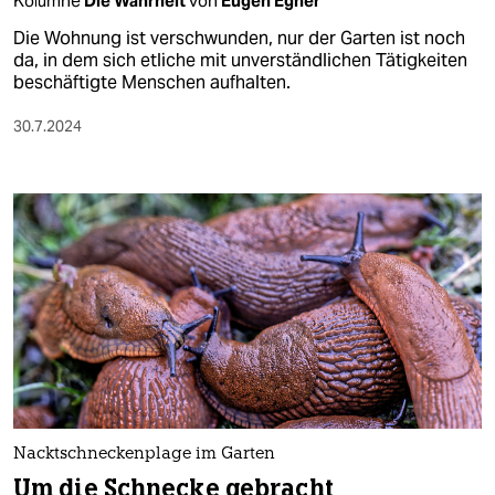
Kolumne
Die Wahrheit
von
Eugen Egner
Die Wohnung ist verschwunden, nur der Garten ist noch
da, in dem sich etliche mit unverständlichen Tätigkeiten
beschäftigte Menschen aufhalten.
30.7.2024
Nacktschneckenplage im Garten
Um die Schnecke gebracht