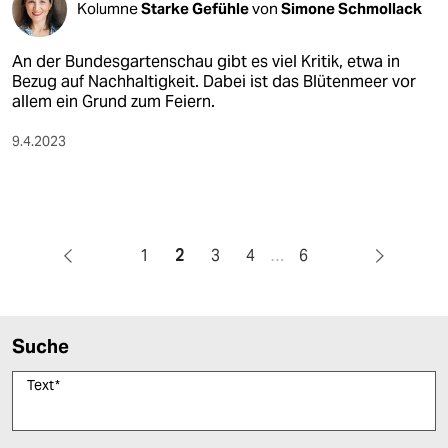
Kolumne
Starke Gefühle
von
Simone Schmollack
An der Bundesgartenschau gibt es viel Kritik, etwa in
Bezug auf Nachhaltigkeit. Dabei ist das Blütenmeer vor
allem ein Grund zum Feiern.
9.4.2023
1
2
3
4
…
6
Suche
Text
*