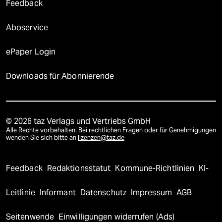
Feedback
Aboservice
ePaper Login
Downloads für Abonnierende
© 2026 taz Verlags und Vertriebs GmbH
Alle Rechte vorbehalten. Bei rechtlichen Fragen oder für Genehmigungen
wenden Sie sich bitte an
lizenzen@taz.de
Feedback
Redaktionsstatut
Kommune-Richtlinien
KI-
Leitlinie
Informant
Datenschutz
Impressum
AGB
Seitenwende
Einwilligungen widerrufen (Ads)