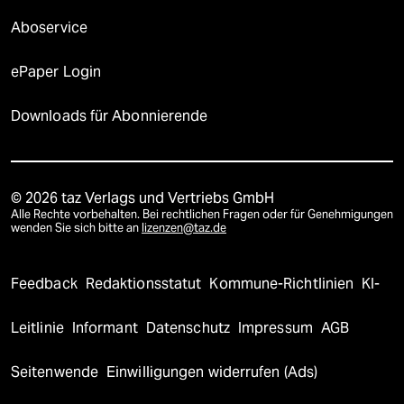
Aboservice
ePaper Login
Downloads für Abonnierende
© 2026 taz Verlags und Vertriebs GmbH
Alle Rechte vorbehalten. Bei rechtlichen Fragen oder für Genehmigungen
wenden Sie sich bitte an
lizenzen@taz.de
Feedback
Redaktionsstatut
Kommune-Richtlinien
KI-
Leitlinie
Informant
Datenschutz
Impressum
AGB
Seitenwende
Einwilligungen widerrufen (Ads)