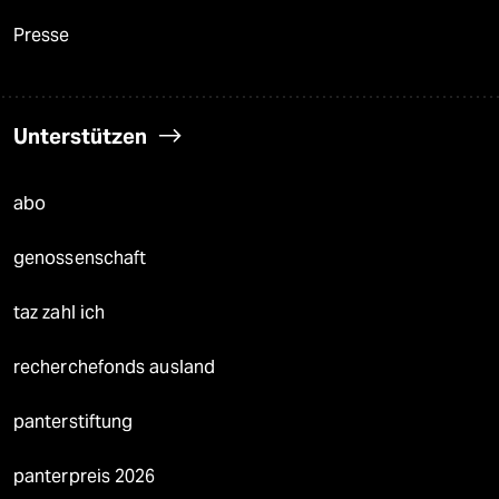
Presse
Unterstützen
abo
genossenschaft
taz zahl ich
recherchefonds ausland
panterstiftung
panterpreis 2026