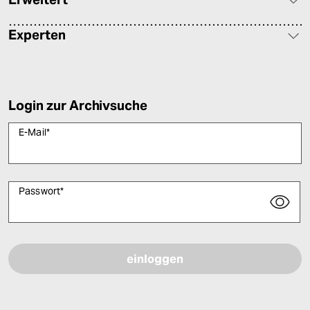
Experten
Login zur Archivsuche
E-Mail
*
Passwort
*
Bitte füllen Sie alle Pflichtfelder (*) aus, um fortfahren zu können.