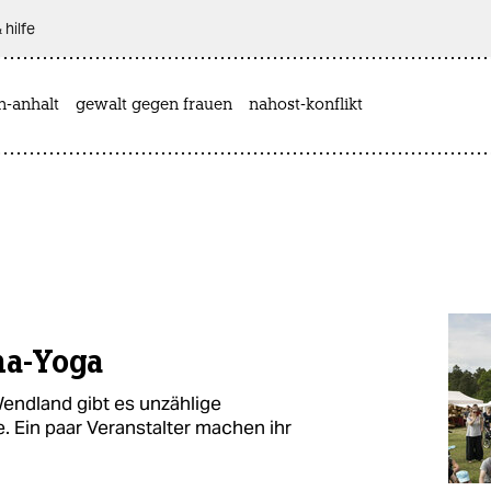
 hilfe
n-anhalt
gewalt gegen frauen
nahost-konflikt
ha-Yoga
Wendland gibt es unzählige
. Ein paar Veranstalter machen ihr