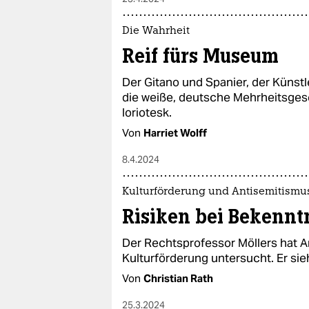
Die Wahrheit
Reif fürs Museum
Der Gitano und Spanier, der Künstl
die weiße, deutsche Mehrheitsgesel
loriotesk.
Von
Harriet Wolff
8.4.2024
Kulturförderung und Antisemitismu
Risiken bei Bekenntn
Der Rechtsprofessor Möllers hat A
Kulturförderung untersucht. Er sie
Von
Christian Rath
25.3.2024