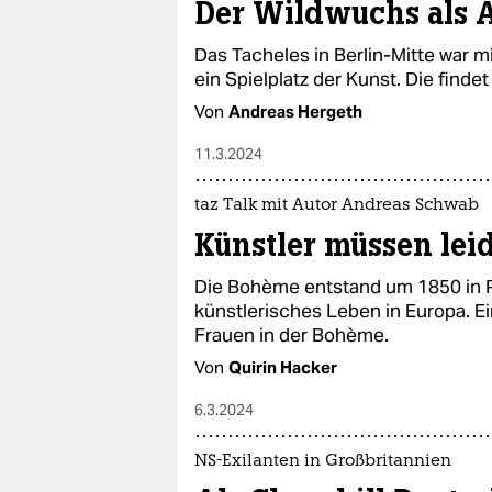
Der Wildwuchs als A
Das Tacheles in Berlin-Mitte war
ein Spielplatz der Kunst. Die findet
Von
Andreas Hergeth
11.3.2024
taz Talk mit Autor Andreas Schwab
Künstler müssen lei
Die Bohème entstand um 1850 in P
künstlerisches Leben in Europa. Ei
Frauen in der Bohème.
Von
Quirin Hacker
6.3.2024
NS-Exilanten in Großbritannien