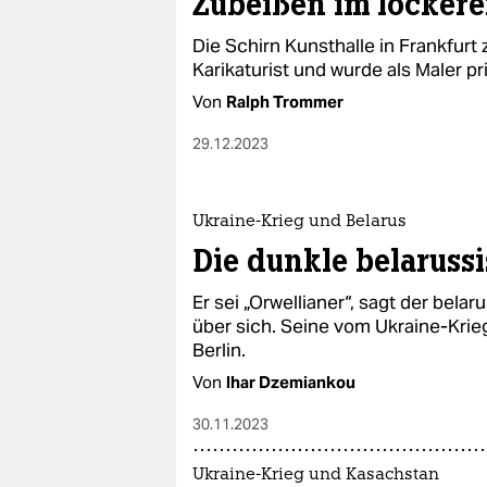
Zubeißen im lockere
Die Schirn Kunsthalle in Frankfurt 
Karikaturist und wurde als Maler p
Von
Ralph Trommer
29.12.2023
Ukraine-Krieg und Belarus
Die dunkle belarussi
Er sei „Orwellianer“, sagt der bel
über sich. Seine vom Ukraine-Krie
Berlin.
Von
Ihar Dzemiankou
30.11.2023
Ukraine-Krieg und Kasachstan