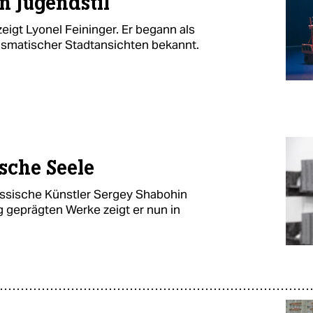
n Jugendstil
zeigt Lyonel Feininger. Er begann als
rismatischer Stadtansichten bekannt.
sche Seele
arussische Künstler Sergey Shabohin
g geprägten Werke zeigt er nun in