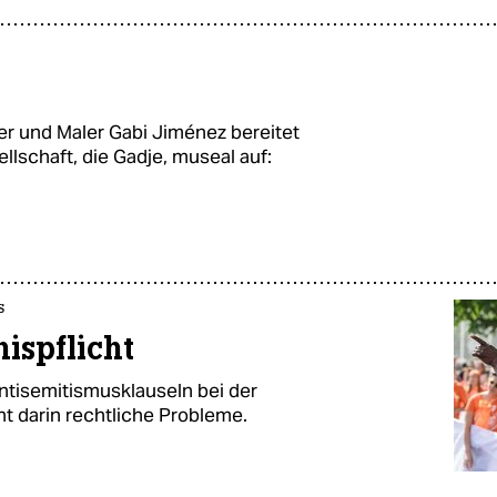
er und Maler Gabi Jiménez bereitet
lschaft, die Gadje, museal auf:
s
ispflicht
ntisemitismusklauseln bei der
ht darin rechtliche Probleme.