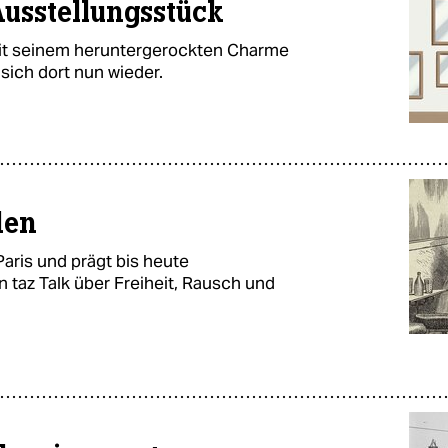
usstellungsstück
 mit seinem heruntergerockten Charme
 sich dort nun wieder.
den
aris und prägt bis heute
n taz Talk über Freiheit, Rausch und