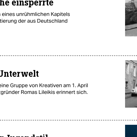
he einsperrte
 eines unrühmlichen Kapitels
ftierung der aus Deutschland
 Unterwelt
 eine Gruppe von Kreativen am 1. April
tgründer Romas Lileikis erinnert sich.