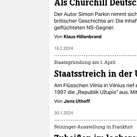
Als Churchill Deutsc
Der Autor Simon Parkin nimmt sich
britischer Geschichte an: Die Inha
geflüchteten NS-Gegner.
Von
Klaus Hillenbrand
16.2.2024
Staatsgründung am 1. April
Staatsstreich in der
Am Flüsschen Vilnia in Vilnius rief
1997 die „Republik Užupis“ aus. Mi
Von
Jens Uthoff
30.1.2024
Feininger-Ausstellung in Frankfurt