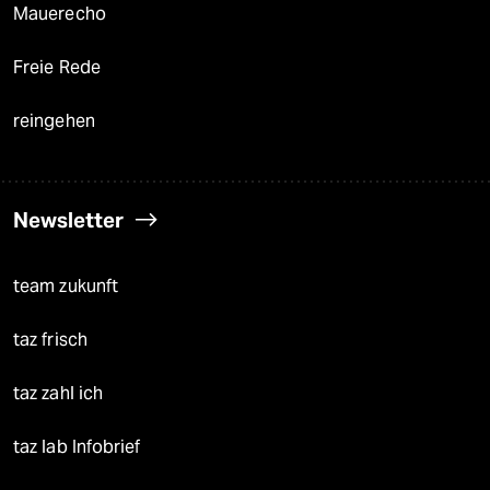
Mauerecho
Freie Rede
reingehen
Newsletter
team zukunft
taz frisch
taz zahl ich
taz lab Infobrief