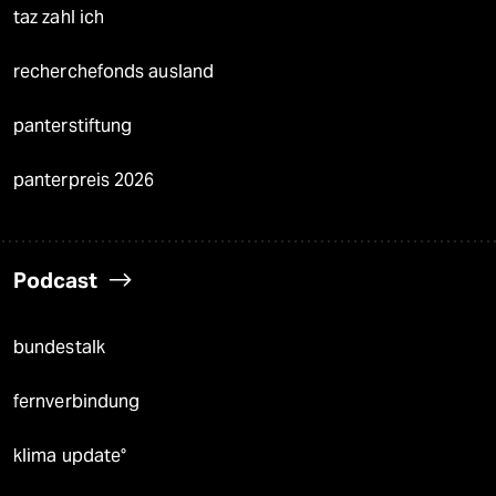
taz zahl ich
recherchefonds ausland
panterstiftung
panterpreis 2026
Podcast
bundestalk
fernverbindung
klima update°