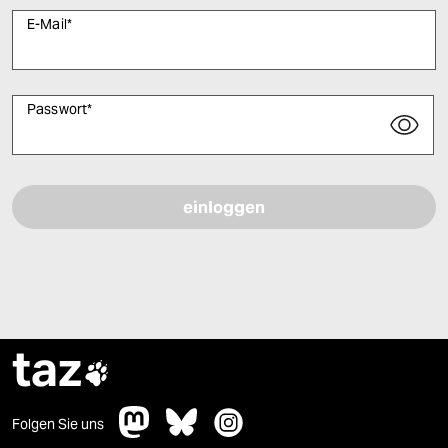
E-Mail
*
Passwort
*
Bitte füllen Sie alle Pflichtfelder (*) aus, um fortfahren zu können.
taz

Folgen Sie uns