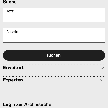
Suche
Text
*
AutorIn
Bitte füllen Sie alle Pflichtfelder (*) aus, um fortfahren zu können.
Erweitert
Experten
Login zur Archivsuche