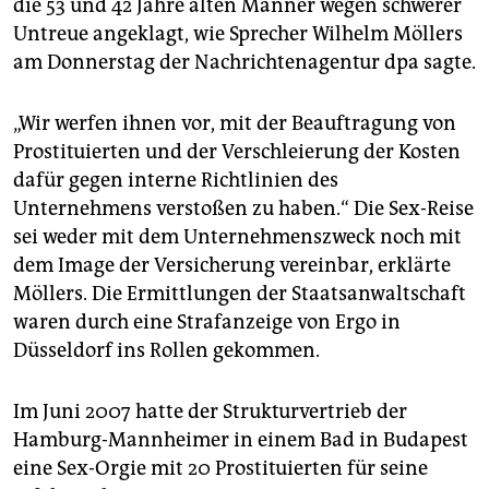
epaper login
die 53 und 42 Jahre alten Männer wegen schwerer
Untreue angeklagt, wie Sprecher Wilhelm Möllers
am Donnerstag der Nachrichtenagentur dpa sagte.
„Wir werfen ihnen vor, mit der Beauftragung von
Prostituierten und der Verschleierung der Kosten
dafür gegen interne Richtlinien des
Unternehmens verstoßen zu haben.“ Die Sex-Reise
sei weder mit dem Unternehmenszweck noch mit
dem Image der Versicherung vereinbar, erklärte
Möllers. Die Ermittlungen der Staatsanwaltschaft
waren durch eine Strafanzeige von Ergo in
Düsseldorf ins Rollen gekommen.
Im Juni 2007 hatte der Strukturvertrieb der
Hamburg-Mannheimer in einem Bad in Budapest
eine Sex-Orgie mit 20 Prostituierten für seine