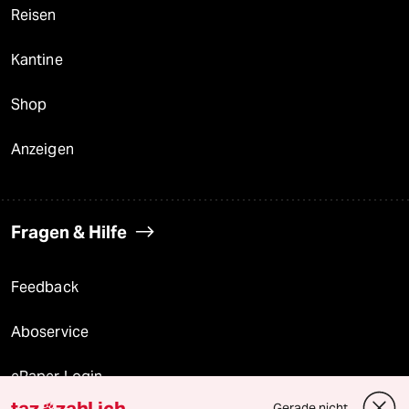
Reisen
Kantine
Shop
Anzeigen
Fragen & Hilfe
Feedback
Aboservice
ePaper Login
taz
zahl ich
Gerade nicht
