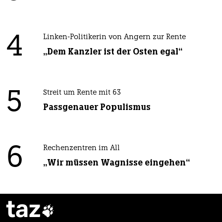
4
Linken-Politikerin von Angern zur Rente
„Dem Kanzler ist der Osten egal“
5
Streit um Rente mit 63
Passgenauer Populismus
6
Rechenzentren im All
„Wir müssen Wagnisse eingehen“
taz
