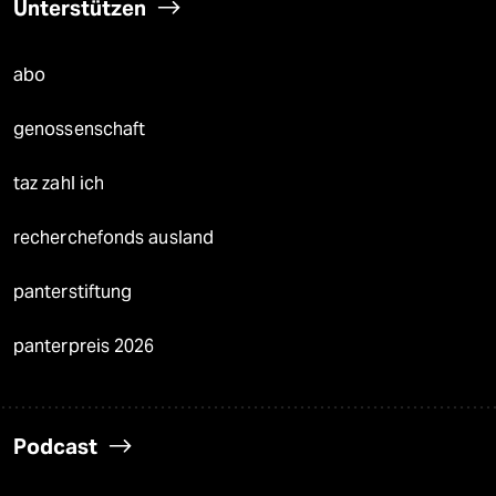
Unterstützen
abo
genossenschaft
taz zahl ich
recherchefonds ausland
panterstiftung
panterpreis 2026
Podcast