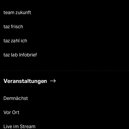
team zukunft
taz frisch
taz zahl ich
taz lab Infobrief
Veranstaltungen
Demnächst
Vor Ort
Live im Stream