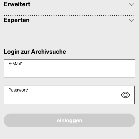
Erweitert
Experten
Login zur Archivsuche
E-Mail
*
Passwort
*
Bitte füllen Sie alle Pflichtfelder (*) aus, um fortfahren zu können.