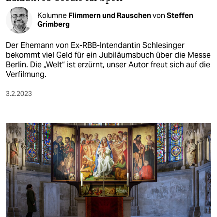
Kolumne
Flimmern und Rauschen
von
Steffen
Grimberg
Der Ehemann von Ex-RBB-Intendantin Schlesinger
bekommt viel Geld für ein Jubiläumsbuch über die Messe
Berlin. Die „Welt“ ist erzürnt, unser Autor freut sich auf die
Verfilmung.
3.2.2023