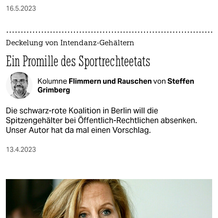
16.5.2023
Deckelung von In­ten­dan­z-Gehältern
Ein Promille des Sportrechteetats
Kolumne
Flimmern und Rauschen
von
Steffen
Grimberg
Die schwarz-rote Koalition in Berlin will die
Spitzengehälter bei Öffentlich-Rechtlichen absenken.
Unser Autor hat da mal einen Vorschlag.
13.4.2023