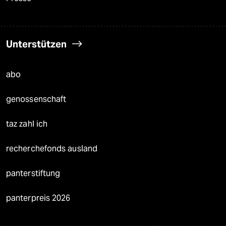
Unterstützen
abo
genossenschaft
taz zahl ich
recherchefonds ausland
panterstiftung
panterpreis 2026