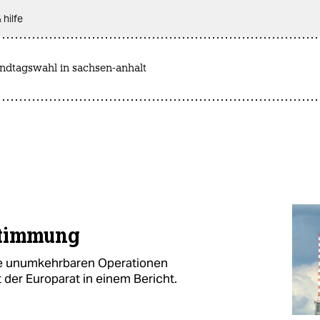
 hilfe
andtagswahl in sachsen-anhalt
stimmung
ine unumkehrbaren Operationen
der Europarat in einem Bericht.