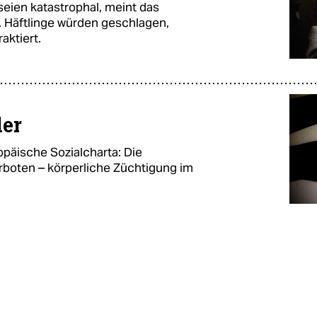
seien katastrophal, meint das
. Häftlinge würden geschlagen,
aktiert.
der
opäische Sozialcharta: Die
erboten – körperliche Züchtigung im