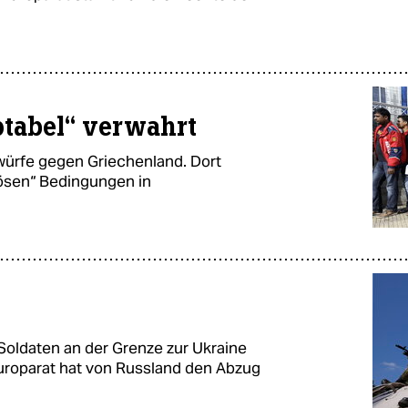
ptabel“ verwahrt
würfe gegen Griechenland. Dort
rösen“ Bedingungen in
Soldaten an der Grenze zur Ukraine
oparat hat von Russland den Abzug