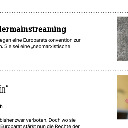
dermainstreaming
 gegen eine Europaratskonvention zur
. Sie sei eine „neomarxistische
in“
th
 bisher zwar verboten. Doch wo sie
 Europarat stärkt nun die Rechte der