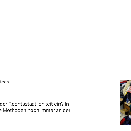
itees
 der Rechtsstaatlichkeit ein? In
che Methoden noch immer an der