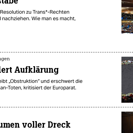
stäbe
e Resolution zu Trans*-Rechten
d nachziehen. Wie man es macht,
ungen
ert Aufklärung
ibt „Obstruktion“ und erschwert die
n-Toten, kritisiert der Europarat.
umen voller Dreck