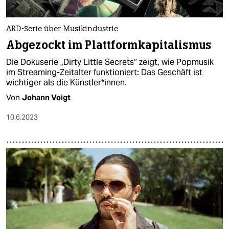
ARD-Serie über Musikindustrie
Abgezockt im Plattformkapitalismus
Die Dokuserie „Dirty Little Secrets“ zeigt, wie Popmusik
im Streaming-Zeitalter funktioniert: Das Geschäft ist
wichtiger als die Künst­le­r*in­nen.
Von
Johann Voigt
10.6.2023