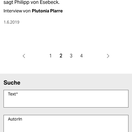
sagt Philipp von Esebeck.
Interview von
Plutonia Plarre
1.6.2019
1
2
3
4
Suche
Text
*
AutorIn