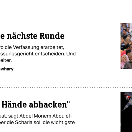
ie nächste Runde
ro die Verfassung erarbeitet,
assungsgericht entscheiden. Und
eiter.
awhary
t Hände abhacken"
taat, sagt Abdel Monem Abou el-
 die Scharia soll die wichtigste