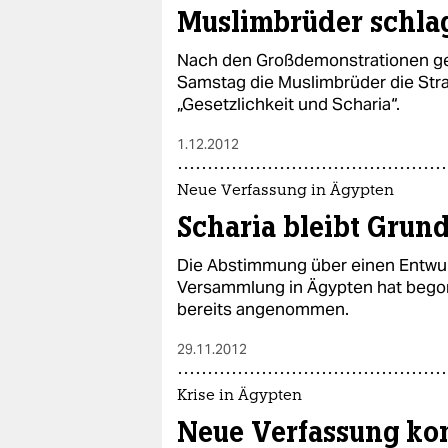
epaper login
Muslimbrüder schla
Nach den Großdemonstrationen g
Samstag die Muslimbrüder die Stra
„Gesetzlichkeit und Scharia“.
1.12.2012
Neue Verfassung in Ägypten
Scharia bleibt Grund
Die Abstimmung über einen Entwu
Versammlung in Ägypten hat bego
bereits angenommen.
29.11.2012
Krise in Ägypten
Neue Verfassung ko