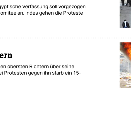
yptische Verfassung soll vorgezogen
omitee an. Indes gehen die Proteste
tern
den obersten Richtern über seine
i Protesten gegen ihn starb ein 15-