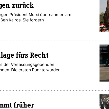
gen zurück
egen Präsident Mursi übernahmen am
ßen Kairos. Sie fordern
lage fürs Recht
rf der Verfassungsgebenden
nnen. Die ersten Punkte wurden
mmt früher