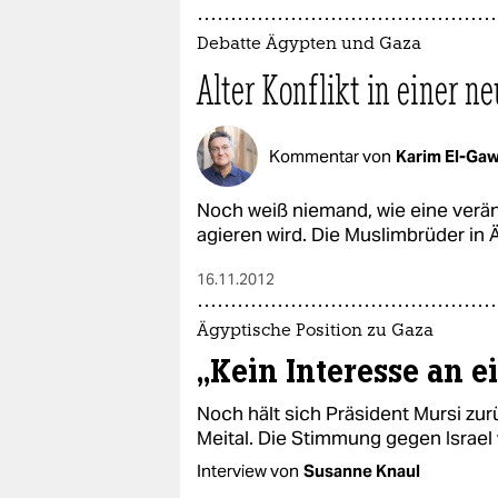
Debatte Ägypten und Gaza
Alter Konflikt in einer n
Kommentar von
Karim El-Ga
Noch weiß niemand, wie eine verän
agieren wird. Die Muslimbrüder in
16.11.2012
Ägyptische Position zu Gaza
„Kein Interesse an e
Noch hält sich Präsident Mursi zu
Meital. Die Stimmung gegen Israel
Interview von
Susanne Knaul