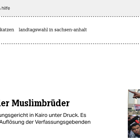
 hilfe
katzen
landtagswahl in sachsen-anhalt
der Muslimbrüder
ngsgericht in Kairo unter Druck. Es
e Auflösung der Verfassungsgebenden