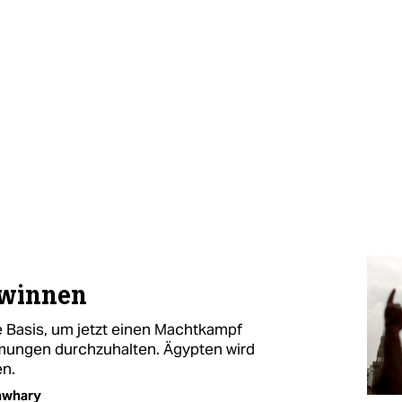
ewinnen
e Basis, um jetzt einen Machtkampf
ömungen durchzuhalten. Ägypten wird
en.
awhary