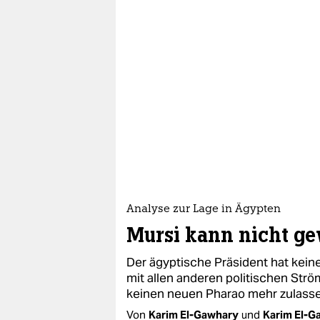
Analyse zur Lage in Ägypten
Mursi kann nicht g
Der ägyptische Präsident hat kein
mit allen anderen politischen Str
keinen neuen Pharao mehr zulass
Von
Karim El-Gawhary
und
Karim El-G