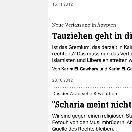
15.11.2012
Neue Verfassung in Ägypten
Tauziehen geht in d
Ist das Gremium, das derzeit in Kai
rechtens? Das muss nun das Verf
Islamisten und Liberalen streiten w
Von
Karim El-Gawhary
und
Karim El-G
23.10.2012
Dossier Arabische Revolution
"Scharia meint nich
Wir sind gegen einen religiösen S
Fetouh von den Muslimbrüdern. Aber
Quelle des Rechts bleiben.