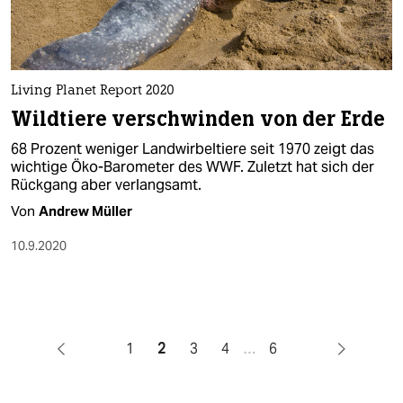
Living Planet Report 2020
Wildtiere verschwinden von der Erde
68 Prozent weniger Landwirbeltiere seit 1970 zeigt das
wichtige Öko-Barometer des WWF. Zuletzt hat sich der
Rückgang aber verlangsamt.
Von
Andrew Müller
10.9.2020
1
2
3
4
…
6