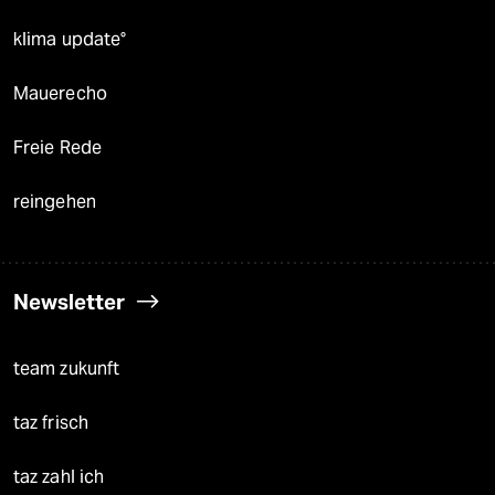
klima update°
Mauerecho
Freie Rede
reingehen
Newsletter
team zukunft
taz frisch
taz zahl ich