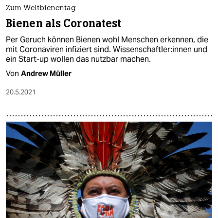
epaper login
Zum Weltbienentag
Bienen als Coronatest
Per Geruch können Bienen wohl Menschen erkennen, die
mit Coronaviren infiziert sind. Wis­sen­schaft­le­r:in­nen und
ein Start-up wollen das nutzbar machen.
Von
Andrew Müller
20.5.2021