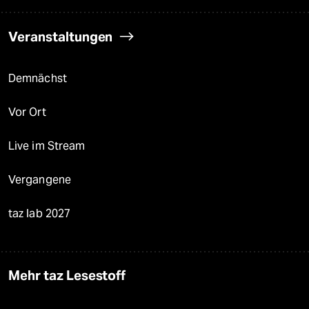
Veranstaltungen
Demnächst
Vor Ort
Live im Stream
Vergangene
taz lab 2027
Mehr taz Lesestoff