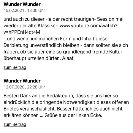
Wunder Wunder
15.02.2021 , 13:30 Uhr
und auch zu dieser -leider recht traurigen- Session mal
wieder der alte Klassiker:
www.youtube.com/watch?
v=hPPEnH4ct4M
...und wenn nun manchen Form und Inhalt dieser
Darbietung unverständlich bleiben - dann sollten sie sich
fragen, ob sie über eine so grundlegend fremde Kultur
überhaupt urteilen dürfen. Alaaf!
zum Beitrag
Wunder Wunder
12.07.2020 , 22:28 Uhr
Besten Dank an die Redakteurin, dass sie uns hier so
eindrücklich die dringende Notwendigkeit dieses offenen
Briefes veranschaulicht. Besser hätte ich es auch nicht
erklären können ... Grüße aus der linken Ecke.
zum Beitrag