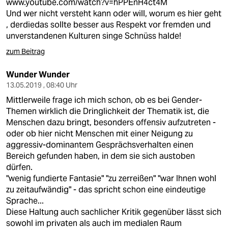
www.youtube.com/watch?v=hPPEnH4ct4M
Und wer nicht versteht kann oder will, worum es hier geht
, derdiedas sollte besser aus Respekt vor fremden und
unverstandenen Kulturen singe Schnüss halde!
zum Beitrag
Wunder Wunder
13.05.2019 , 08:40 Uhr
Mittlerweile frage ich mich schon, ob es bei Gender-
Themen wirklich die Dringlichkeit der Thematik ist, die
Menschen dazu bringt, besonders offensiv aufzutreten -
oder ob hier nicht Menschen mit einer Neigung zu
aggressiv-dominantem Gesprächsverhalten einen
Bereich gefunden haben, in dem sie sich austoben
dürfen.
"wenig fundierte Fantasie" "zu zerreißen" "war Ihnen wohl
zu zeitaufwändig" - das spricht schon eine eindeutige
Sprache...
Diese Haltung auch sachlicher Kritik gegenüber lässt sich
sowohl im privaten als auch im medialen Raum