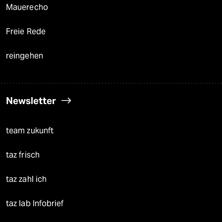
Mauerecho
Freie Rede
reingehen
Newsletter
team zukunft
taz frisch
taz zahl ich
taz lab Infobrief