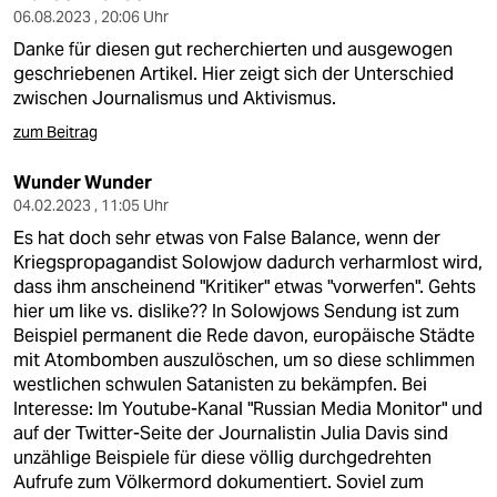
epaper login
06.08.2023 , 20:06 Uhr
Danke für diesen gut recherchierten und ausgewogen
geschriebenen Artikel. Hier zeigt sich der Unterschied
zwischen Journalismus und Aktivismus.
zum Beitrag
Wunder Wunder
04.02.2023 , 11:05 Uhr
Es hat doch sehr etwas von False Balance, wenn der
Kriegspropagandist Solowjow dadurch verharmlost wird,
dass ihm anscheinend "Kritiker" etwas "vorwerfen". Gehts
hier um like vs. dislike?? In Solowjows Sendung ist zum
Beispiel permanent die Rede davon, europäische Städte
mit Atombomben auszulöschen, um so diese schlimmen
westlichen schwulen Satanisten zu bekämpfen. Bei
Interesse: Im Youtube-Kanal "Russian Media Monitor" und
auf der Twitter-Seite der Journalistin Julia Davis sind
unzählige Beispiele für diese völlig durchgedrehten
Aufrufe zum Völkermord dokumentiert. Soviel zum