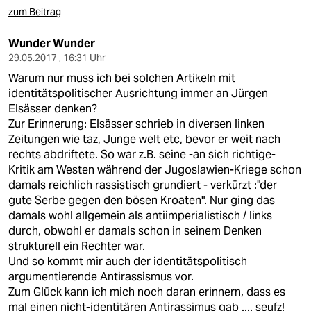
zum Beitrag
Wunder Wunder
29.05.2017 , 16:31 Uhr
Warum nur muss ich bei solchen Artikeln mit
identitätspolitischer Ausrichtung immer an Jürgen
Elsässer denken?
Zur Erinnerung: Elsässer schrieb in diversen linken
Zeitungen wie taz, Junge welt etc, bevor er weit nach
rechts abdriftete. So war z.B. seine -an sich richtige-
Kritik am Westen während der Jugoslawien-Kriege schon
damals reichlich rassistisch grundiert - verkürzt :"der
gute Serbe gegen den bösen Kroaten". Nur ging das
damals wohl allgemein als antiimperialistisch / links
durch, obwohl er damals schon in seinem Denken
strukturell ein Rechter war.
Und so kommt mir auch der identitätspolitisch
argumentierende Antirassismus vor.
Zum Glück kann ich mich noch daran erinnern, dass es
mal einen nicht-identitären Antirassimus gab .... seufz!