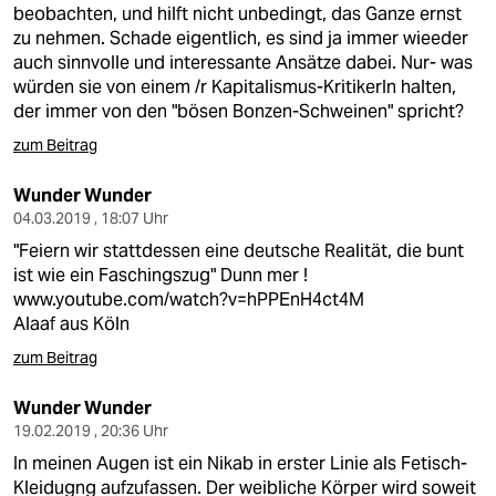
beobachten, und hilft nicht unbedingt, das Ganze ernst
zu nehmen. Schade eigentlich, es sind ja immer wieeder
auch sinnvolle und interessante Ansätze dabei. Nur- was
würden sie von einem /r Kapitalismus-KritikerIn halten,
der immer von den "bösen Bonzen-Schweinen" spricht?
zum Beitrag
Wunder Wunder
04.03.2019 , 18:07 Uhr
"Feiern wir stattdessen eine deutsche Realität, die bunt
ist wie ein Faschingszug" Dunn mer !
www.youtube.com/watch?v=hPPEnH4ct4M
Alaaf aus Köln
zum Beitrag
Wunder Wunder
19.02.2019 , 20:36 Uhr
In meinen Augen ist ein Nikab in erster Linie als Fetisch-
Kleidugng aufzufassen. Der weibliche Körper wird soweit