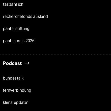
taz zahl ich
recherchefonds ausland
panterstiftung
panterpreis 2026
Podcast
bundestalk
fernverbindung
klima update°