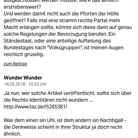
ausgeschlossen werden müsste. Wäre das wirklich
erstrebenswert?
Und werden damit nicht auch die Pforten der Hölle
geöffnet? Falls mal eine stramm rechte Partei mehr
Macht erlangen sollte, könnte sich diese dann auf genau
solche Regelungen der Bevorzugung berufen. Ein
Ständestaat, oder eine anteilige Aufteilung des
Bundestages nach "Volksgruppen", ist meinen Augen
reichlich gruselig.
zum Beitrag
Wunder Wunder
18.03.2018 , 10:23 Uhr
Ja nun, wer solche Artikel veröffentlicht, sollte sich über
die Rechts-Identitären nicht wundern ...
http://www.taz.de/!5265381/
Was dem einen sin Uhl, ist dem andern sin Nachtigall -
die Denkweise scheint in ihrer Struktur ja doch recht
ähnlich.