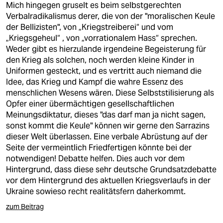
Mich hingegen gruselt es beim selbstgerechten
Verbalradikalismus derer, die von der "moralischen Keule
der Bellizisten", von „Kriegstreiberei“ und vom
„Kriegsgeheul“ , von „vorrationalem Hass“ sprechen.
Weder gibt es hierzulande irgendeine Begeisterung für
den Krieg als solchen, noch werden kleine Kinder in
Uniformen gesteckt, und es vertritt auch niemand die
Idee, das Krieg und Kampf die wahre Essenz des
menschlichen Wesens wären. Diese Selbststilisierung als
Opfer einer übermächtigen gesellschaftlichen
Meinungsdiktatur, dieses "das darf man ja nicht sagen,
sonst kommt die Keule" können wir gerne den Sarrazins
dieser Welt überlassen. Eine verbale Abrüstung auf der
Seite der vermeintlich Friedfertigen könnte bei der
notwendigen! Debatte helfen. Dies auch vor dem
Hintergrund, dass diese sehr deutsche Grundsatzdebatte
vor dem Hintergrund des aktuellen Kriegsverlaufs in der
Ukraine sowieso recht realitätsfern daherkommt.
zum Beitrag