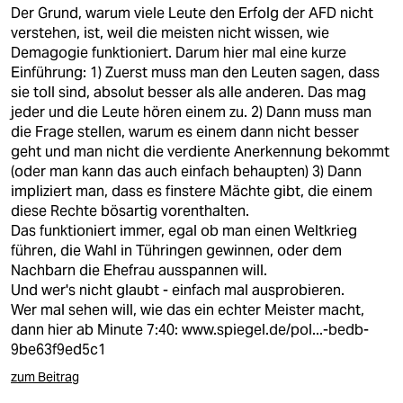
Der Grund, warum viele Leute den Erfolg der AFD nicht
verstehen, ist, weil die meisten nicht wissen, wie
Demagogie funktioniert. Darum hier mal eine kurze
Einführung: 1) Zuerst muss man den Leuten sagen, dass
sie toll sind, absolut besser als alle anderen. Das mag
jeder und die Leute hören einem zu. 2) Dann muss man
die Frage stellen, warum es einem dann nicht besser
geht und man nicht die verdiente Anerkennung bekommt
(oder man kann das auch einfach behaupten) 3) Dann
impliziert man, dass es finstere Mächte gibt, die einem
diese Rechte bösartig vorenthalten.
Das funktioniert immer, egal ob man einen Weltkrieg
führen, die Wahl in Tühringen gewinnen, oder dem
Nachbarn die Ehefrau ausspannen will.
Und wer's nicht glaubt - einfach mal ausprobieren.
Wer mal sehen will, wie das ein echter Meister macht,
dann hier ab Minute 7:40:
www.spiegel.de/pol...-bedb-
9be63f9ed5c1
zum Beitrag