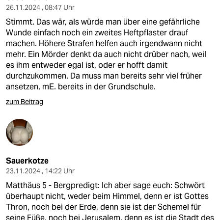
26.11.2024 , 08:47 Uhr
Stimmt. Das wär, als würde man über eine gefährliche
Wunde einfach noch ein zweites Heftpflaster drauf
machen. Höhere Strafen helfen auch irgendwann nicht
mehr. Ein Mörder denkt da auch nicht drüber nach, weil
es ihm entweder egal ist, oder er hofft damit
durchzukommen. Da muss man bereits sehr viel früher
ansetzen, mE. bereits in der Grundschule.
zum Beitrag
Sauerkotze
23.11.2024 , 14:22 Uhr
Matthäus 5 - Bergpredigt: Ich aber sage euch: Schwört
überhaupt nicht, weder beim Himmel, denn er ist Gottes
Thron, noch bei der Erde, denn sie ist der Schemel für
seine Füße, noch bei Jerusalem, denn es ist die Stadt des