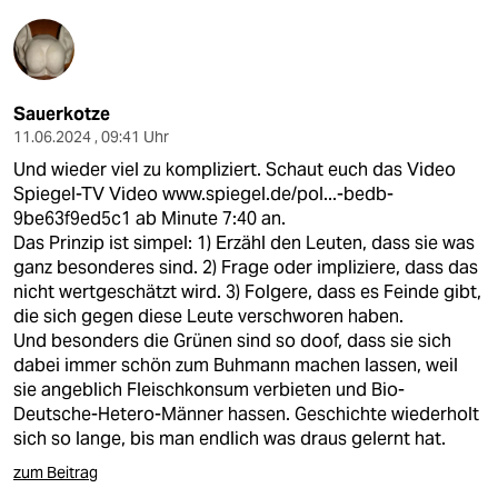
Sauerkotze
11.06.2024 , 09:41 Uhr
Und wieder viel zu kompliziert. Schaut euch das Video
Spiegel-TV Video
www.spiegel.de/pol...-bedb-
9be63f9ed5c1
ab Minute 7:40 an.
Das Prinzip ist simpel: 1) Erzähl den Leuten, dass sie was
ganz besonderes sind. 2) Frage oder impliziere, dass das
nicht wertgeschätzt wird. 3) Folgere, dass es Feinde gibt,
die sich gegen diese Leute verschworen haben.
Und besonders die Grünen sind so doof, dass sie sich
dabei immer schön zum Buhmann machen lassen, weil
sie angeblich Fleischkonsum verbieten und Bio-
Deutsche-Hetero-Männer hassen. Geschichte wiederholt
sich so lange, bis man endlich was draus gelernt hat.
zum Beitrag