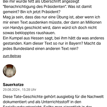
Bei mir wurde fett als Überschrift angezeigt
"Benachrichtigung des Präsidenten". Was ist damit
gemeint? Bin ich jetzt Präsident?
Mag ja sein, dass das nur eine Übung ist, aber wenn ich
mir einen Text ausdenken müsste, der dann an Millionen
von Handys geschickt wird, dann würd ich doch nicht
sowas beklopptes raushauen.
Ein Kumpel aus Hessen sagt, bei ihm hätt da was anderes
gestanden. Kam dieser Text so nur in Bayern? Macht da
jedes Bundesland einen anderen Text rein?
zum Beitrag
Sauerkotze
29.08.2024 , 15:28 Uhr
Diese Tate-Geschichte gehört ausgiebig für die Nachwelt
dokumentiert und als Unterrichtsstoff in den