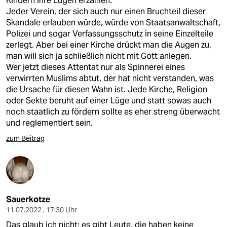
Kindern ihre Lügen erzählen.
Jeder Verein, der sich auch nur einen Bruchteil dieser
Skandale erlauben würde, würde von Staatsanwaltschaft,
Polizei und sogar Verfassungsschutz in seine Einzelteile
zerlegt. Aber bei einer Kirche drückt man die Augen zu,
man will sich ja schließlich nicht mit Gott anlegen.
Wer jetzt dieses Attentat nur als Spinnerei eines
verwirrten Muslims abtut, der hat nicht verstanden, was
die Ursache für diesen Wahn ist. Jede Kirche, Religion
oder Sekte beruht auf einer Lüge und statt sowas auch
noch staatlich zu fördern sollte es eher streng überwacht
und reglementiert sein.
zum Beitrag
Sauerkotze
11.07.2022 , 17:30 Uhr
Das glaub ich nicht: es gibt Leute, die haben keine