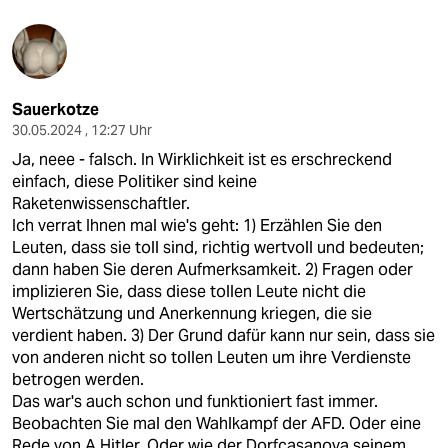
Sauerkotze
30.05.2024 , 12:27 Uhr
Ja, neee - falsch. In Wirklichkeit ist es erschreckend
einfach, diese Politiker sind keine
Raketenwissenschaftler.
Ich verrat Ihnen mal wie's geht: 1) Erzählen Sie den
Leuten, dass sie toll sind, richtig wertvoll und bedeuten;
dann haben Sie deren Aufmerksamkeit. 2) Fragen oder
implizieren Sie, dass diese tollen Leute nicht die
Wertschätzung und Anerkennung kriegen, die sie
verdient haben. 3) Der Grund dafür kann nur sein, dass sie
von anderen nicht so tollen Leuten um ihre Verdienste
betrogen werden.
Das war's auch schon und funktioniert fast immer.
Beobachten Sie mal den Wahlkampf der AFD. Oder eine
Rede von A.Hitler. Oder wie der Dorfcasanova seinem