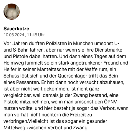
Sauerkotze
10.06.2024 , 11:48 Uhr
Vor Jahren durften Polizisten in München umsonst U-
und S-Bahn fahren, aber nur wenn sie ihre Dienstmarke
und Pistole dabei hatten. Und dann eines Tages auf dem
Heimweg fummelt so ein stark angetrunkener Freund und
Helfer in seiner Manteltasche mit der Waffe rum, ein
Schuss löst sich und der Querschläger trifft das Bein
eines Passanten. Er hat dann noch versucht abzuhauen,
ist aber nicht weit gekommen. Ist nicht ganz
vergleichbar, weil damals ja der Zwang bestand, eine
Pistole mitzunehmen, wenn man umsonst den ÖPNV
nutzen wollte, und hier besteht ja sogar das Verbot, wenn
man vorhat nicht nüchtern die Freizeit zu
verbringen.Vielleicht ist das sogar ein gesunder
Mittelweg zwischen Verbot und Zwang.