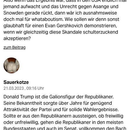
Also wenn das Ergebnis wär, dass in den USA endlich mal
jemand aufwacht und das Unrecht gegen Asange und
Snowden gerade rückt, dann wär ich ausnahmsweise
doch mal für whataboutism. Wie sollen wir denn sonst
glaubhaft für einen Evan Gershkovich demonstrieren,
wenn wir gleichzeitig diese Skandale schulterzuckend
akzeptieren?
zum Beitrag
Sauerkotze
21.03.2023 , 09:16 Uhr
Donald Trump ist die Galionsfigur der Republikaner.
Seine Bekanntheit sorgte über Jahre für genügend
Attraktivität der Partei und für solide Wahlergebnisse.
Sollte er aus den Republikanern aussteigen, ob freiwillig
oder unfreiwillig, gehen die Republikaner in den meisten
Bundesstaaten und auch im Senat, vollkommen den Bach