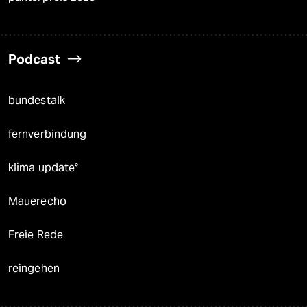
Podcast
bundestalk
fernverbindung
klima update°
Mauerecho
Freie Rede
reingehen