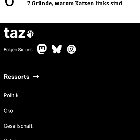
6
7 Gründe, warum Katzen links sind
taz

Folgen Sie uns
Ressorts
Politik
Öko
Gesellschaft