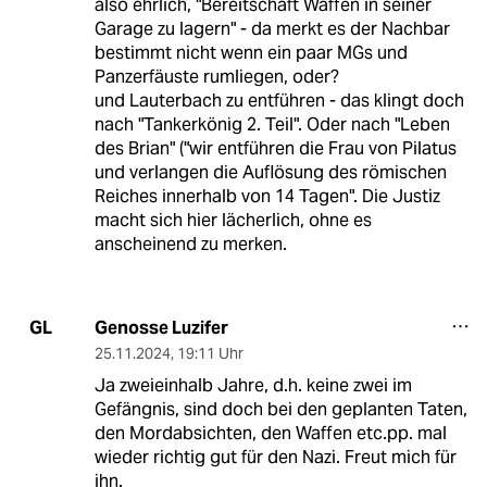
also ehrlich, "Bereitschaft Waffen in seiner
Garage zu lagern" - da merkt es der Nachbar
bestimmt nicht wenn ein paar MGs und
Panzerfäuste rumliegen, oder?
und Lauterbach zu entführen - das klingt doch
nach "Tankerkönig 2. Teil". Oder nach "Leben
des Brian" ("wir entführen die Frau von Pilatus
und verlangen die Auflösung des römischen
Reiches innerhalb von 14 Tagen". Die Justiz
macht sich hier lächerlich, ohne es
anscheinend zu merken.
Genosse Luzifer
GL
25.11.2024
,
19:11 Uhr
Ja zweieinhalb Jahre, d.h. keine zwei im
Gefängnis, sind doch bei den geplanten Taten,
den Mordabsichten, den Waffen etc.pp. mal
wieder richtig gut für den Nazi. Freut mich für
ihn.