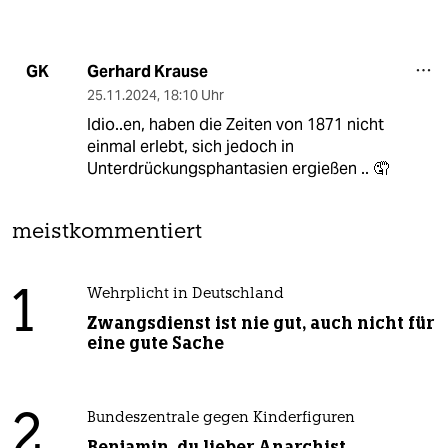
Gerhard Krause
GK
25.11.2024
,
18:10 Uhr
Idio..en, haben die Zeiten von 1871 nicht
einmal erlebt, sich jedoch in
Unterdrückungsphantasien ergießen .. 🤦
meistkommentiert
1
Wehrplicht in Deutschland
Zwangsdienst ist nie gut, auch nicht für
eine gute Sache
2
Bundeszentrale gegen Kinderfiguren
Benjamin, du lieber Anarchist