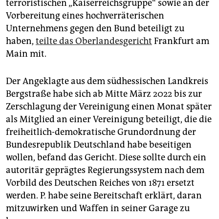
epaper login
terroristischen „Kaiserreichsgruppe“ sowie an der
Vorbereitung eines hochverräterischen
Unternehmens gegen den Bund beteiligt zu
haben,
teilte das Oberlandesgericht
Frankfurt am
Main mit.
Der Angeklagte aus dem südhessischen Landkreis
Bergstraße habe sich ab Mitte März 2022 bis zur
Zerschlagung der Vereinigung einen Monat später
als Mitglied an einer Vereinigung beteiligt, die die
freiheitlich-demokratische Grundordnung der
Bundesrepublik Deutschland habe beseitigen
wollen, befand das Gericht. Diese sollte durch ein
autoritär geprägtes Regierungssystem nach dem
Vorbild des Deutschen Reiches von 1871 ersetzt
werden. P. habe seine Bereitschaft erklärt, daran
mitzuwirken und Waffen in seiner Garage zu