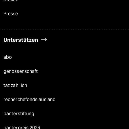
Presse
Unterstützen
abo
genossenschaft
taz zahl ich
recherchefonds ausland
panterstiftung
panterpreis 2026