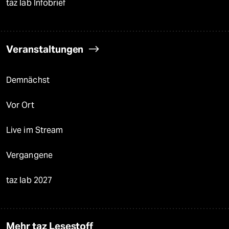
taz lab Infobrief
Veranstaltungen
Demnächst
Vor Ort
Live im Stream
Vergangene
taz lab 2027
Mehr taz Lesestoff