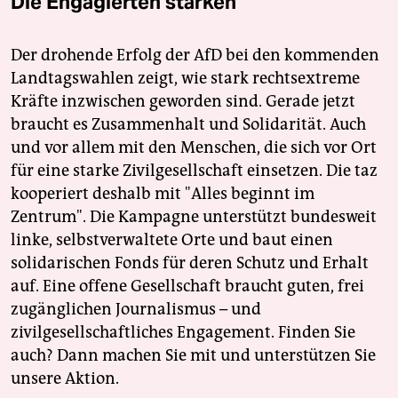
Die Engagierten stärken
epaper login
Der drohende Erfolg der AfD bei den kommenden
Landtagswahlen zeigt, wie stark rechtsextreme
Kräfte inzwischen geworden sind. Gerade jetzt
braucht es Zusammenhalt und Solidarität. Auch
und vor allem mit den Menschen, die sich vor Ort
für eine starke Zivilgesellschaft einsetzen. Die taz
kooperiert deshalb mit "Alles beginnt im
Zentrum". Die Kampagne unterstützt bundesweit
linke, selbstverwaltete Orte und baut einen
solidarischen Fonds für deren Schutz und Erhalt
auf. Eine offene Gesellschaft braucht guten, frei
zugänglichen Journalismus – und
zivilgesellschaftliches Engagement. Finden Sie
auch? Dann machen Sie mit und unterstützen Sie
unsere Aktion.