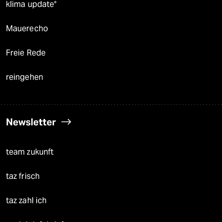
klima update°
Mauerecho
Freie Rede
reingehen
Newsletter
team zukunft
taz frisch
taz zahl ich