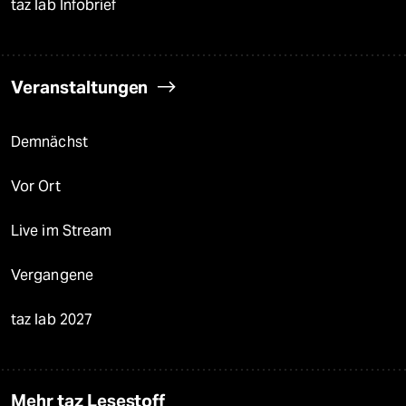
taz lab Infobrief
Veranstaltungen
Demnächst
Vor Ort
Live im Stream
Vergangene
taz lab 2027
Mehr taz Lesestoff