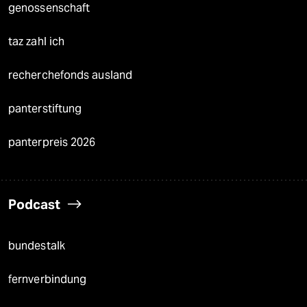
genossenschaft
taz zahl ich
recherchefonds ausland
panterstiftung
panterpreis 2026
Podcast
bundestalk
fernverbindung