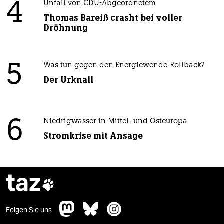
4
Unfall von CDU-Abgeordnetem
Thomas Bareiß crasht bei voller
Dröhnung
5
Was tun gegen den Energiewende-Rollback?
Der Urknall
6
Niedrigwasser in Mittel- und Osteuropa
Stromkrise mit Ansage
taz

Folgen Sie uns