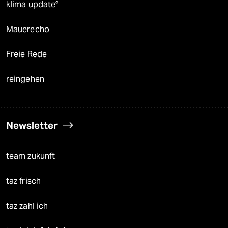
klima update°
Mauerecho
Freie Rede
reingehen
Newsletter
team zukunft
taz frisch
taz zahl ich