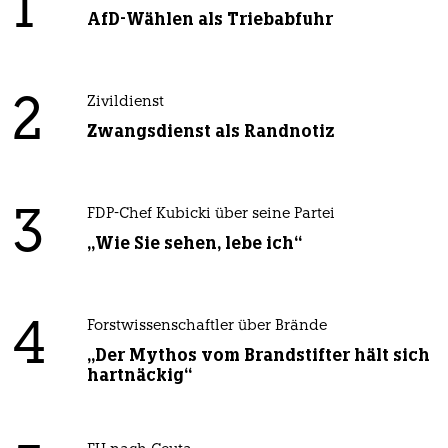
1
AfD-Wählen als Triebabfuhr
2
Zivildienst
Zwangsdienst als Randnotiz
3
FDP-Chef Kubicki über seine Partei
„Wie Sie sehen, lebe ich“
4
Forstwissenschaftler über Brände
„Der Mythos vom Brandstifter hält sich
hartnäckig“