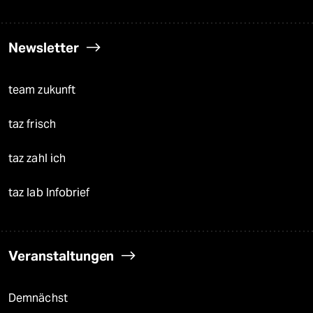
Newsletter
team zukunft
taz frisch
taz zahl ich
taz lab Infobrief
Veranstaltungen
Demnächst