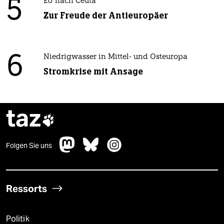
5
EU nach Ceuta
Zur Freude der Antieuropäer
6
Niedrigwasser in Mittel- und Osteuropa
Stromkrise mit Ansage
taz

Folgen Sie uns
Ressorts
Politik