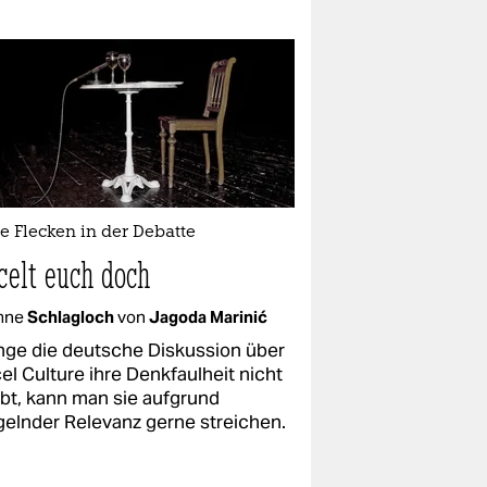
e Flecken in der Debatte
celt euch doch
mne
Schlagloch
von
Jagoda Marinić
nge die deutsche Diskussion über
el Culture ihre Denkfaulheit nicht
ibt, kann man sie aufgrund
elnder Relevanz gerne streichen.