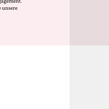
ngagement.
e unsere