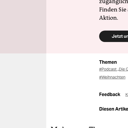
zugänglich
Finden Sie
Aktion.
Jetzt u
Themen
#Podcast „Die Q
#Weihnachten
Feedback
K
Diesen Artikel