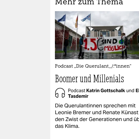
Mehr zum Thema
Podcast „Die Querulant_/:*innen“
Boomer und Millenials
Podcast
Katrin Gottschalk
und
E
Tasdemir
Die Querulantinnen sprechen mit
Leonie Bremer und Renate Künast
den Zwist der Generationen und ü
das Klima.