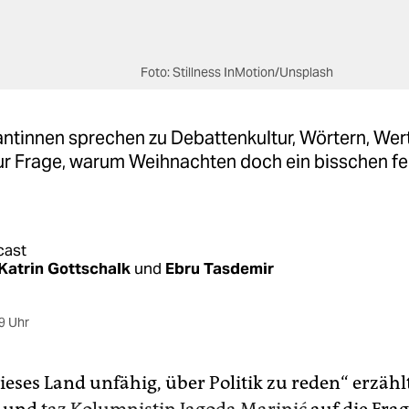
Foto: Stillness InMotion/Unsplash
antinnen sprechen zu Debattenkultur, Wörtern, Wer
ur Frage, warum Weihnachten doch ein bisschen fe
cast
Katrin Gottschalk
und
Ebru Tasdemir
9 Uhr
ieses Land unfähig, über Politik zu reden“ erzählt