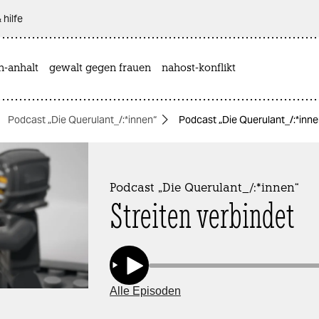
 hilfe
n-anhalt
gewalt gegen frauen
nahost-konflikt
Podcast „Die Querulant_/:*innen“
Podcast „Die Querulant_/:*innen
Podcast „Die Querulant_/:*innen“
Streiten verbindet