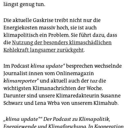
längst genug tun.
Die aktuelle Gaskrise treibt nicht nur die
Energiekosten massiv hoch, sie ist auch
klimapolitisch ein Problem. Sie führt dazu, dass
die
Nutzung der besonders klimaschädlichen
Kohlekraft langsamer zurückgeht
.
Im Podcast
klima update°
besprechen wechselnde
Jour­na­lis­t:in­nen vom Onlinemagazin
klimareporter°
und aktuell auch der
taz
die
wichtigsten Klimanachrichten der Woche.
Darunter sind unsere Klimaredakteurin Susanne
Schwarz und Lena Wrba von unserem Klimahub.
„klima update°“ Der Podcast zu Klimapolitik,
Energiewende und Klimaforschung. In Kooperation