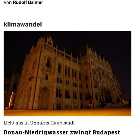
Von
Rudolf Balmer
klimawandel
Licht aus in Ungarns Hauptstadt
Donau-Niedrigwasser zwingt Budapest