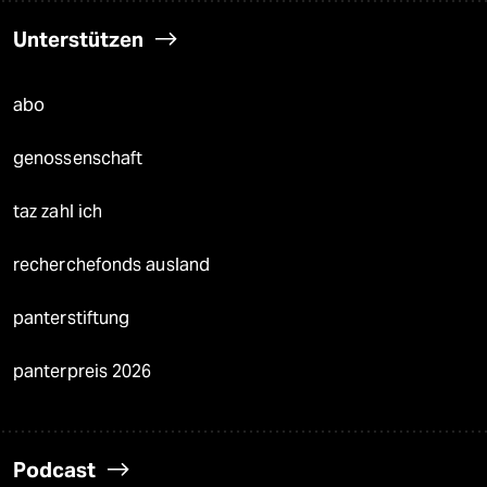
Unterstützen
abo
genossenschaft
taz zahl ich
recherchefonds ausland
panterstiftung
panterpreis 2026
Podcast