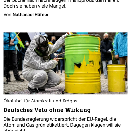
der Suche nach nachhaltigen Finanzprodukten helfen.
Doch sie haben viele Mängel.
Von
Nathanael Häfner
Ökolabel für Atomkraft und Erdgas
Deutsches Veto ohne Wirkung
Die Bundesregierung widerspricht der EU-Regel, die
Atom und Gas grün etikettiert. Dagegen klagen will sie
aber nicht.