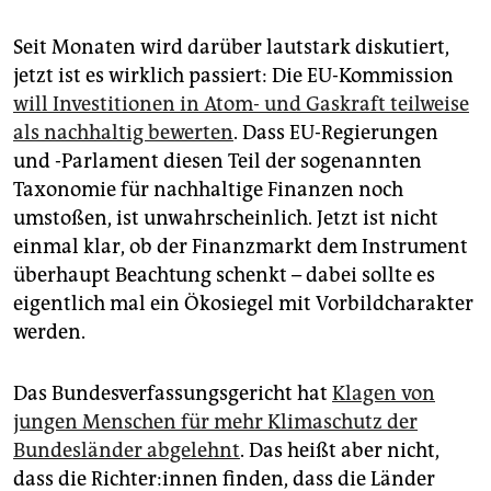
epaper login
Seit Monaten wird darüber lautstark diskutiert,
jetzt ist es wirklich passiert: Die EU-Kommission
will Investitionen in Atom- und Gaskraft teilweise
als nachhaltig bewerten
. Dass EU-Regierungen
und -Parlament diesen Teil der sogenannten
Taxonomie für nachhaltige Finanzen noch
umstoßen, ist unwahrscheinlich. Jetzt ist nicht
einmal klar, ob der Finanzmarkt dem Instrument
überhaupt Beachtung schenkt – dabei sollte es
eigentlich mal ein Ökosiegel mit Vorbildcharakter
werden.
Das Bundesverfassungsgericht hat
Klagen von
jungen Menschen für mehr Klimaschutz der
Bundesländer abgelehnt
. Das heißt aber nicht,
dass die Rich­te­r:in­nen finden, dass die Länder