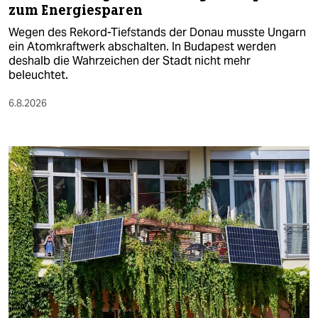
zum Energiesparen
Wegen des Rekord-Tiefstands der Donau musste Ungarn
ein Atomkraftwerk abschalten. In Budapest werden
deshalb die Wahrzeichen der Stadt nicht mehr
beleuchtet.
6.8.2026