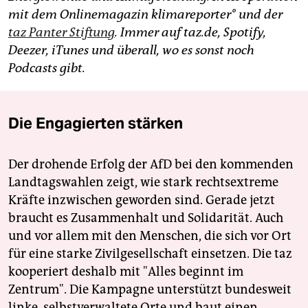
mit dem Onlinemagazin klimareporter° und der
taz Panter Stiftung
. Immer auf taz.de, Spotify,
Deezer, iTunes und überall, wo es sonst noch
Podcasts gibt.
Die Engagierten stärken
Der drohende Erfolg der AfD bei den kommenden
Landtagswahlen zeigt, wie stark rechtsextreme
Kräfte inzwischen geworden sind. Gerade jetzt
braucht es Zusammenhalt und Solidarität. Auch
und vor allem mit den Menschen, die sich vor Ort
für eine starke Zivilgesellschaft einsetzen. Die taz
kooperiert deshalb mit "Alles beginnt im
Zentrum". Die Kampagne unterstützt bundesweit
linke, selbstverwaltete Orte und baut einen