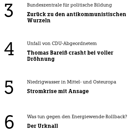
3
Bundeszentrale für politische Bildung
Zurück zu den antikommunistischen
Wurzeln
4
Unfall von CDU-Abgeordnetem
Thomas Bareiß crasht bei voller
Dröhnung
5
Niedrigwasser in Mittel- und Osteuropa
Stromkrise mit Ansage
6
Was tun gegen den Energiewende-Rollback?
Der Urknall