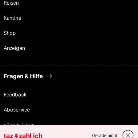
Reisen
Kantine
Shop
Anzeigen
Fragen & Hilfe
Feedback
Aboservice
ePaper Login
taz
zahl ich
Gerade nicht
