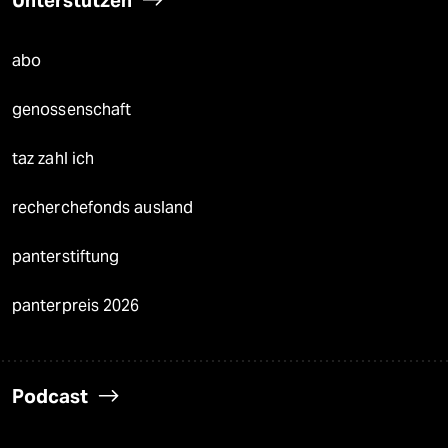
Unterstützen
abo
genossenschaft
taz zahl ich
recherchefonds ausland
panterstiftung
panterpreis 2026
Podcast