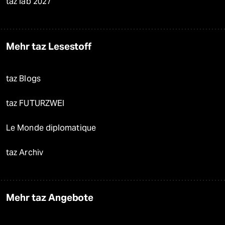
taz lab 2027
Mehr taz Lesestoff
taz Blogs
taz FUTURZWEI
Le Monde diplomatique
taz Archiv
Mehr taz Angebote