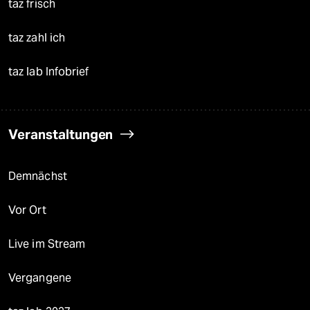
taz frisch
taz zahl ich
taz lab Infobrief
Veranstaltungen
Demnächst
Vor Ort
Live im Stream
Vergangene