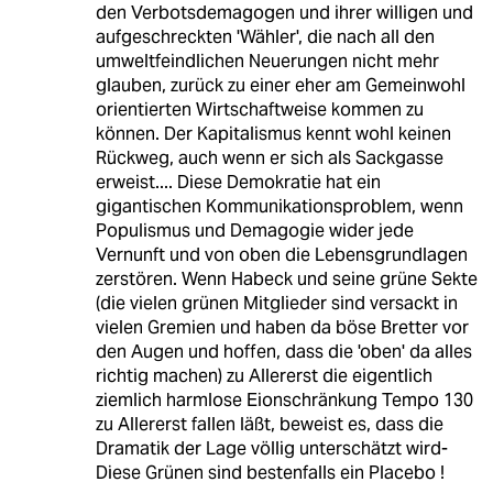
den Verbotsdemagogen und ihrer willigen und
aufgeschreckten 'Wähler', die nach all den
umweltfeindlichen Neuerungen nicht mehr
glauben, zurück zu einer eher am Gemeinwohl
orientierten Wirtschaftweise kommen zu
können. Der Kapitalismus kennt wohl keinen
Rückweg, auch wenn er sich als Sackgasse
erweist.... Diese Demokratie hat ein
gigantischen Kommunikationsproblem, wenn
Populismus und Demagogie wider jede
Vernunft und von oben die Lebensgrundlagen
zerstören. Wenn Habeck und seine grüne Sekte
(die vielen grünen Mitglieder sind versackt in
vielen Gremien und haben da böse Bretter vor
den Augen und hoffen, dass die 'oben' da alles
richtig machen) zu Allererst die eigentlich
ziemlich harmlose Eionschränkung Tempo 130
zu Allererst fallen läßt, beweist es, dass die
Dramatik der Lage völlig unterschätzt wird-
Diese Grünen sind bestenfalls ein Placebo !