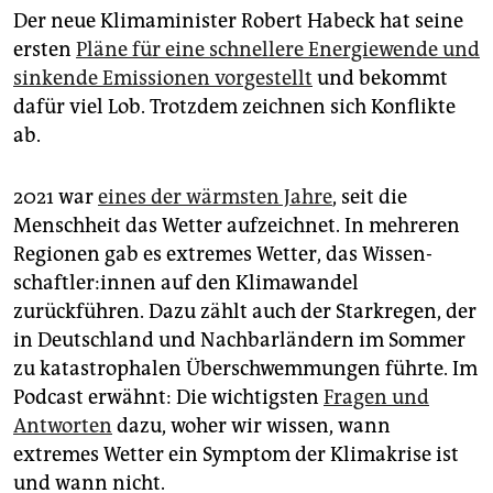
epaper login
Der neue Klimaminister Robert Habeck hat seine
ersten
Pläne für eine schnellere Energiewende und
sinkende Emissionen vorgestellt
und bekommt
dafür viel Lob. Trotzdem zeichnen sich Konflikte
ab.
2021 war
eines der wärmsten Jahre
, seit die
Menschheit das Wetter aufzeichnet. In mehreren
Regionen gab es extremes Wetter, das Wis­sen­
schaft­le­r:in­nen auf den Klimawandel
zurückführen. Dazu zählt auch der Starkregen, der
in Deutschland und Nachbarländern im Sommer
zu katastrophalen Überschwemmungen führte. Im
Podcast erwähnt: Die wichtigsten
Fragen und
Antworten
dazu, woher wir wissen, wann
extremes Wetter ein Symptom der Klimakrise ist
und wann nicht.