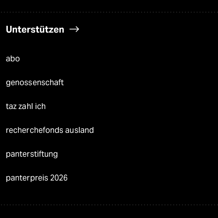
Unterstützen
abo
genossenschaft
taz zahl ich
recherchefonds ausland
panterstiftung
panterpreis 2026