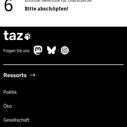
6
Enorme Gewinne für Ölkonzerne
Bitte abschöpfen!
taz

Folgen Sie uns
Ressorts
Politik
Öko
Gesellschaft