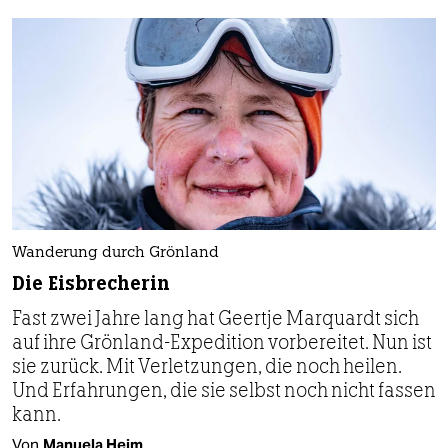
Wanderung durch Grönland
Die Eisbrecherin
Fast zwei Jahre lang hat Geertje Marquardt sich
auf ihre Grönland-Expedition vorbereitet. Nun ist
sie zurück. Mit Verletzungen, die noch heilen.
Und Erfahrungen, die sie selbst noch nicht fassen
kann.
Von
Manuela Heim