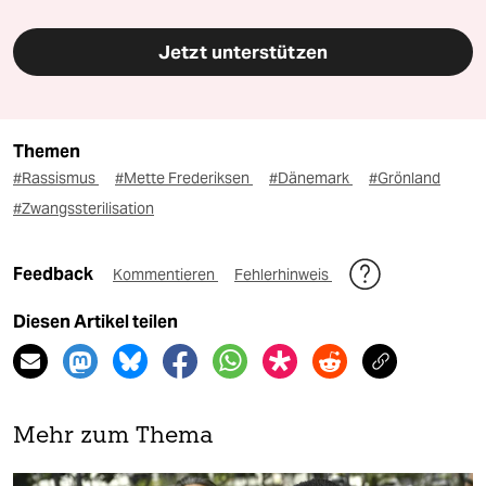
Jetzt unterstützen
Themen
#Rassismus
#Mette Frederiksen
#Dänemark
#Grönland
#Zwangssterilisation
Feedback
Kommentieren
Fehlerhinweis
Diesen Artikel teilen
Mehr zum Thema