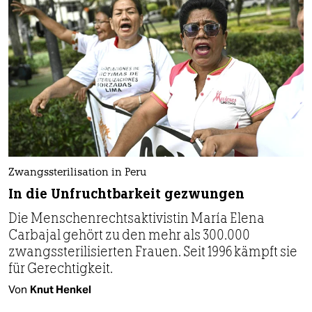
Zwangssterilisation in Peru
In die Unfruchtbarkeit gezwungen
Die Menschenrechts­aktivistin María Elena
Carbajal gehört zu den mehr als 300.000
zwangssterilisierten Frauen. Seit 1996 kämpft sie
für Gerechtigkeit.
Von
Knut Henkel