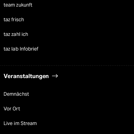
team zukunft
taz frisch
taz zahl ich
taz lab Infobrief
Veranstaltungen
Demnächst
Vor Ort
Live im Stream