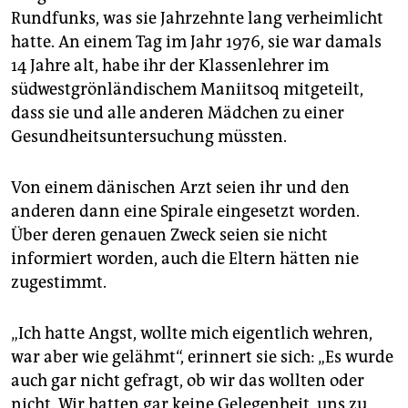
epaper login
Rundfunks, was sie Jahrzehnte lang verheimlicht
hatte. An einem Tag im Jahr 1976, sie war damals
14 Jahre alt, habe ihr der Klassenlehrer im
südwestgrönländischem Maniitsoq mitgeteilt,
dass sie und alle anderen Mädchen zu einer
Gesundheitsuntersuchung müssten.
Von einem dänischen Arzt seien ihr und den
anderen dann eine Spirale eingesetzt worden.
Über deren genauen Zweck seien sie nicht
informiert worden, auch die Eltern hätten nie
zugestimmt.
„Ich hatte Angst, wollte mich eigentlich wehren,
war aber wie gelähmt“, erinnert sie sich: „Es wurde
auch gar nicht gefragt, ob wir das wollten oder
nicht. Wir hatten gar keine Gelegenheit, uns zu