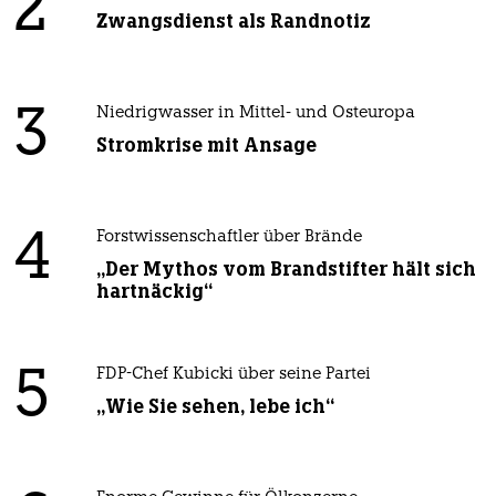
2
Zwangsdienst als Randnotiz
3
Niedrigwasser in Mittel- und Osteuropa
Stromkrise mit Ansage
4
Forstwissenschaftler über Brände
„Der Mythos vom Brandstifter hält sich
hartnäckig“
5
FDP-Chef Kubicki über seine Partei
„Wie Sie sehen, lebe ich“