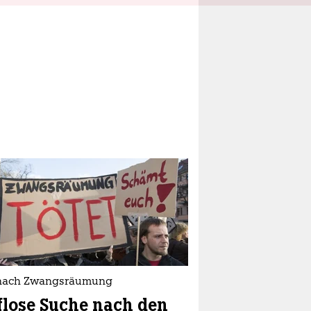
nach Zwangsräumung
flose Suche nach den