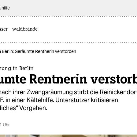
 hilfe
sser
waldbrände
Berlin: Geräumte Rentnerin verstorben
ng in Berlin
umte Rentnerin verstor
nach ihrer Zwangsräumung stirbt die Reinickendor
 in einer Kältehilfe. Unterstützer kritisieren
iches“ Vorgehen.
1 Uhr