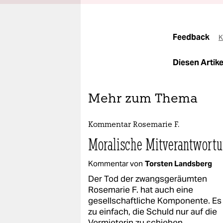
Feedback
K
Diesen Artikel
Mehr zum Thema
Kommentar Rosemarie F.
Moralische Mitverantwort
Kommentar von
Torsten Landsberg
Der Tod der zwangsgeräumten
Rosemarie F. hat auch eine
gesellschaftliche Komponente. Es
zu einfach, die Schuld nur auf die
Vermieterin zu schieben.