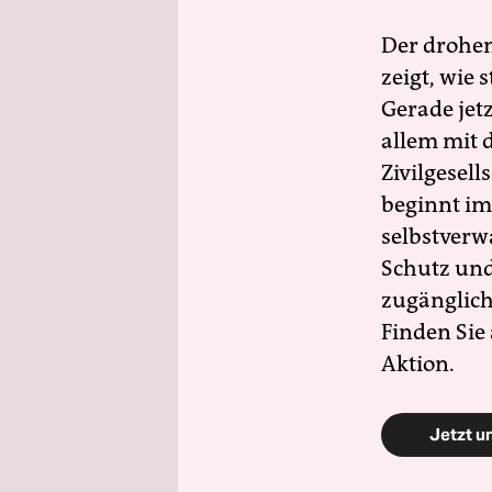
Der drohe
zeigt, wie
Gerade jet
allem mit d
Zivilgesell
beginnt im
selbstverw
Schutz und 
zugänglich
Finden Sie
Aktion.
Jetzt u