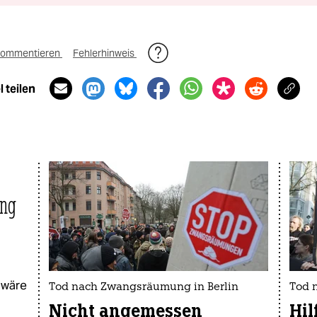
ommentieren
Fehlerhinweis
 teilen
ung
 wäre
Tod nach Zwangsräumung in Berlin
Tod 
Nicht angemessen
Hil