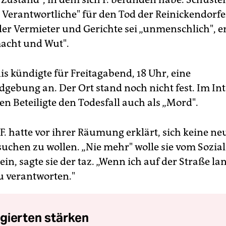
e Verantwortliche" für den Tod der Reinickendorfe
er Vermieter und Gerichte sei „unmenschlich", er
acht und Wut".
s kündigte für Freitagabend, 18 Uhr, eine
gebung an. Der Ort stand noch nicht fest. Im In
n Beteiligte den Todesfall auch als „Mord".
F. hatte vor ihrer Räumung erklärt, sich keine ne
chen zu wollen. „Nie mehr" wolle sie vom Sozia
in, sagte sie der taz. „Wenn ich auf der Straße la
zu verantworten."
gierten stärken