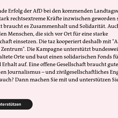
nde Erfolg der AfD bei den kommenden Landtags
 stark rechtsextreme Kräfte inzwischen geworden 
zt braucht es Zusammenhalt und Solidarität. Auc
en Menschen, die sich vor Ort für eine starke
schaft einsetzen. Die taz kooperiert deshalb mit "A
 Zentrum". Die Kampagne unterstützt bundesweit
altete Orte und baut einen solidarischen Fonds f
Erhalt auf. Eine offene Gesellschaft braucht gute
en Journalismus – und zivilgesellschaftliches E
 auch? Dann machen Sie mit und unterstützen Si
nterstützen