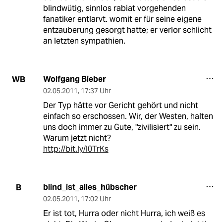
blindwütig, sinnlos rabiat vorgehenden
fanatiker entlarvt. womit er für seine eigene
entzauberung gesorgt hatte; er verlor schlicht
an letzten sympathien.
Wolfgang Bieber
WB
02.05.2011
,
17:37 Uhr
Der Typ hätte vor Gericht gehört und nicht
einfach so erschossen. Wir, der Westen, halten
uns doch immer zu Gute, "zivilisiert" zu sein.
Warum jetzt nicht?
http://bit.ly/l0TrKs
blind_ist_alles_hübscher
B
02.05.2011
,
17:02 Uhr
Er ist tot, Hurra oder nicht Hurra, ich weiß es