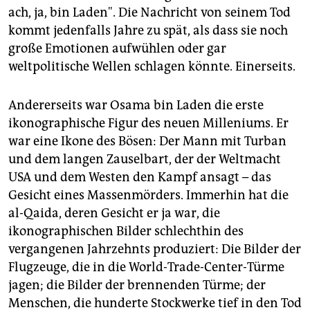
epaper login
ach, ja, bin Laden". Die Nachricht von seinem Tod
kommt jedenfalls Jahre zu spät, als dass sie noch
große Emotionen aufwühlen oder gar
weltpolitische Wellen schlagen könnte. Einerseits.
Andererseits war Osama bin Laden die erste
ikonographische Figur des neuen Milleniums. Er
war eine Ikone des Bösen: Der Mann mit Turban
und dem langen Zauselbart, der der Weltmacht
USA und dem Westen den Kampf ansagt – das
Gesicht eines Massenmörders. Immerhin hat die
al-Qaida, deren Gesicht er ja war, die
ikonographischen Bilder schlechthin des
vergangenen Jahrzehnts produziert: Die Bilder der
Flugzeuge, die in die World-Trade-Center-Türme
jagen; die Bilder der brennenden Türme; der
Menschen, die hunderte Stockwerke tief in den Tod