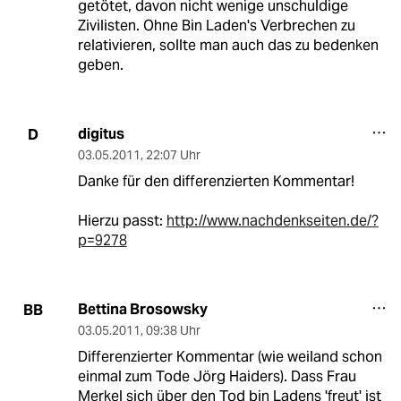
getötet, davon nicht wenige unschuldige
Zivilisten. Ohne Bin Laden's Verbrechen zu
relativieren, sollte man auch das zu bedenken
geben.
digitus
D
03.05.2011
,
22:07 Uhr
Danke für den differenzierten Kommentar!
Hierzu passt:
http://www.nachdenkseiten.de/?
p=9278
Bettina Brosowsky
BB
03.05.2011
,
09:38 Uhr
Differenzierter Kommentar (wie weiland schon
einmal zum Tode Jörg Haiders). Dass Frau
Merkel sich über den Tod bin Ladens 'freut' ist