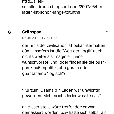
http://alles-
schallundrauch.blogspot.com/2007/05/bin-
laden-ist-schon-lange-tot.html
Grünspan
G
02.05.2011
,
17:54 Uhr
der firnis der zivilisation ist bekanntermaßen
dünn. insofern ist die "Welt der Logik" auch
nichts weiter als imaginiert, eine
wunschvorstellung. oder finden sie die bush-
panik-außenpolitik, abu ghraib oder
guantanamo "logisch"?
" Kurzum: Osama bin Laden war unwichtig
geworden. Mehr noch: Jeder wusste das."
an dieser stelle wäre treffender: er war
demaskiert worden, bzw hatte sich selbst als