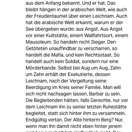
aus dem Anfang bekannt. Und er hat. Das
bleibt hängen in der arabischen Welt, wie auch
der Freudentaumel über einen Leichnam. Auch
hat die arabische Welt erkannt, warum er der
See übergeben wurde: aus Angst. Aus Angst
vor einer Kultstätte, einem Wallfahrtsort, einem
Mausoleum. So handeln nicht Sieger. Den
Getöteten unauffindbar zu verscharren, so
handelt die Mafia, und kein Rechtsstaat. So
handelt auch kein Soldat, sondern nur eine
Mörderbande. Selbst bei Aug um Aug, Zahn
um Zahn erhält der Exekutierte, dessen
Leichnam, nach der Vergeltung seine
Beerdigung im Kreis seiner Familie. Man will
sich nicht nachsagen lassen, Barbar zu sein.
Die Begleitenden hätten, falls Gerechte, nur vor
dem Leichnam ihn zu seiner letzten Ruhestätte
begleitet, statt sich hinter ihm zu versammeln.
Endgültig vertan. Der Alte hinterm Berg? Nur,
wenn man ihn damit nicht eben hinter jenem