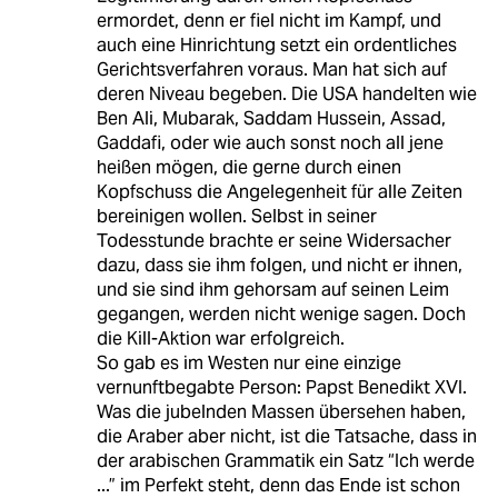
ermordet, denn er fiel nicht im Kampf, und
auch eine Hinrichtung setzt ein ordentliches
Gerichtsverfahren voraus. Man hat sich auf
deren Niveau begeben. Die USA handelten wie
Ben Ali, Mubarak, Saddam Hussein, Assad,
Gaddafi, oder wie auch sonst noch all jene
heißen mögen, die gerne durch einen
Kopfschuss die Angelegenheit für alle Zeiten
bereinigen wollen. Selbst in seiner
Todesstunde brachte er seine Widersacher
dazu, dass sie ihm folgen, und nicht er ihnen,
und sie sind ihm gehorsam auf seinen Leim
gegangen, werden nicht wenige sagen. Doch
die Kill-Aktion war erfolgreich.
So gab es im Westen nur eine einzige
vernunftbegabte Person: Papst Benedikt XVI.
Was die jubelnden Massen übersehen haben,
die Araber aber nicht, ist die Tatsache, dass in
der arabischen Grammatik ein Satz “Ich werde
...” im Perfekt steht, denn das Ende ist schon