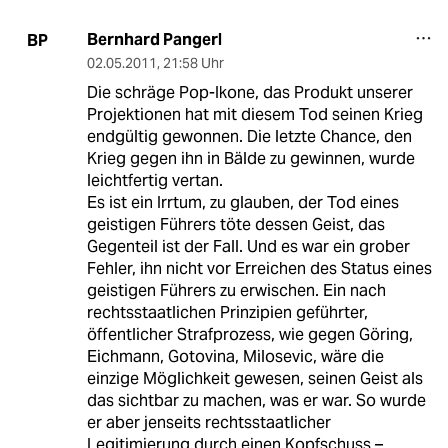
Bernhard Pangerl
BP
02.05.2011
,
21:58 Uhr
Die schräge Pop-Ikone, das Produkt unserer
Projektionen hat mit diesem Tod seinen Krieg
endgültig gewonnen. Die letzte Chance, den
Krieg gegen ihn in Bälde zu gewinnen, wurde
leichtfertig vertan.
Es ist ein Irrtum, zu glauben, der Tod eines
geistigen Führers töte dessen Geist, das
Gegenteil ist der Fall. Und es war ein grober
Fehler, ihn nicht vor Erreichen des Status eines
geistigen Führers zu erwischen. Ein nach
rechtsstaatlichen Prinzipien geführter,
öffentlicher Strafprozess, wie gegen Göring,
Eichmann, Gotovina, Milosevic, wäre die
einzige Möglichkeit gewesen, seinen Geist als
das sichtbar zu machen, was er war. So wurde
er aber jenseits rechtsstaatlicher
Legitimierung durch einen Kopfschuss –