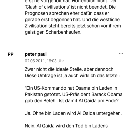
erst hervorgeholt hat. Hoffentlich nicht. Der
'Clash of civilisations' ist nicht beendet. Die
Prognosen sprechen eher dafür, dass er
gerade erst begonnen hat. Und die westliche
Zivilisation steht bereits jetzt schon vor ihrem
geistigen Scherbenhaufen.
peter paul
PP
02.05.2011
,
18:03 Uhr
Zwar nicht die ideale Stelle, aber dennoch:
Diese Umfrage ist ja auch wirklich das letzte!:
"Ein US-Kommando hat Osama bin Laden in
Pakistan getötet. US-Präsident Barack Obama
gab den Befehl. Ist damit Al Qaida am Ende?
Ja. Ohne bin Laden wird Al Qaida untergehen.
Nein. Al Qaida wird den Tod bin Ladens