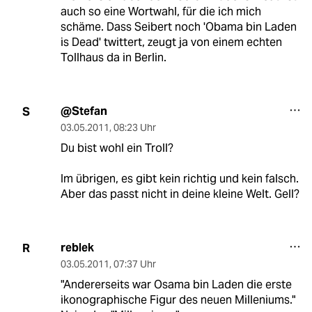
auch so eine Wortwahl, für die ich mich
schäme. Dass Seibert noch 'Obama bin Laden
is Dead' twittert, zeugt ja von einem echten
Tollhaus da in Berlin.
@Stefan
S
03.05.2011
,
08:23 Uhr
Du bist wohl ein Troll?
Im übrigen, es gibt kein richtig und kein falsch.
Aber das passt nicht in deine kleine Welt. Gell?
reblek
R
03.05.2011
,
07:37 Uhr
"Andererseits war Osama bin Laden die erste
ikonographische Figur des neuen Milleniums."