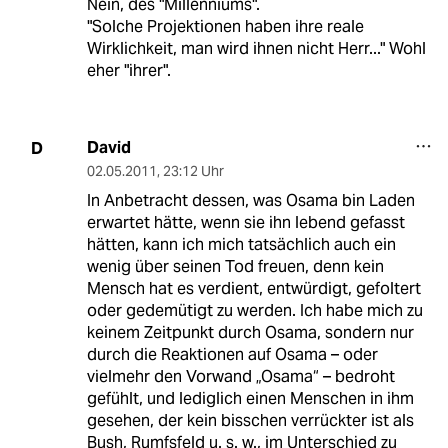
Nein, des "Millenniums".
"Solche Projektionen haben ihre reale
Wirklichkeit, man wird ihnen nicht Herr..." Wohl
eher "ihrer".
David
D
02.05.2011
,
23:12 Uhr
In Anbetracht dessen, was Osama bin Laden
erwartet hätte, wenn sie ihn lebend gefasst
hätten, kann ich mich tatsächlich auch ein
wenig über seinen Tod freuen, denn kein
Mensch hat es verdient, entwürdigt, gefoltert
oder gedemütigt zu werden. Ich habe mich zu
keinem Zeitpunkt durch Osama, sondern nur
durch die Reaktionen auf Osama – oder
vielmehr den Vorwand „Osama“ – bedroht
gefühlt, und lediglich einen Menschen in ihm
gesehen, der kein bisschen verrückter ist als
Bush, Rumfsfeld u. s. w., im Unterschied zu