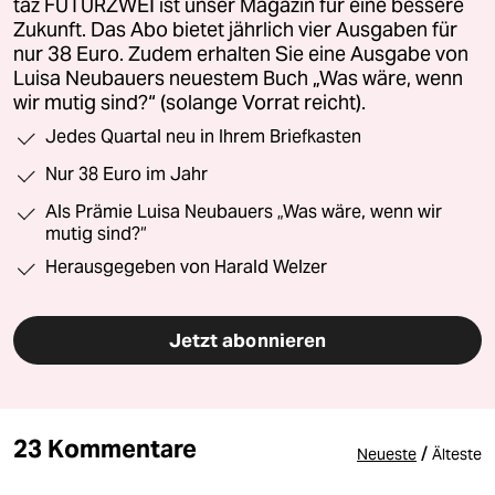
taz FUTURZWEI ist unser Magazin für eine bessere
Zukunft. Das Abo bietet jährlich vier Ausgaben für
nur 38 Euro. Zudem erhalten Sie eine Ausgabe von
Luisa Neubauers neuestem Buch „Was wäre, wenn
wir mutig sind?“ (solange Vorrat reicht).
Jedes Quartal neu in Ihrem Briefkasten
Nur 38 Euro im Jahr
Als Prämie Luisa Neubauers „Was wäre, wenn wir
mutig sind?“
Herausgegeben von Harald Welzer
Jetzt abonnieren
23 Kommentare
/
Neueste
Älteste