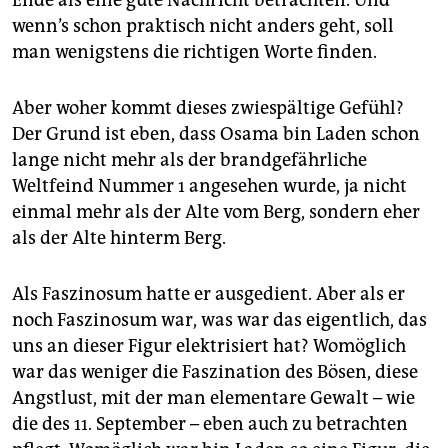
Ende als eine gute Nachricht betrachten. Und
wenn’s schon praktisch nicht anders geht, soll
man wenigstens die richtigen Worte finden.
Aber woher kommt dieses zwiespältige Gefühl?
Der Grund ist eben, dass Osama bin Laden schon
lange nicht mehr als der brandgefährliche
Weltfeind Nummer 1 angesehen wurde, ja nicht
einmal mehr als der Alte vom Berg, sondern eher
als der Alte hinterm Berg.
Als Faszinosum hatte er ausgedient. Aber als er
noch Faszinosum war, was war das eigentlich, das
uns an dieser Figur elektrisiert hat? Womöglich
war das weniger die Faszination des Bösen, diese
Angstlust, mit der man elementare Gewalt – wie
die des 11. September – eben auch zu betrachten