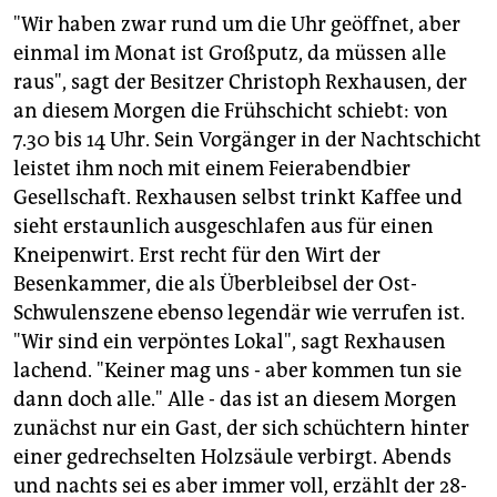
"Wir haben zwar rund um die Uhr geöffnet, aber
einmal im Monat ist Großputz, da müssen alle
raus", sagt der Besitzer Christoph Rexhausen, der
an diesem Morgen die Frühschicht schiebt: von
7.30 bis 14 Uhr. Sein Vorgänger in der Nachtschicht
leistet ihm noch mit einem Feierabendbier
Gesellschaft. Rexhausen selbst trinkt Kaffee und
sieht erstaunlich ausgeschlafen aus für einen
Kneipenwirt. Erst recht für den Wirt der
Besenkammer, die als Überbleibsel der Ost-
Schwulenszene ebenso legendär wie verrufen ist.
"Wir sind ein verpöntes Lokal", sagt Rexhausen
lachend. "Keiner mag uns - aber kommen tun sie
dann doch alle." Alle - das ist an diesem Morgen
zunächst nur ein Gast, der sich schüchtern hinter
einer gedrechselten Holzsäule verbirgt. Abends
und nachts sei es aber immer voll, erzählt der 28-