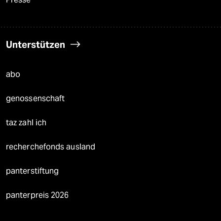
Unterstützen
abo
genossenschaft
taz zahl ich
recherchefonds ausland
panterstiftung
panterpreis 2026