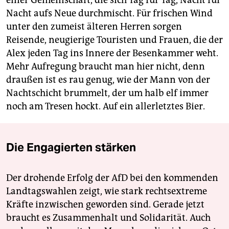
einer Gemeinschaft, die sich Tag für Tag, Nacht für
Nacht aufs Neue durchmischt. Für frischen Wind
unter den zumeist älteren Herren sorgen
Reisende, neugierige Touristen und Frauen, die der
Alex jeden Tag ins Innere der Besenkammer weht.
Mehr Aufregung braucht man hier nicht, denn
draußen ist es rau genug, wie der Mann von der
Nachtschicht brummelt, der um halb elf immer
noch am Tresen hockt. Auf ein allerletztes Bier.
Die Engagierten stärken
Der drohende Erfolg der AfD bei den kommenden
Landtagswahlen zeigt, wie stark rechtsextreme
Kräfte inzwischen geworden sind. Gerade jetzt
braucht es Zusammenhalt und Solidarität. Auch