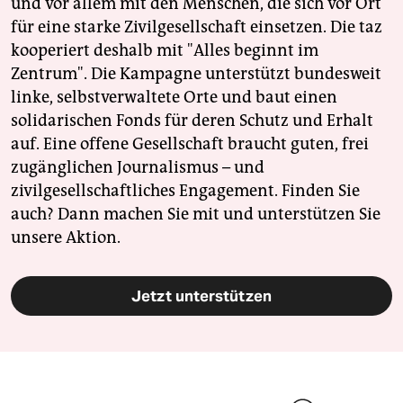
und vor allem mit den Menschen, die sich vor Ort
für eine starke Zivilgesellschaft einsetzen. Die taz
kooperiert deshalb mit "Alles beginnt im
Zentrum". Die Kampagne unterstützt bundesweit
linke, selbstverwaltete Orte und baut einen
solidarischen Fonds für deren Schutz und Erhalt
auf. Eine offene Gesellschaft braucht guten, frei
zugänglichen Journalismus – und
zivilgesellschaftliches Engagement. Finden Sie
auch? Dann machen Sie mit und unterstützen Sie
unsere Aktion.
Jetzt unterstützen