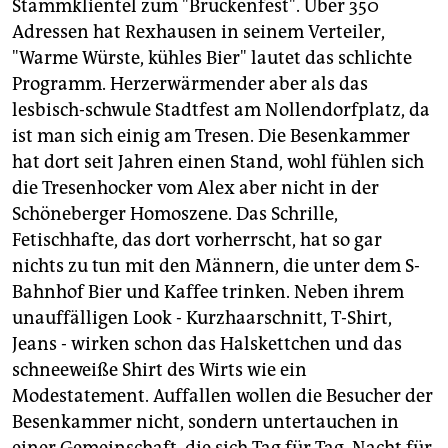
Stammklientel zum "Brückenfest". Über 350
Adressen hat Rexhausen in seinem Verteiler,
"Warme Würste, kühles Bier" lautet das schlichte
Programm. Herzerwärmender aber als das
lesbisch-schwule Stadtfest am Nollendorfplatz, da
ist man sich einig am Tresen. Die Besenkammer
hat dort seit Jahren einen Stand, wohl fühlen sich
die Tresenhocker vom Alex aber nicht in der
Schöneberger Homoszene. Das Schrille,
Fetischhafte, das dort vorherrscht, hat so gar
nichts zu tun mit den Männern, die unter dem S-
Bahnhof Bier und Kaffee trinken. Neben ihrem
unauffälligen Look - Kurzhaarschnitt, T-Shirt,
Jeans - wirken schon das Halskettchen und das
schneeweiße Shirt des Wirts wie ein
Modestatement. Auffallen wollen die Besucher der
Besenkammer nicht, sondern untertauchen in