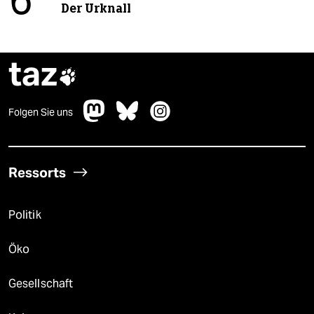
6
Der Urknall
taz

Folgen Sie uns
Ressorts
Politik
Öko
Gesellschaft