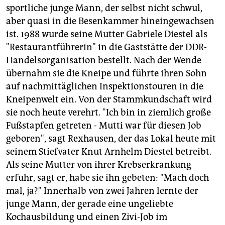
sportliche junge Mann, der selbst nicht schwul,
aber quasi in die Besenkammer hineingewachsen
ist. 1988 wurde seine Mutter Gabriele Diestel als
"Restaurantführerin" in die Gaststätte der DDR-
Handelsorganisation bestellt. Nach der Wende
übernahm sie die Kneipe und führte ihren Sohn
auf nachmittäglichen Inspektionstouren in die
Kneipenwelt ein. Von der Stammkundschaft wird
sie noch heute verehrt. "Ich bin in ziemlich große
Fußstapfen getreten - Mutti war für diesen Job
geboren", sagt Rexhausen, der das Lokal heute mit
seinem Stiefvater Knut Arnhelm Diestel betreibt.
Als seine Mutter von ihrer Krebserkrankung
erfuhr, sagt er, habe sie ihn gebeten: "Mach doch
mal, ja?" Innerhalb von zwei Jahren lernte der
junge Mann, der gerade eine ungeliebte
Kochausbildung und einen Zivi-Job im