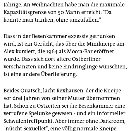
Jährige. An Weihnachten habe man die maximale
Kapazitätsgrenze von 50 Mann erreicht. "Da
konnte man trinken, ohne umzufallen."
Dass in der Besenkammer exzessiv getrunken
wird, ist ein Gerücht, das über die Minikneipe am
Alex kursiert, die 1964 als Mocca-Bar eröffnet
wurde. Dass sich dort ältere Ostberliner
verschanzten und keine Eindringlinge wünschten,
ist eine andere Überlieferung.
Beides Quatsch, lacht Rexhausen, der die Kneipe
vor drei Jahren von seiner Mutter übernommen
hat. Schon zu Ostzeiten sei die Besenkammer eine
verrufene Spelunke gewesen - und ein informeller
Schwulentreffpunkt. Aber immer ohne Darkroom,
"nüscht Sexuellet", eine völlig normale Kneipe