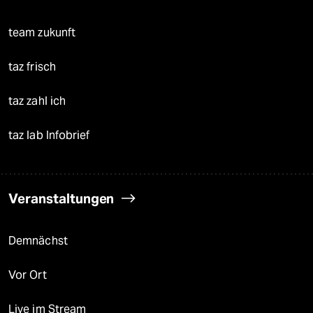
team zukunft
taz frisch
taz zahl ich
taz lab Infobrief
Veranstaltungen
Demnächst
Vor Ort
Live im Stream