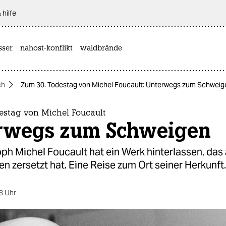
 hilfe
sser
nahost-konflikt
waldbrände
ch
Zum 30. Todestag von Michel Foucault: Unterwegs zum Schweig
estag von Michel Foucault
rwegs zum Schweigen
ph Michel Foucault hat ein Werk hinterlassen, das 
n zersetzt hat. Eine Reise zum Ort seiner Herkunft.
8 Uhr