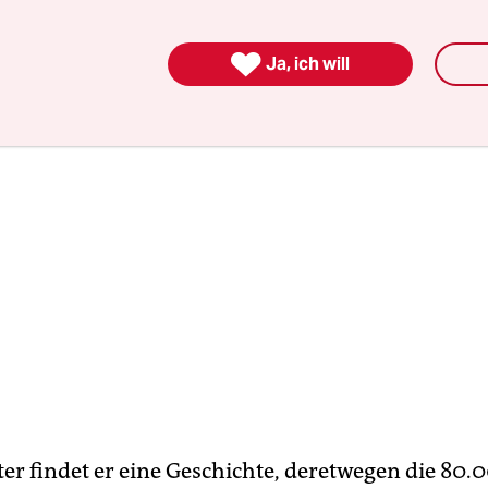

Ja, ich will
ter findet er eine Geschichte, deretwegen die 80.