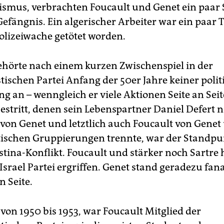
sismus, verbrachten Foucault und Genet ein paar
Gefängnis. Ein algerischer Arbeiter war ein paar 
Polizeiwache getötet worden.
ehörte nach einem kurzen Zwischenspiel in der
schen Partei Anfang der 50er Jahre keiner polit
g an – wenngleich er viele Aktionen Seite an Seit
estritt, denen sein Lebenspartner Daniel Defert 
 von Genet und letztlich auch Foucault von Genet
ischen Gruppierungen trennte, war der Standpu
ästina-Konflikt. Foucault und stärker noch Sartre
srael Partei ergriffen. Genet stand geradezu fana
n Seite.
 von 1950 bis 1953, war Foucault Mitglied der