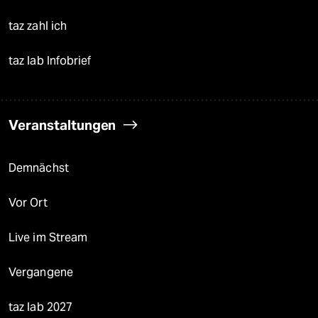
taz zahl ich
taz lab Infobrief
Veranstaltungen
Demnächst
Vor Ort
Live im Stream
Vergangene
taz lab 2027