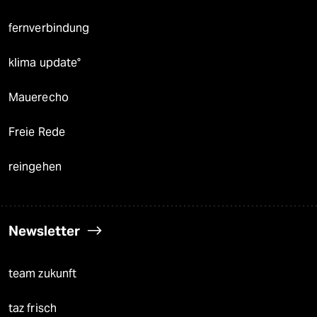
fernverbindung
klima update°
Mauerecho
Freie Rede
reingehen
Newsletter
team zukunft
taz frisch