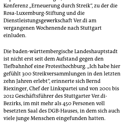
epaper login
Konferenz „Erneuerung durch Streik“, zu der die
Rosa-Luxemburg-Stiftung und die
Dienstleistungsgewerkschaft Ver.di am
vergangenen Wochenende nach Stuttgart
einluden.
Die baden-württembergische Landeshauptstadt
ist nicht erst seit dem Aufstand gegen den
Tiefbahnhof eine Protesthochburg. „Ich habe hier
gefühlt 300 Streikversammlungen in den letzten
zehn Jahren erlebt“, erinnerte sich Bernd
Riexinger, Chef der Linkspartei und von 2001 bis
2012 Geschäftsführer des Stuttgarter Ver.di-
Bezirks, im mit mehr als 450 Personen voll
besetzten Saal des DGB-Hauses, in dem sich auch
viele junge Menschen eingefunden hatten.