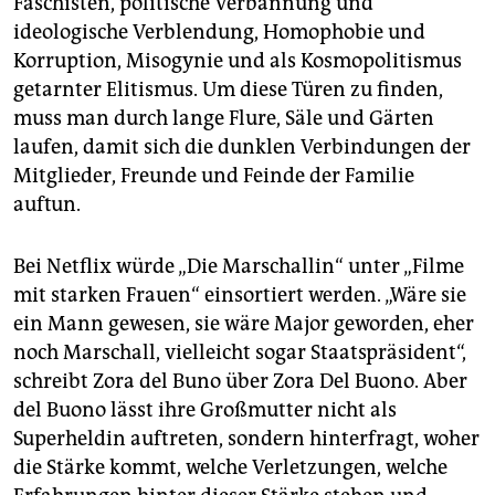
Faschisten, politische Verbannung und
ideologische Verblendung, Homophobie und
Korruption, Misogynie und als Kosmopolitismus
getarnter Elitismus. Um diese Türen zu finden,
muss man durch lange Flure, Säle und Gärten
laufen, damit sich die dunklen Verbindungen der
Mitglieder, Freunde und Feinde der Familie
auftun.
Bei Netflix würde „Die Marschallin“ unter „Filme
mit starken Frauen“ einsortiert werden. „Wäre sie
ein Mann gewesen, sie wäre Major geworden, eher
noch Marschall, vielleicht sogar Staatspräsident“,
schreibt Zora del Buno über Zora Del Buono. Aber
del Buono lässt ihre Großmutter nicht als
Superheldin auftreten, sondern hinterfragt, woher
die Stärke kommt, welche Verletzungen, welche