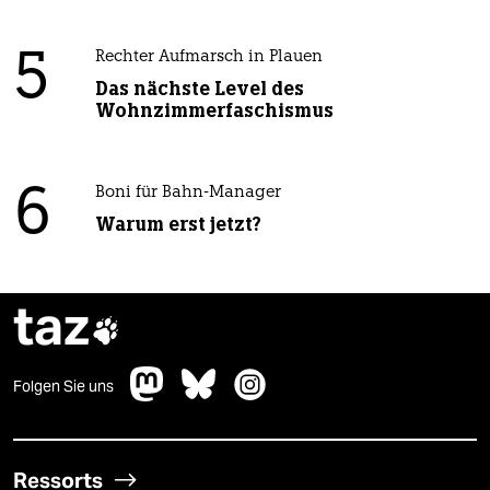
5
Rechter Aufmarsch in Plauen
Das nächste Level des
Wohnzimmerfaschismus
6
Boni für Bahn-Manager
Warum erst jetzt?
taz

Folgen Sie uns
Ressorts