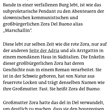
epaper login
Bande in einer verfallenen Burg lebt, ist wie das
subproletarische Pendant zu den Abenteuern der
slowenischen kommunistischen und
großbürgerlichen Zora Del Buono alias
„Marschallin“.
Diese lebt zur selben Zeit wie die rote Zora, nur auf
der anderen
Seite der Adria
und als Arztgattin in
einem mondänen Haus in Süditalien. Die Enkelin
dieser großbürgerlichen Zora hat deren
Geschichte nun in einem Roman verarbeitet. Sie
ist in der Schweiz geboren, hat von Natur aus
feuerrote Locken und trägt denselben Namen wie
ihre Großmutter. Fast. Sie heißt Zora del Buono.
Großmutter Zora hatte das del in Del verwandelt,
um deutlich zu machen, dass sie den bourgeoisen