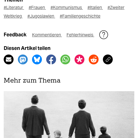
#Literatur
#Frauen
#Kommunismus
#Italien
#Zweiter
Weltkrieg
#Jugoslawien
#Familiengeschichte
Feedback
Kommentieren
Fehlerhinweis
Diesen Artikel teilen
Mehr zum Thema