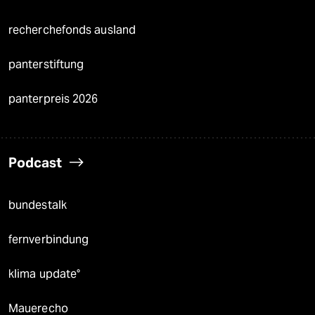
recherchefonds ausland
panterstiftung
panterpreis 2026
Podcast
bundestalk
fernverbindung
klima update°
Mauerecho