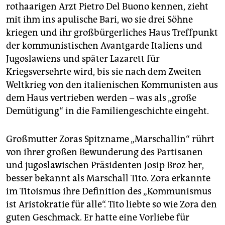
rothaarigen Arzt Pietro Del Buono kennen, zieht
mit ihm ins apulische Bari, wo sie drei Söhne
kriegen und ihr großbürgerliches Haus Treffpunkt
der kommunistischen Avantgarde Italiens und
Jugoslawiens und später Lazarett für
Kriegsversehrte wird, bis sie nach dem Zweiten
Weltkrieg von den italienischen Kommunisten aus
dem Haus vertrieben werden – was als „große
Demütigung“ in die Familiengeschichte eingeht.
Großmutter Zoras Spitzname „Marschallin“ rührt
von ihrer großen Bewunderung des Partisanen
und jugoslawischen Präsidenten Josip Broz her,
besser bekannt als Marschall Tito. Zora erkannte
im Titoismus ihre Definition des „Kommunismus
ist Aristokratie für alle“. Tito liebte so wie Zora den
guten Geschmack. Er hatte eine Vorliebe für