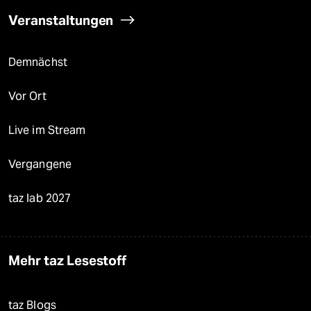
Veranstaltungen
Demnächst
Vor Ort
Live im Stream
Vergangene
taz lab 2027
Mehr taz Lesestoff
taz Blogs