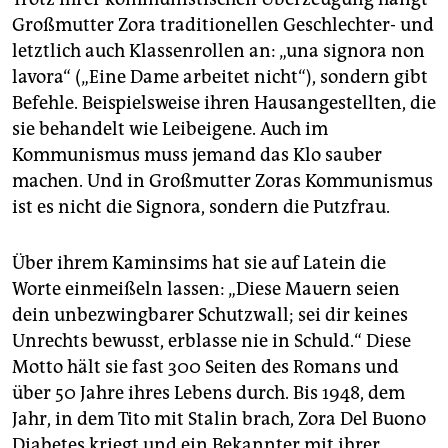
Großmutter Zora traditionellen Geschlechter- und
letztlich auch Klassenrollen an: „una signora non
lavora“ („Eine Dame arbeitet nicht“), sondern gibt
Befehle. Beispielsweise ihren Hausangestellten, die
sie behandelt wie Leibeigene. Auch im
Kommunismus muss jemand das Klo sauber
machen. Und in Großmutter Zoras Kommunismus
ist es nicht die Signora, sondern die Putzfrau.
Über ihrem Kaminsims hat sie auf Latein die
Worte einmeißeln lassen: „Diese Mauern seien
dein unbezwingbarer Schutzwall; sei dir keines
Unrechts bewusst, erblasse nie in Schuld.“ Diese
Motto hält sie fast 300 Seiten des Romans und
über 50 Jahre ihres Lebens durch. Bis 1948, dem
Jahr, in dem Tito mit Stalin brach, Zora Del Buono
Dia­betes kriegt und ein Bekannter mit ihrer