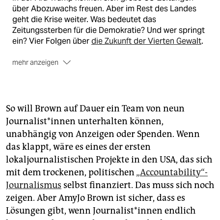
über Abozuwachs freuen. Aber im Rest des Landes
geht die Krise weiter. Was bedeutet das
Zeitungssterben für die Demokratie? Und wer springt
ein? Vier Folgen über
die Zukunft der Vierten Gewalt
.
mehr anzeigen
Die Recherche wurde unterstützt durch ein
Stipendium des American Council on Germany in New
York.
So will Brown auf Dauer ein Team von neun
Journalist*innen unterhalten können,
unabhängig von Anzeigen oder Spenden. Wenn
das klappt, wäre es eines der ersten
lokaljournalistischen Projekte in den USA, das sich
mit dem trockenen, politischen
„Accountability“-
Journalismus
selbst finanziert. Das muss sich noch
zeigen. Aber AmyJo Brown ist sicher, dass es
Lösungen gibt, wenn Journalist*innen endlich