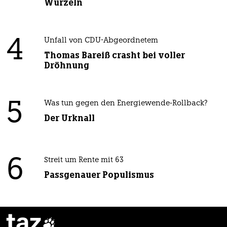
Wurzeln
4
Unfall von CDU-Abgeordnetem
Thomas Bareiß crasht bei voller
Dröhnung
5
Was tun gegen den Energiewende-Rollback?
Der Urknall
6
Streit um Rente mit 63
Passgenauer Populismus
taz
