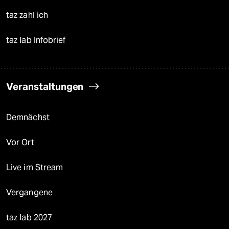
taz zahl ich
taz lab Infobrief
Veranstaltungen
Demnächst
Vor Ort
Live im Stream
Vergangene
taz lab 2027