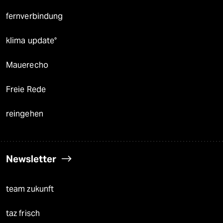
fernverbindung
klima update°
Mauerecho
Freie Rede
reingehen
Newsletter
team zukunft
taz frisch