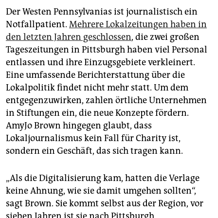
epaper login
Der Westen Pennsylvanias ist journalistisch ein
Notfallpatient.
Mehrere Lokalzeitungen haben in
den letzten Jahren geschlossen
, die zwei großen
Tageszeitungen in Pittsburgh haben viel Personal
entlassen und ihre Einzugsgebiete verkleinert.
Eine umfassende Berichterstattung über die
Lokalpolitik findet nicht mehr statt. Um dem
entgegenzuwirken, zahlen örtliche Unternehmen
in Stiftungen ein, die neue Konzepte fördern.
AmyJo Brown hingegen glaubt, dass
Lokaljournalismus kein Fall für Charity ist,
sondern ein Geschäft, das sich tragen kann.
„Als die Digitalisierung kam, hatten die Verlage
keine Ahnung, wie sie damit umgehen sollten“,
sagt Brown. Sie kommt selbst aus der Region, vor
sieben Jahren ist sie nach Pittsburgh