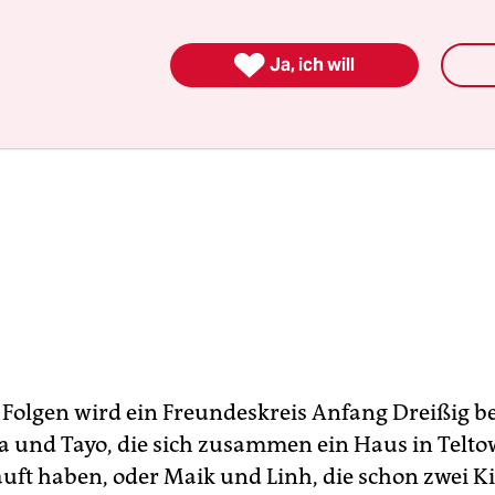

Ja, ich will
 Folgen wird ein Freundeskreis Anfang Dreißig be
a und Tayo, die sich zusammen ein Haus in Telto
auft haben, oder Maik und Linh, die schon zwei K