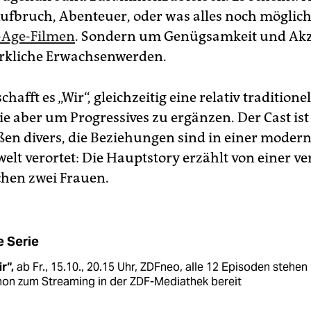
ufbruch, Abenteuer, oder was alles noch möglich i
-Age-Filmen
. Sondern um Genügsamkeit und Akz
irkliche Erwachsenwerden.
chafft es „Wir“, gleichzeitig eine relativ traditione
ie aber um Progressives zu ergänzen. Der Cast ist
en divers, die Beziehungen sind in einer moder
elt verortet: Die Hauptstory erzählt von einer v
chen zwei Frauen.
e Serie
r“,
ab Fr., 15.10., 20.15 Uhr, ZDFneo, alle 12 Episoden stehen
hon zum Streaming in der ZDF-Mediathek bereit