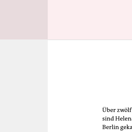
Über zwölf
sind Helen
Berlin gek