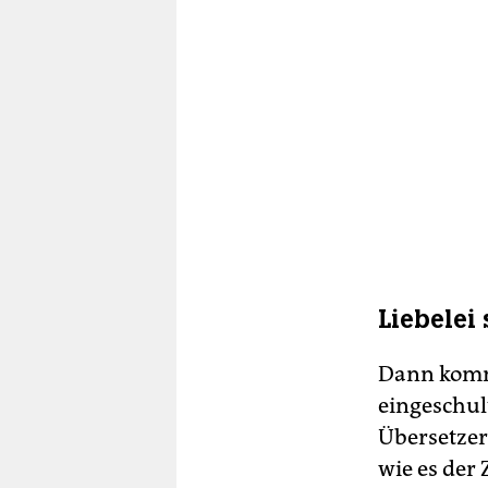
Liebelei 
Dann kommt
eingeschul
Übersetzer
wie es der