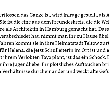
rflossen das Ganze ist, wird infrage gestellt, als
Sie ist die eine aus dem Freundeskreis, die die We
re als Architektin in Hamburg gemacht hat. Dass 
 verabschiedet hat, nimmt man ihr zu Hause übel
Jahren kommt sie in ihre Heimatstadt Teltow zur
ür Helena, die jetzt Schulleiterin im Ort ist und 
t ihrem Verlobten Tayo plant, ist das ein Schock.
 ihre Jugendliebe. Ihr plötzliches Auftauchen bri
 Verhältnisse durcheinander und weckt alte Gefü