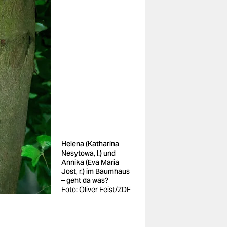
Helena (Katharina
Nesytowa, l.) und
Annika (Eva Maria
Jost, r.) im Baumhaus
– geht da was?
Foto: Oliver Feist/ZDF