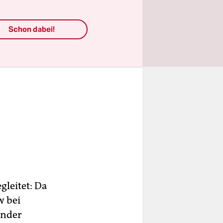
Schon dabei!
gleitet: Da
w bei
inder