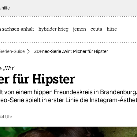
 hilfe
n sachsen-anhalt
hybrider krieg
jemen
ceuta
hitze
Serien-Guide
ZDFneo-Serie „Wir“: Pilcher für Hipster
e „Wir“
er für Hipster
lt von einem hippen Freundeskreis in Brandenburg.
eo-Serie spielt in erster Linie die Instagram-Ästhet
44 Uhr