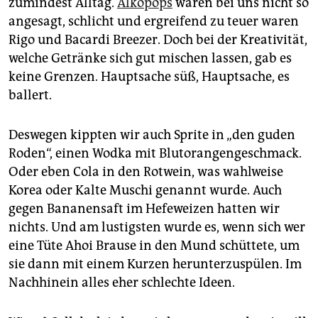
zumindest Alltag.
Alkopops
waren bei uns nicht so
angesagt, schlicht und ergreifend zu teuer waren
Rigo und Bacardi Breezer. Doch bei der Kreativität,
welche Getränke sich gut mischen lassen, gab es
keine Grenzen. Hauptsache süß, Hauptsache, es
ballert.
Deswegen kippten wir auch Sprite in „den guden
Roden“, einen Wodka mit Blutorangengeschmack.
Oder eben Cola in den Rotwein, was wahlweise
Korea oder Kalte Muschi genannt wurde. Auch
gegen Bananensaft im Hefeweizen hatten wir
nichts. Und am lustigsten wurde es, wenn sich wer
eine Tüte Ahoi Brause in den Mund schüttete, um
sie dann mit einem Kurzen herunterzuspülen. Im
Nachhinein alles eher schlechte Ideen.