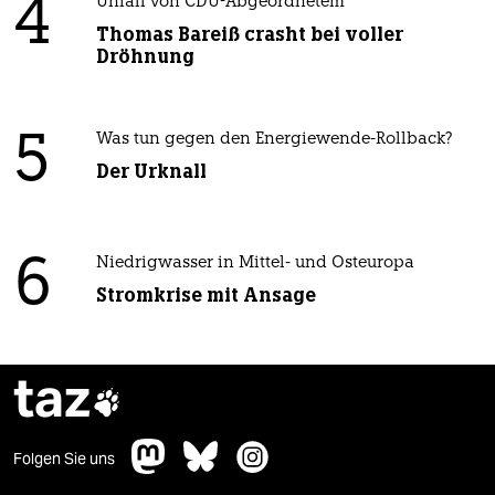
4
Unfall von CDU-Abgeordnetem
Thomas Bareiß crasht bei voller
Dröhnung
5
Was tun gegen den Energiewende-Rollback?
Der Urknall
6
Niedrigwasser in Mittel- und Osteuropa
Stromkrise mit Ansage
taz

Folgen Sie uns