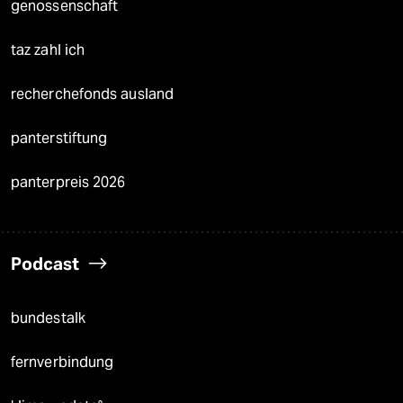
genossenschaft
taz zahl ich
recherchefonds ausland
panterstiftung
panterpreis 2026
Podcast
bundestalk
fernverbindung