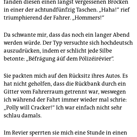
fanden diesen einen längst vergessenen Brocken
in einer der achtundfünfzig Taschen. „Haha!“ rief
triumphierend der Fahrer. „Hommers!“
Da schwante mir, dass das noch ein langer Abend
werden würde. Der Typ versuchte sich hochdeutsch
auszudrücken, indem er schlicht jede Silbe
betonte: „Béfrágung áúf dem Pólizéirévier“.
Sie packten mich auf den Rücksitz ihres Autos. Es
hat nicht geholfen, dass die Rückbank durch ein
Gitter vom Fahrerraum getrennt war, weswegen
ich während der Fahrt immer wieder mal schrie:
„Polly will Cracker!“ Ich war einfach nicht sehr
schlau damals.
Im Revier sperrten sie mich eine Stunde in einen