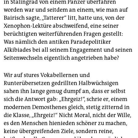
in Stalingrad von einem Panzer überfahren
worden war und seitdem an einem, wie man auf
Bairisch sagte, „Tatterer“ litt, hatte uns, von der
Xeno­phon-Lektüre abschweifend, eine seiner
berüchtigten weiterführenden Fragen gestellt:
Was nämlich den antiken Paradepolitiker
Alkibiades bei all seinem Engagement und seinen
Seitenwechseln eigentlich angetrieben habe?
Wir auf stures Vokabel­lernen und
Runterübersetzen gedrillten Halbwüchsigen
sahen ihn lange genug dumpf an, dass er selbst
sich die Antwort gab: „Ehrgeiz!“, schrie er, einem
modernen Demosthenes gleich, stetig zitternd in
die Klasse, „Ehrgeiz!“ Nicht Moral, nicht der Wille,
es den Menschen hienieden schöner zu machen,
keine übergreifenden Ziele, sondern reine,