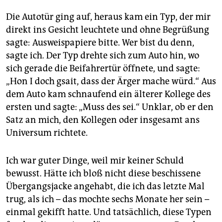
Die Autotür ging auf, heraus kam ein Typ, der mir
direkt ins Gesicht leuchtete und ohne Begrüßung
sagte: Ausweispapiere bitte. Wer bist du denn,
sagte ich. Der Typ drehte sich zum Auto hin, wo
sich gerade die Beifahrertür öffnete, und sagte:
„Hon I doch gsait, dass der Ärger mache würd.“ Aus
dem Auto kam schnaufend ein älterer Kollege des
ersten und sagte: „Muss des sei.“ Unklar, ob er den
Satz an mich, den Kollegen oder insgesamt ans
Universum richtete.
Ich war guter Dinge, weil mir keiner Schuld
bewusst. Hätte ich bloß nicht diese beschissene
Übergangsjacke angehabt, die ich das letzte Mal
trug, als ich – das mochte sechs Monate her sein –
einmal gekifft hatte. Und tatsächlich, diese Typen