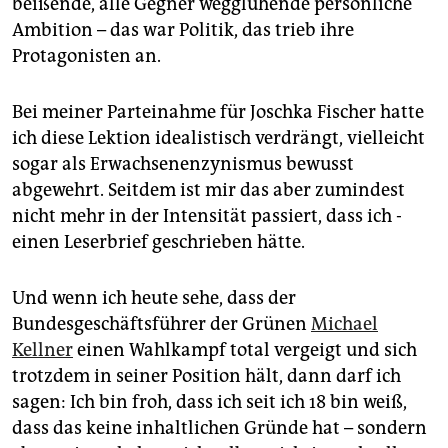
beißende, alle Gegner wegglühende persönliche
Ambition – das war Politik, das trieb ihre
Protagonisten an.
Bei meiner Parteinahme für Joschka Fischer hatte
ich diese Lektion idealistisch verdrängt, vielleicht
sogar als Erwachsenenzynismus bewusst
abgewehrt. Seitdem ist mir das aber zumindest
nicht mehr in der Intensität passiert, dass ich ­
einen Leserbrief geschrieben hätte.
Und wenn ich heute sehe, dass der
Bundesgeschäftsführer der Grünen
Michael
Kellner
einen Wahlkampf total vergeigt und sich
trotzdem in seiner Position hält, dann darf ich
sagen: Ich bin froh, dass ich seit ich 18 bin weiß,
dass das keine inhaltlichen Gründe hat – sondern