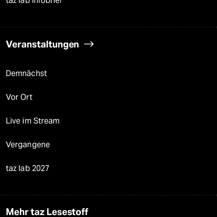
taz lab Infobrief
Veranstaltungen
Demnächst
Vor Ort
Live im Stream
Vergangene
taz lab 2027
Mehr taz Lesestoff