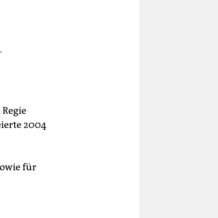
.
 Regie
ierte 2004
owie für