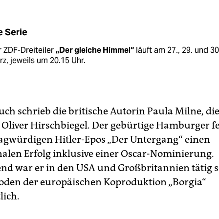
e Serie
 ZDF-Dreiteiler
„Der gleiche Himmel“
läuft am 27., 29. und 30
z, jeweils um 20.15 Uhr.
ch schrieb die britische Autorin Paula Milne, die
liver Hirschbiegel. Der gebürtige Hamburger fe
agwürdigen Hitler-Epos „Der Untergang“ einen
nalen Erfolg inklusive einer Oscar-Nominierung.
nd war er in den USA und Großbritannien tätig s
soden der europäischen Koproduktion „Borgia“
lich.