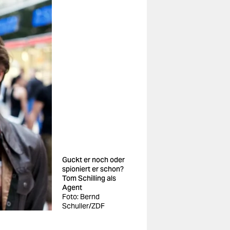
Guckt er noch oder
spioniert er schon?
Tom Schilling als
Agent
Foto: Bernd
Schuller/ZDF