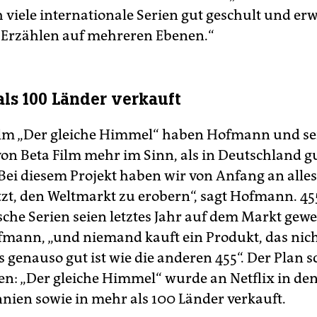
 viele internationale Serien gut geschult und erw
Erzählen auf mehreren Ebenen.“
als 100 Länder verkauft
lm „Der gleiche Himmel“ haben Hofmann und sei
von Beta Film mehr im Sinn, als in Deutschland 
„Bei diesem Projekt haben wir von Anfang an alles
zt, den Weltmarkt zu erobern“, sagt Hofmann. 45
che Serien seien letztes Jahr auf dem Markt gewe
fmann, „und niemand kauft ein Produkt, das nic
 genauso gut ist wie die anderen 455“. Der Plan s
n: „Der gleiche Himmel“ wurde an Netflix in de
nien sowie in mehr als 100 Länder verkauft.