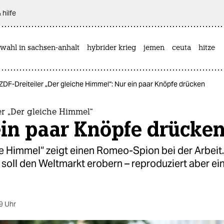
 hilfe
wahl in sachsen-anhalt
hybrider krieg
jemen
ceuta
hitze
ZDF-Dreiteiler „Der gleiche Himmel“: Nur ein paar Knöpfe drücken
er „Der gleiche Himmel“
ein paar Knöpfe drücke
e Himmel“ zeigt einen Romeo-Spion bei der Arbeit.
soll den Weltmarkt erobern – reproduziert aber ei
9 Uhr