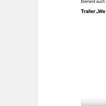
Element auch 
Trailer „W