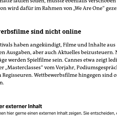
 hätte laufen sollen, musste ebenfalls verschoben
von wird dafür im Rahmen von „We Are One“ gezei
rbsfilme sind nicht online
tivals haben angekündigt, Filme und Inhalte aus
n Ausgaben, aber auch Aktuelles beizusteuern. N
äge werden Spielfilme sein. Cannes etwa zeigt led
ner „Masterclasses“ vom Vorjahr, Podiumsgespräc
Regisseuren. Wettbewerbsfilme hingegen sind on
n.
r externer Inhalt
en hier gerne einen externen Inhalt zeigen. Sie entscheiden, 