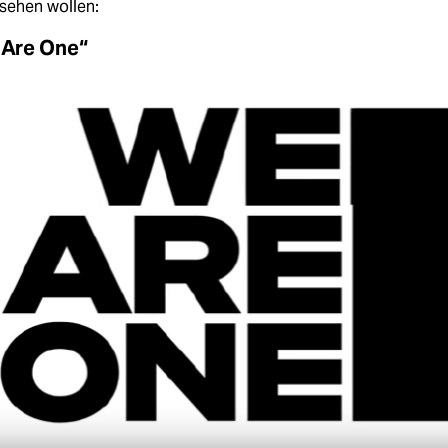
sehen wollen:
e Are One“