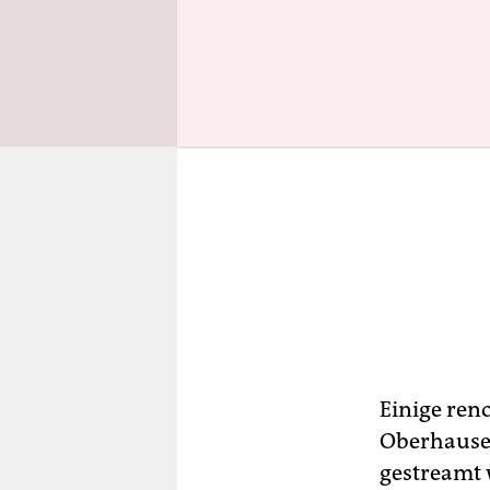
Einige ren
Oberhausen
gestreamt 