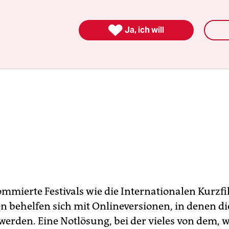

Ja, ich will
ommierte Festivals wie die Internationalen Kurzf
 behelfen sich mit Onlineversionen, in denen di
werden. Eine Notlösung, bei der vieles von dem, 