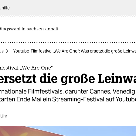
 hilfe
dtagswahl in sachsen-anhalt
us
Youtube-Filmfestival „We Are One“: Was ersetzt die große Leinw
festival „We Are One“
ersetzt die große Lein
rnationale Filmfestivals, darunter Cannes, Venedig
starten Ende Mai ein Streaming-Festival auf Youtube
 Uhr