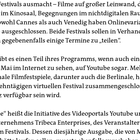
Festivals ausmacht – Filme auf großer Leinwand, 
im Kinosaal, Begegnungen im nichtdigitalen Ra
Sowohl Cannes als auch Venedig haben Onlinevari
e ausgeschlossen. Beide Festivals sollen in Verha
 gegebenenfalls einige Termine zu „teilen“.
bt es einen Teil ihres Programms, wenn auch ein
 Mai im Internet zu sehen, auf Youtube sogar. Me
ale Filmfestspiele, darunter auch die Berlinale, 
ehntägigen virtuellen Festival zusammengeschlo
z verfügbar sein wird.
“ heißt die Initiative des Videoportals Youtube 
rnehmens Tribeca Enterprises, des Veranstalter
m Festivals. Dessen diesjährige Ausgabe, die von M