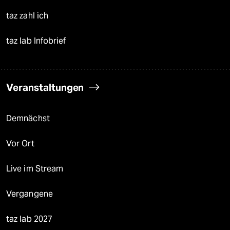
taz zahl ich
taz lab Infobrief
Veranstaltungen
Demnächst
Vor Ort
Live im Stream
Vergangene
taz lab 2027