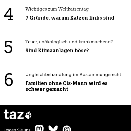
4
Wichtiges zum Weltkatzentag
7 Gründe, warum Katzen links sind
5
Teuer, unökologisch und krankmachend?
Sind Klimaanlagen böse?
6
Ungleichbehandlung im Abstammungsrecht
Familien ohne Cis-Mann wird es
schwer gemacht
taz

Folgen Sie uns