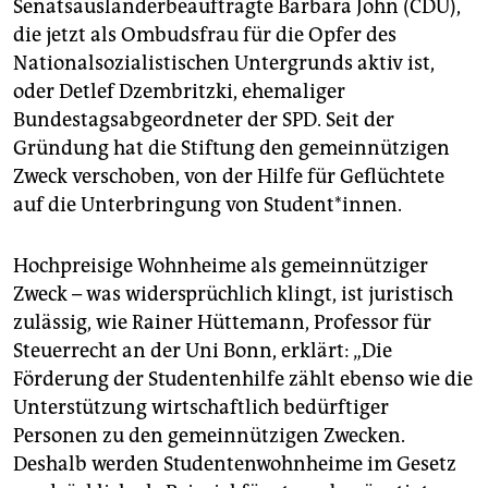
Senatsausländerbeauftragte Barbara John (CDU),
die jetzt als Ombudsfrau für die Opfer des
Nationalsozialistischen Untergrunds aktiv ist,
oder Detlef Dzembritzki, ehemaliger
Bundestagsabgeordneter der SPD. Seit der
Gründung hat die Stiftung den gemeinnützigen
Zweck verschoben, von der Hilfe für Geflüchtete
auf die Unterbringung von Student*innen.
Hochpreisige Wohnheime als gemeinnütziger
Zweck – was widersprüchlich klingt, ist juristisch
zulässig, wie Rainer Hüttemann, Professor für
Steuerrecht an der Uni Bonn, erklärt: „Die
Förderung der Studentenhilfe zählt ebenso wie die
Unterstützung wirtschaftlich bedürftiger
Personen zu den gemeinnützigen Zwecken.
Deshalb werden Studentenwohnheime im Gesetz