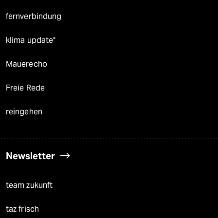
fernverbindung
klima update°
Mauerecho
Freie Rede
reingehen
Newsletter
team zukunft
taz frisch