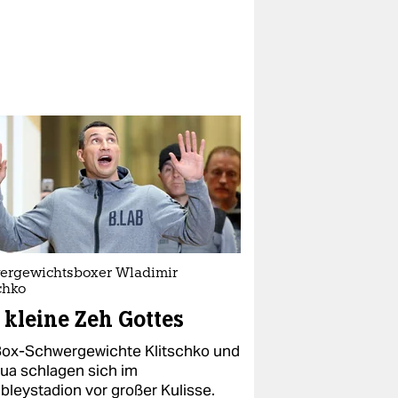
ergewichtsboxer Wladimir
chko
 kleine Zeh Gottes
Box-Schwergewichte Klitschko und
ua schlagen sich im
leystadion vor großer Kulisse.