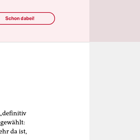
Schon dabei!
definitiv
 gewählt:
hr da ist,