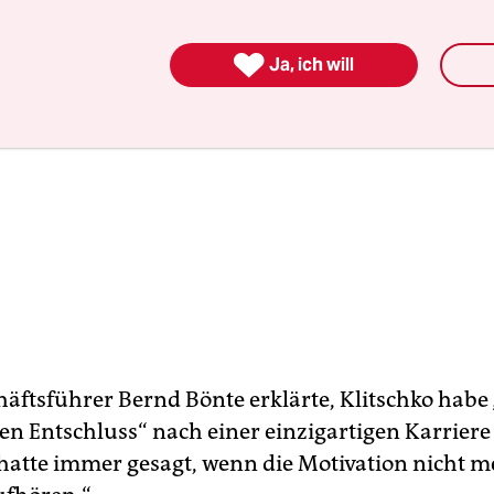

Ja, ich will
ftsführer Bernd Bönte erklärte, Klitschko habe „
gen Entschluss“ nach einer einzigartigen Karriere
hatte immer gesagt, wenn die Motivation nicht me