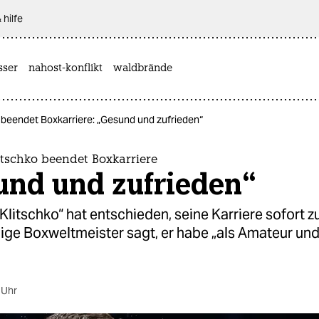
 hilfe
sser
nahost-konflikt
waldbrände
 beendet Boxkarriere: „Gesund und zufrieden“
itschko beendet Boxkarriere
und und zufrieden“
 Klitschko“ hat entschieden, seine Karriere sofort 
ge Boxweltmeister sagt, er habe „als Amateur und 
 Uhr