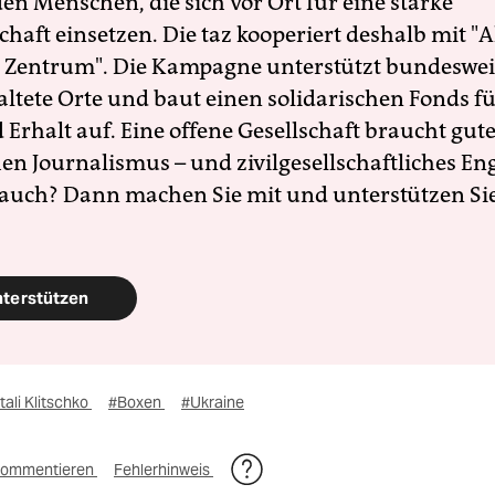
en Menschen, die sich vor Ort für eine starke
schaft einsetzen. Die taz kooperiert deshalb mit "A
 Zentrum". Die Kampagne unterstützt bundesweit
altete Orte und baut einen solidarischen Fonds f
Erhalt auf. Eine offene Gesellschaft braucht gute
en Journalismus – und zivilgesellschaftliches E
 auch? Dann machen Sie mit und unterstützen Si
nterstützen
tali Klitschko
#Boxen
#Ukraine
ommentieren
Fehlerhinweis