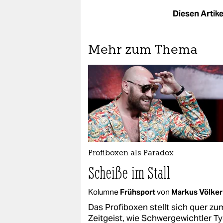
Diesen Artikel
Mehr zum Thema
Profiboxen als Paradox
Scheiße im Stall
Kolumne
Frühsport
von
Markus Völker
Das Profiboxen stellt sich quer zu
Zeitgeist, wie Schwergewichtler T