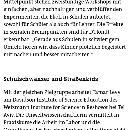
Mittelpunkt stehen zweistündige Workshops mit
einfachen, aber nachhaltigen und verblüffenden
Experimenten, die Ekoli in Schulen anbietet,
sowohl für Schüler als auch für Lehrer. Die Effekte
in sozialen Brennpunkten sind für D’Hondt
erkennbar: „Gerade aus Schulen in schwierigem
Umfeld hören wir, dass Kinder plötzlich begeistert
mitmachen und besser mitarbeiten.“
Schulschwänzer und Straßenkids
Mit der gleichen Zielgruppe arbeitet Tamar Levy
am Davidson Institute of Science Education des
Weizmann Institute for Science in Reshovot bei Tel
Aviv. Die Umweltwissenschaftlerin vermittelt in
Praxiskurse die Arbeit im Labor und die
Grundlagen des Forscherdenkens, allerdings nicht