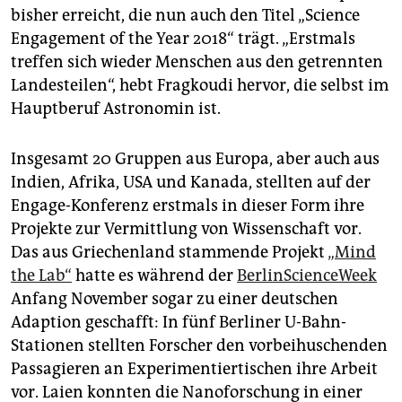
bisher erreicht, die nun auch den Titel „Science
Engagement of the Year 2018“ trägt. „Erstmals
treffen sich wieder Menschen aus den getrennten
Landesteilen“, hebt Fragkoudi hervor, die selbst im
Hauptberuf Astronomin ist.
Insgesamt 20 Gruppen aus Europa, aber auch aus
Indien, Afrika, USA und Kanada, stellten auf der
Engage-Konferenz erstmals in dieser Form ihre
Projekte zur Vermittlung von Wissenschaft vor.
Das aus Griechenland stammende Projekt
„Mind
the Lab“
hatte es während der
BerlinScienceWeek
Anfang November sogar zu einer deutschen
Adaption geschafft: In fünf Berliner U-Bahn-
Stationen stellten Forscher den vorbeihuschenden
Passagieren an Experimentiertischen ihre Arbeit
vor. Laien konnten die Nanoforschung in einer