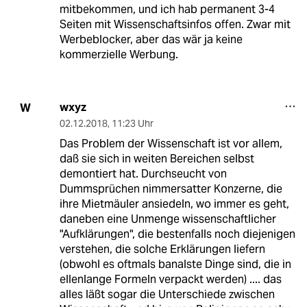
mitbekommen, und ich hab permanent 3-4
Seiten mit Wissenschaftsinfos offen. Zwar mit
Werbeblocker, aber das wär ja keine
kommerzielle Werbung.
wxyz
W
02.12.2018
,
11:23 Uhr
Das Problem der Wissenschaft ist vor allem,
daß sie sich in weiten Bereichen selbst
demontiert hat. Durchseucht von
Dummsprüchen nimmersatter Konzerne, die
ihre Mietmäuler ansiedeln, wo immer es geht,
daneben eine Unmenge wissenschaftlicher
"Aufklärungen", die bestenfalls noch diejenigen
verstehen, die solche Erklärungen liefern
(obwohl es oftmals banalste Dinge sind, die in
ellenlange Formeln verpackt werden) .... das
alles läßt sogar die Unterschiede zwischen