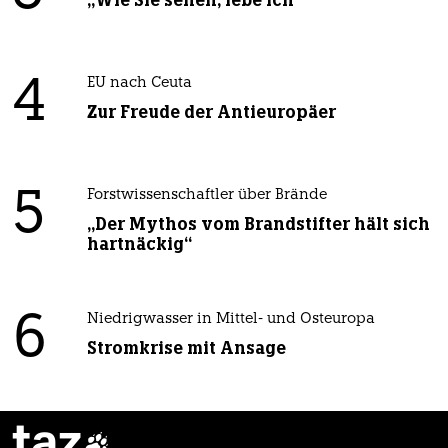
„Wie Sie sehen, lebe ich“
4
EU nach Ceuta
Zur Freude der Antieuropäer
5
Forstwissenschaftler über Brände
„Der Mythos vom Brandstifter hält sich
hartnäckig“
6
Niedrigwasser in Mittel- und Osteuropa
Stromkrise mit Ansage
taz
