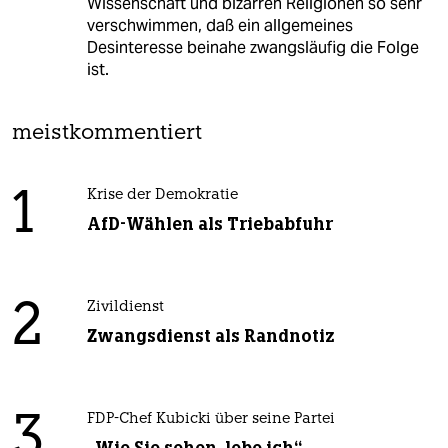
Wissenschaft und bizarren Religionen so sehr
verschwimmen, daß ein allgemeines
Desinteresse beinahe zwangsläufig die Folge
ist.
meistkommentiert
1
Krise der Demokratie
AfD-Wählen als Triebabfuhr
2
Zivildienst
Zwangsdienst als Randnotiz
3
FDP-Chef Kubicki über seine Partei