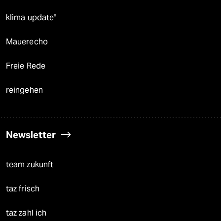
klima update°
Mauerecho
Freie Rede
reingehen
Newsletter
team zukunft
taz frisch
taz zahl ich