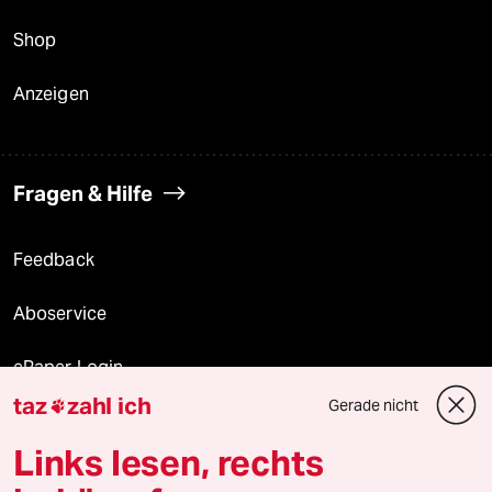
Shop
Anzeigen
Fragen & Hilfe
Feedback
Aboservice
ePaper Login
taz
zahl ich
Gerade nicht

Downloads für Abonnierende
Links lesen, rechts