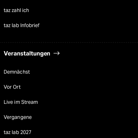
taz zahl ich
taz lab Infobrief
Veranstaltungen
Demnächst
Vor Ort
Live im Stream
Vergangene
taz lab 2027