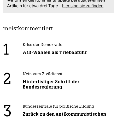
Wir öffnen die Kommentarspalte bei ausgewählten
Artikeln für etwa drei Tage –
hier sind sie zu finden
.
meistkommentiert
1
Krise der Demokratie
AfD-Wählen als Triebabfuhr
2
Nein zum Zivildienst
Hinterlistiger Schritt der
Bundesregierung
3
Bundeszentrale für politische Bildung
Zurück zu den antikommunistischen