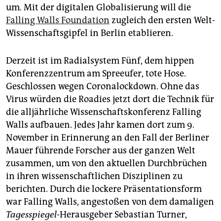
epaper login
um. Mit der digitalen Globalisierung will die
Falling Walls Foundation
zugleich den ersten Welt-
Wissenschaftsgipfel in Berlin etablieren.
Derzeit ist im Radialsystem Fünf, dem hippen
Konferenzzentrum am Spreeufer, tote Hose.
Geschlossen wegen Coronalockdown. Ohne das
Virus würden die Roadies jetzt dort die Technik für
die alljährliche Wissenschaftskonferenz Falling
Walls aufbauen. Jedes Jahr kamen dort zum 9.
November in Erinnerung an den Fall der Berliner
Mauer führende Forscher aus der ganzen Welt
zusammen, um von den aktuellen Durchbrüchen
in ihren wissenschaftlichen Disziplinen zu
berichten. Durch die lockere Präsentationsform
war Falling Walls, angestoßen von dem damaligen
Tagesspiegel
-Herausgeber Sebastian Turner,