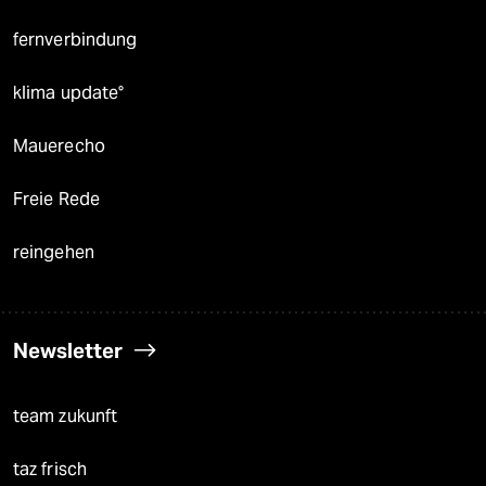
fernverbindung
klima update°
Mauerecho
Freie Rede
reingehen
Newsletter
team zukunft
taz frisch