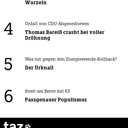
Wurzeln
4
Unfall von CDU-Abgeordnetem
Thomas Bareiß crasht bei voller
Dröhnung
5
Was tun gegen den Energiewende-Rollback?
Der Urknall
6
Streit um Rente mit 63
Passgenauer Populismus
taz
