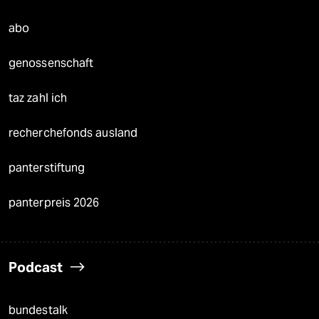
abo
genossenschaft
taz zahl ich
recherchefonds ausland
panterstiftung
panterpreis 2026
Podcast
bundestalk