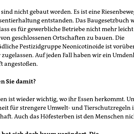
e sind nicht gebaut worden. Es ist eine Riesenbe
entierhaltung entstanden. Das Baugesetzbuch 
ass es für gewerbliche Betriebe nicht mehr leicht 
von geschlossenen Ortschaften zu bauen. Die
dliche Pestizidgruppe Neonicotinoide ist vorüb
 zugelassen. Auf jeden Fall haben wir ein Umden
ft angestoßen.
n Sie damit?
ten ist wieder wichtig, wo ihr Essen herkommt. Un
eit für strengere Umwelt- und Tierschutzregeln i
haft. Auch das Höfesterben ist den Menschen nich