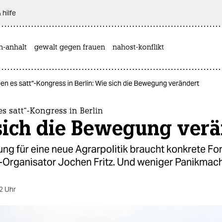
 hilfe
n-anhalt
gewalt gegen frauen
nahost-konflikt
ben es satt“-Kongress in Berlin: Wie sich die Bewegung verändert
s satt“-Kongress in Berlin
sich die Bewegung verä
ng für eine neue Agrarpolitik braucht konkrete Fo
Organisator Jochen Fritz. Und weniger Panikmach
2 Uhr