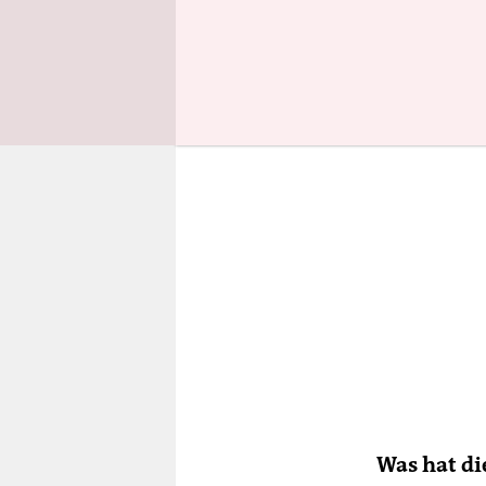
Unsere Ern
Was hat di