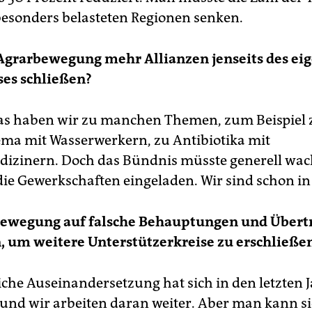
besonders belasteten Regionen senken.
 Agrarbewegung mehr Allianzen jenseits des ei
ses schließen?
Das haben wir zu manchen Themen, zum Beispiel
ema mit Wasserwerkern, zu Antibiotika mit
zinern. Doch das Bündnis müsste generell wac
die Gewerkschaften eingeladen. Wir sind schon in
Bewegung auf falsche Behauptungen und Übert
, um weitere Unterstützerkreise zu erschließe
liche Auseinandersetzung hat sich in den letzten 
 und wir arbeiten daran weiter. Aber man kann si