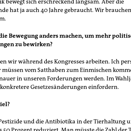
itik bewegt sich erschreckend langsam. Aber die
de hat ja auch 40 Jahre gebraucht. Wir brauche
em.
die Bewegung anders machen, um mehr politis
ngen zu bewirken?
en wir während des Kongresses arbeiten. Ich per
ir müssen vom Satthaben zum Einmischen komme
auer in unseren Forderungen werden. Im Wahlj
r konkretere Gesetzesänderungen einfordern.
iel?
estizide und die Antibiotika in der Tierhaltung 
 50 Prozent reduziert. Man müsste die Zahl der T