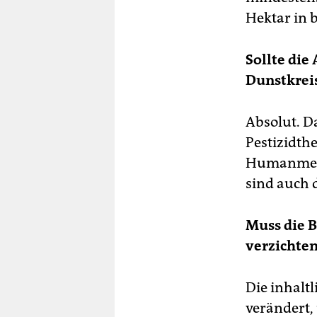
Hektar in 
Sollte die
Dunstkrei
Absolut. 
Pestizidth
Humanmedi
sind auch 
Muss die 
verzichten
Die inhalt
verändert,