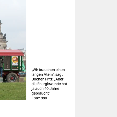
„Wir brauchen einen
langen Atem“, sagt
Jochen Fritz. „Aber
die Energiewende hat
ja auch 40 Jahre
gebraucht“
Foto: dpa