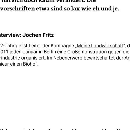
k hat sich doch kaum verändert. Die
vorschriften etwa sind so lax wie eh und je.
nterview: Jochen Fritz
2-Jährige ist Leiter der Kampagne „
Meine Landwirtschaft
“, 
2011 jeden Januar in Berlin eine Großemonstration gegen die
industrie ­organisiert. Im Nebenerwerb bewirtschaftet der Ag
ieur einen Biohof.