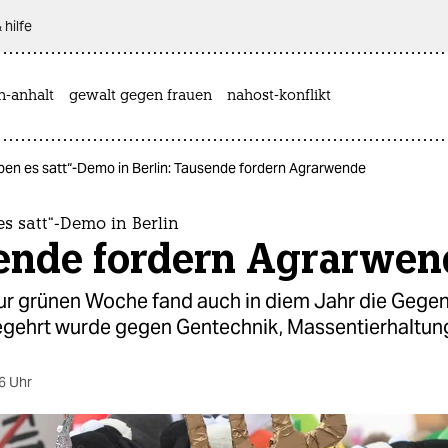
 hilfe
n-anhalt
gewalt gegen frauen
nahost-konflikt
ben es satt“-Demo in Berlin: Tausende fordern Agrarwende
s satt“-Demo in Berlin
ende fordern Agrarwen
zur grünen Woche fand auch in diem Jahr die Geg
begehrt wurde gegen Gentechnik, Massentierhaltung
6 Uhr