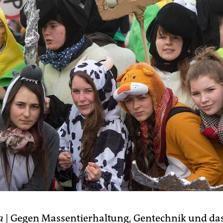
a
| Gegen Massentierhaltung, Gentechnik und das