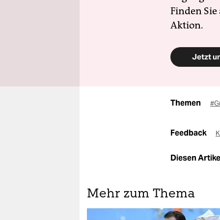
Finden Sie
Aktion.
Jetzt u
Themen
#G
Feedback
K
Diesen Artikel
Mehr zum Thema