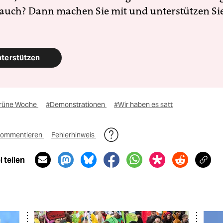
 auch? Dann machen Sie mit und unterstützen Si
nterstützen
rüne Woche
#Demonstrationen
#Wir haben es satt
ommentieren
Fehlerhinweis
 teilen